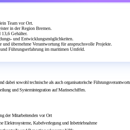
dein Team vor Ort.
ster in der Region Bremen.
13,6 Gehälter.
ildungs- und Entwicklungsmöglichkeiten.
me und übernehme Verantwortung für anspruchsvolle Projekte.
 und Führungserfahrung im maritimen Umfeld.
d dabei sowohl technische als auch organisatorische Führungsverantwortu
eilung und Systemintegration auf Marineschiffen.
ng der Mitarbeitenden vor Ort
e Elektrosysteme, Kabelverlegung und Inbetriebnahme