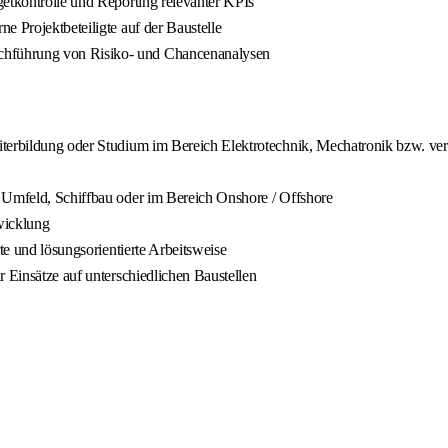
getkontrolle und Reporting relevanter KPIs
e Projektbeteiligte auf der Baustelle
chführung von Risiko- und Chancenanalysen
iterbildung oder Studium im Bereich Elektrotechnik, Mechatronik bzw. ver
n Umfeld, Schiffbau oder im Bereich Onshore / Offshore
wicklung
te und lösungsorientierte Arbeitsweise
r Einsätze auf unterschiedlichen Baustellen