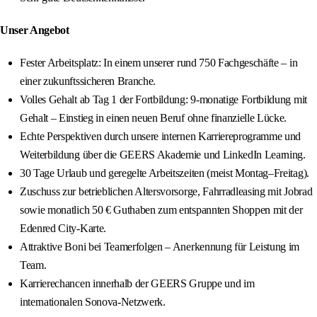
Unser Angebot
Fester Arbeitsplatz: In einem unserer rund 750 Fachgeschäfte – in
einer zukunftssicheren Branche.
Volles Gehalt ab Tag 1 der Fortbildung: 9-monatige Fortbildung mit
Gehalt – Einstieg in einen neuen Beruf ohne finanzielle Lücke.
Echte Perspektiven durch unsere internen Karriereprogramme und
Weiterbildung über die GEERS Akademie und LinkedIn Learning.
30 Tage Urlaub und geregelte Arbeitszeiten (meist Montag–Freitag).
Zuschuss zur betrieblichen Altersvorsorge, Fahrradleasing mit Jobrad
sowie monatlich 50 € Guthaben zum entspannten Shoppen mit der
Edenred City-Karte.
Attraktive Boni bei Teamerfolgen – Anerkennung für Leistung im
Team.
Karrierechancen innerhalb der GEERS Gruppe und im
internationalen Sonova-Netzwerk.