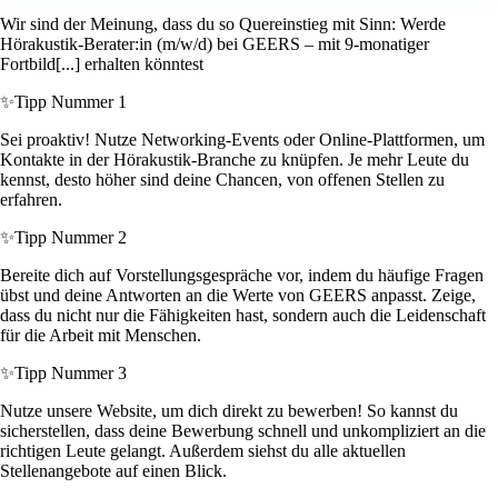
Wir sind der Meinung, dass du so Quereinstieg mit Sinn: Werde
Hörakustik-Berater:in (m/w/d) bei GEERS – mit 9-monatiger
Fortbild[...] erhalten könntest
✨
Tipp Nummer 1
Sei proaktiv! Nutze Networking-Events oder Online-Plattformen, um
Kontakte in der Hörakustik-Branche zu knüpfen. Je mehr Leute du
kennst, desto höher sind deine Chancen, von offenen Stellen zu
erfahren.
✨
Tipp Nummer 2
Bereite dich auf Vorstellungsgespräche vor, indem du häufige Fragen
übst und deine Antworten an die Werte von GEERS anpasst. Zeige,
dass du nicht nur die Fähigkeiten hast, sondern auch die Leidenschaft
für die Arbeit mit Menschen.
✨
Tipp Nummer 3
Nutze unsere Website, um dich direkt zu bewerben! So kannst du
sicherstellen, dass deine Bewerbung schnell und unkompliziert an die
richtigen Leute gelangt. Außerdem siehst du alle aktuellen
Stellenangebote auf einen Blick.