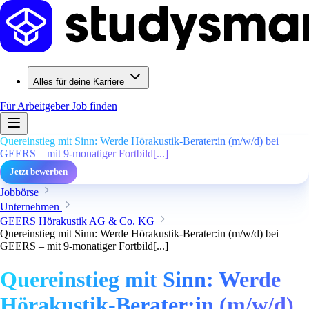
Alles für deine Karriere
Für Arbeitgeber
Job finden
Quereinstieg mit Sinn: Werde Hörakustik-Berater:in (m/w/d) bei
GEERS – mit 9-monatiger Fortbild[...]
Jetzt bewerben
Jobbörse
Unternehmen
GEERS Hörakustik AG & Co. KG
Quereinstieg mit Sinn: Werde Hörakustik-Berater:in (m/w/d) bei
GEERS – mit 9-monatiger Fortbild[...]
Quereinstieg mit Sinn: Werde
Hörakustik-Berater:in (m/w/d)