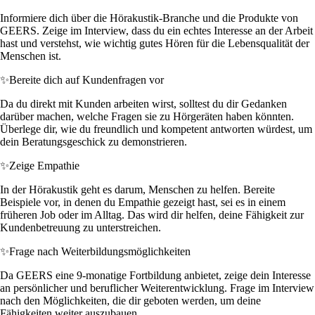
Informiere dich über die Hörakustik-Branche und die Produkte von
GEERS. Zeige im Interview, dass du ein echtes Interesse an der Arbeit
hast und verstehst, wie wichtig gutes Hören für die Lebensqualität der
Menschen ist.
✨
Bereite dich auf Kundenfragen vor
Da du direkt mit Kunden arbeiten wirst, solltest du dir Gedanken
darüber machen, welche Fragen sie zu Hörgeräten haben könnten.
Überlege dir, wie du freundlich und kompetent antworten würdest, um
dein Beratungsgeschick zu demonstrieren.
✨
Zeige Empathie
In der Hörakustik geht es darum, Menschen zu helfen. Bereite
Beispiele vor, in denen du Empathie gezeigt hast, sei es in einem
früheren Job oder im Alltag. Das wird dir helfen, deine Fähigkeit zur
Kundenbetreuung zu unterstreichen.
✨
Frage nach Weiterbildungsmöglichkeiten
Da GEERS eine 9-monatige Fortbildung anbietet, zeige dein Interesse
an persönlicher und beruflicher Weiterentwicklung. Frage im Interview
nach den Möglichkeiten, die dir geboten werden, um deine
Fähigkeiten weiter auszubauen.