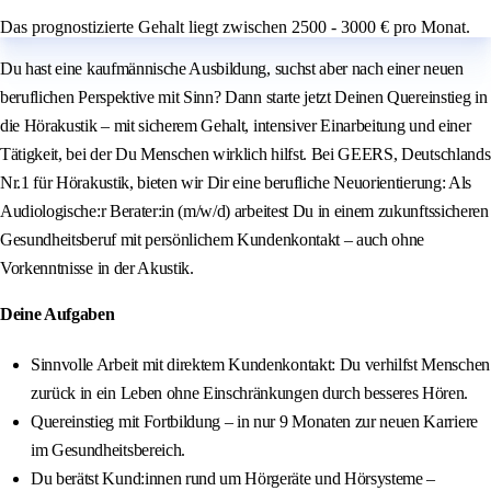
Das prognostizierte Gehalt liegt zwischen 2500 - 3000 € pro Monat.
Du hast eine kaufmännische Ausbildung, suchst aber nach einer neuen
beruflichen Perspektive mit Sinn? Dann starte jetzt Deinen Quereinstieg in
die Hörakustik – mit sicherem Gehalt, intensiver Einarbeitung und einer
Tätigkeit, bei der Du Menschen wirklich hilfst. Bei GEERS, Deutschlands
Nr.1 für Hörakustik, bieten wir Dir eine berufliche Neuorientierung: Als
Audiologische:r Berater:in (m/w/d) arbeitest Du in einem zukunftssicheren
Gesundheitsberuf mit persönlichem Kundenkontakt – auch ohne
Vorkenntnisse in der Akustik.
Deine Aufgaben
Sinnvolle Arbeit mit direktem Kundenkontakt: Du verhilfst Menschen
zurück in ein Leben ohne Einschränkungen durch besseres Hören.
Quereinstieg mit Fortbildung – in nur 9 Monaten zur neuen Karriere
im Gesundheitsbereich.
Du berätst Kund:innen rund um Hörgeräte und Hörsysteme –