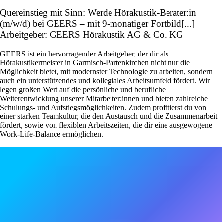
Quereinstieg mit Sinn: Werde Hörakustik-Berater:in
(m/w/d) bei GEERS – mit 9-monatiger Fortbild[...]
Arbeitgeber: GEERS Hörakustik AG & Co. KG
GEERS ist ein hervorragender Arbeitgeber, der dir als
Hörakustikermeister in Garmisch-Partenkirchen nicht nur die
Möglichkeit bietet, mit modernster Technologie zu arbeiten, sondern
auch ein unterstützendes und kollegiales Arbeitsumfeld fördert. Wir
legen großen Wert auf die persönliche und berufliche
Weiterentwicklung unserer Mitarbeiter:innen und bieten zahlreiche
Schulungs- und Aufstiegsmöglichkeiten. Zudem profitierst du von
einer starken Teamkultur, die den Austausch und die Zusammenarbeit
fördert, sowie von flexiblen Arbeitszeiten, die dir eine ausgewogene
Work-Life-Balance ermöglichen.