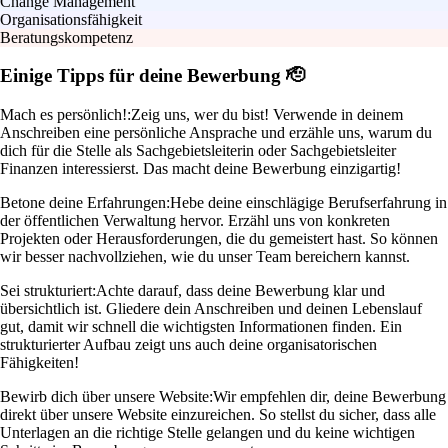
Change Management
Organisationsfähigkeit
Beratungskompetenz
Einige Tipps für deine Bewerbung 🫡
Mach es persönlich!:
Zeig uns, wer du bist! Verwende in deinem
Anschreiben eine persönliche Ansprache und erzähle uns, warum du
dich für die Stelle als Sachgebietsleiterin oder Sachgebietsleiter
Finanzen interessierst. Das macht deine Bewerbung einzigartig!
Betone deine Erfahrungen:
Hebe deine einschlägige Berufserfahrung in
der öffentlichen Verwaltung hervor. Erzähl uns von konkreten
Projekten oder Herausforderungen, die du gemeistert hast. So können
wir besser nachvollziehen, wie du unser Team bereichern kannst.
Sei strukturiert:
Achte darauf, dass deine Bewerbung klar und
übersichtlich ist. Gliedere dein Anschreiben und deinen Lebenslauf
gut, damit wir schnell die wichtigsten Informationen finden. Ein
strukturierter Aufbau zeigt uns auch deine organisatorischen
Fähigkeiten!
Bewirb dich über unsere Website:
Wir empfehlen dir, deine Bewerbung
direkt über unsere Website einzureichen. So stellst du sicher, dass alle
Unterlagen an die richtige Stelle gelangen und du keine wichtigen