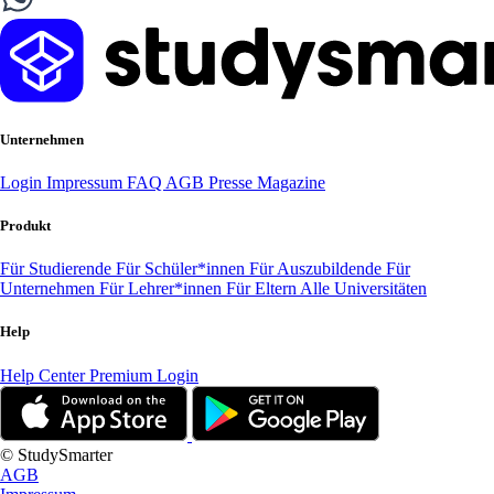
Unternehmen
Login
Impressum
FAQ
AGB
Presse
Magazine
Produkt
Für Studierende
Für Schüler*innen
Für Auszubildende
Für
Unternehmen
Für Lehrer*innen
Für Eltern
Alle Universitäten
Help
Help Center
Premium Login
© StudySmarter
AGB