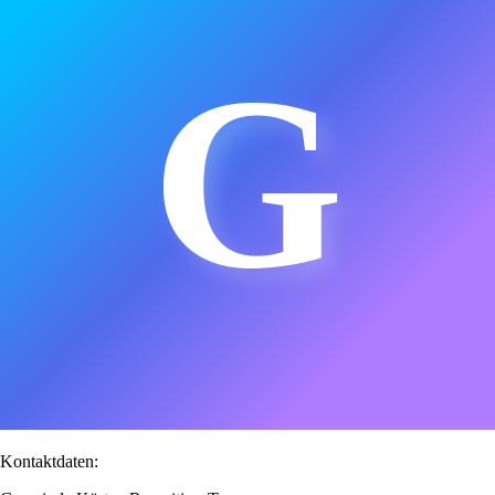
G
Kontaktdaten: