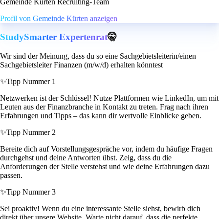
Gemeinde Kürten Recruiting-Team
Profil von Gemeinde Kürten anzeigen
StudySmarter Expertenrat
🤫
Wir sind der Meinung, dass du so eine Sachgebietsleiterin/einen
Sachgebietsleiter Finanzen (m/w/d) erhalten könntest
✨
Tipp Nummer 1
Netzwerken ist der Schlüssel! Nutze Plattformen wie LinkedIn, um mit
Leuten aus der Finanzbranche in Kontakt zu treten. Frag nach ihren
Erfahrungen und Tipps – das kann dir wertvolle Einblicke geben.
✨
Tipp Nummer 2
Bereite dich auf Vorstellungsgespräche vor, indem du häufige Fragen
durchgehst und deine Antworten übst. Zeig, dass du die
Anforderungen der Stelle verstehst und wie deine Erfahrungen dazu
passen.
✨
Tipp Nummer 3
Sei proaktiv! Wenn du eine interessante Stelle siehst, bewirb dich
direkt über unsere Website. Warte nicht darauf, dass die perfekte