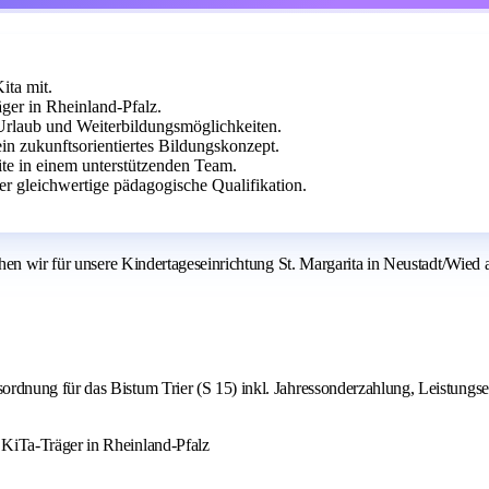
ita mit.
ger in Rheinland-Pfalz.
 Urlaub und Weiterbildungsmöglichkeiten.
in zukunftsorientiertes Bildungskonzept.
ite in einem unterstützenden Team.
er gleichwertige pädagogische Qualifikation.
hen wir für unsere Kindertageseinrichtung St. Margarita in Neustadt/Wied 
ordnung für das Bistum Trier (S 15) inkl. Jahressonderzahlung, Leistungse
 KiTa-Träger in Rheinland-Pfalz