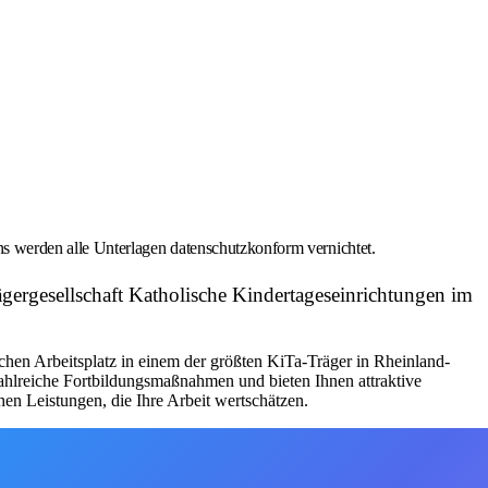
s werden alle Unterlagen datenschutzkonform vernichtet.
ägergesellschaft Katholische Kindertageseinrichtungen im
ichen Arbeitsplatz in einem der größten KiTa-Träger in Rheinland-
zahlreiche Fortbildungsmaßnahmen und bieten Ihnen attraktive
en Leistungen, die Ihre Arbeit wertschätzen.