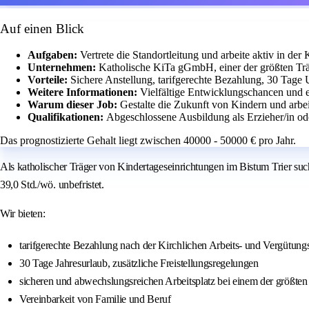
Auf einen Blick
Aufgaben:
Vertrete die Standortleitung und arbeite aktiv in der K
Unternehmen:
Katholische KiTa gGmbH, einer der größten Trä
Vorteile:
Sichere Anstellung, tarifgerechte Bezahlung, 30 Tage
Weitere Informationen:
Vielfältige Entwicklungschancen und e
Warum dieser Job:
Gestalte die Zukunft von Kindern und arbe
Qualifikationen:
Abgeschlossene Ausbildung als Erzieher/in od
Das prognostizierte Gehalt liegt zwischen 40000 - 50000 € pro Jahr.
Als katholischer Träger von Kindertageseinrichtungen im Bistum Trier suc
39,0 Std./wö. unbefristet.
Wir bieten:
tarifgerechte Bezahlung nach der Kirchlichen Arbeits- und Vergütungs
30 Tage Jahresurlaub, zusätzliche Freistellungsregelungen
sicheren und abwechslungsreichen Arbeitsplatz bei einem der größten
Vereinbarkeit von Familie und Beruf