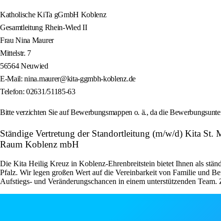
Katholische KiTa gGmbH Koblenz
Gesamtleitung Rhein-Wied II
Frau Nina Maurer
Mittelstr. 7
56564 Neuwied
E-Mail: nina.maurer@kita-ggmbh-koblenz.de
Telefon: 02631/51185-63
Bitte verzichten Sie auf Bewerbungsmappen o. ä., da die Bewerbungsunte
Ständige Vertretung der Standortleitung (m/w/d) Kita St.
Raum Koblenz mbH
Die Kita Heilig Kreuz in Koblenz-Ehrenbreitstein bietet Ihnen als stä
Pfalz. Wir legen großen Wert auf die Vereinbarkeit von Familie und Be
Aufstiegs- und Veränderungschancen in einem unterstützenden Team. Zu