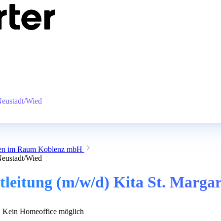
 Neustadt/Wied
ungen im Raum Koblenz mbH
 Neustadt/Wied
tleitung (m/w/d) Kita St. Marga
Kein Homeoffice möglich