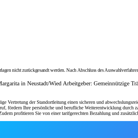
rlagen nicht zurückgesandt werden. Nach Abschluss des Auswahlverfahren
 Margarita in Neustadt/Wied Arbeitgeber: Gemeinnützige Tr
ndige Vertretung der Standortleitung einen sicheren und abwechslungsre
ruf, fördern Ihre persönliche und berufliche Weiterentwicklung durch 
dem profitieren Sie von einer tarifgerechten Bezahlung und zusätzlich