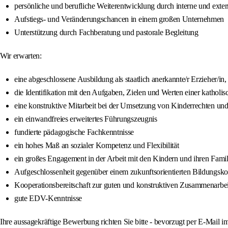
persönliche und berufliche Weiterentwicklung durch interne und ext
Aufstiegs- und Veränderungschancen in einem großen Unternehmen
Unterstützung durch Fachberatung und pastorale Begleitung
Wir erwarten:
eine abgeschlossene Ausbildung als staatlich anerkannte/r Erzieher/i
die Identifikation mit den Aufgaben, Zielen und Werten einer katholi
eine konstruktive Mitarbeit bei der Umsetzung von Kinderrechten un
ein einwandfreies erweitertes Führungszeugnis
fundierte pädagogische Fachkenntnisse
ein hohes Maß an sozialer Kompetenz und Flexibilität
ein großes Engagement in der Arbeit mit den Kindern und ihren Famil
Aufgeschlossenheit gegenüber einem zukunftsorientierten Bildungsk
Kooperationsbereitschaft zur guten und konstruktiven Zusammenarbei
gute EDV-Kenntnisse
Ihre aussagekräftige Bewerbung richten Sie bitte - bevorzugt per E-Mail 