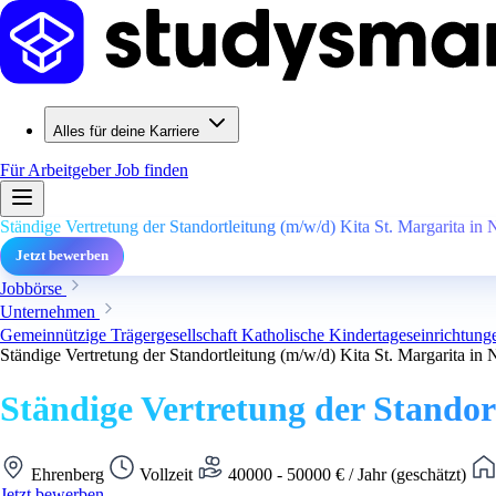
Alles für deine Karriere
Für Arbeitgeber
Job finden
Ständige Vertretung der Standortleitung (m/w/d) Kita St. Margarita in
Jetzt bewerben
Jobbörse
Unternehmen
Gemeinnützige Trägergesellschaft Katholische Kindertageseinricht
Ständige Vertretung der Standortleitung (m/w/d) Kita St. Margarita in
Ständige Vertretung der Standor
Ehrenberg
Vollzeit
40000 - 50000 € / Jahr (geschätzt)
Jetzt bewerben