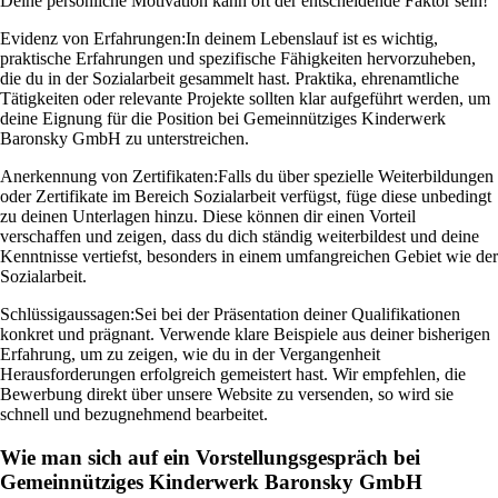
Deine persönliche Motivation kann oft der entscheidende Faktor sein!
Evidenz von Erfahrungen:
In deinem Lebenslauf ist es wichtig,
praktische Erfahrungen und spezifische Fähigkeiten hervorzuheben,
die du in der Sozialarbeit gesammelt hast. Praktika, ehrenamtliche
Tätigkeiten oder relevante Projekte sollten klar aufgeführt werden, um
deine Eignung für die Position bei Gemeinnütziges Kinderwerk
Baronsky GmbH zu unterstreichen.
Anerkennung von Zertifikaten:
Falls du über spezielle Weiterbildungen
oder Zertifikate im Bereich Sozialarbeit verfügst, füge diese unbedingt
zu deinen Unterlagen hinzu. Diese können dir einen Vorteil
verschaffen und zeigen, dass du dich ständig weiterbildest und deine
Kenntnisse vertiefst, besonders in einem umfangreichen Gebiet wie der
Sozialarbeit.
Schlüssigaussagen:
Sei bei der Präsentation deiner Qualifikationen
konkret und prägnant. Verwende klare Beispiele aus deiner bisherigen
Erfahrung, um zu zeigen, wie du in der Vergangenheit
Herausforderungen erfolgreich gemeistert hast. Wir empfehlen, die
Bewerbung direkt über unsere Website zu versenden, so wird sie
schnell und bezugnehmend bearbeitet.
Wie man sich auf ein Vorstellungsgespräch bei
Gemeinnütziges Kinderwerk Baronsky GmbH