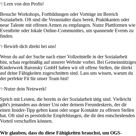
✨
Lern von den Profis!
Besuche Workshops, Fortbildungen oder Vorträge im Bereich
Sozialarbeit. Oft sind die Veranstalter dazu bereit, Praktikanten oder
neue Talente mit offenen Armen zu empfangen. Nutze Plattformen wie
Eventbrite oder lokale Online-Communities, um spannende Events zu
finden.
✨
Bewirb dich direkt bei uns!
Wenn du auf der Suche nach einer Vollzeitstelle in der Sozialarbeit
bist, schau regelmäßig auf unserer Website vorbei. Bei Gemeinnütziges
Kinderwerk Baronsky GmbH haben wir oft offene Stellen, die direkt
auf deine Fähigkeiten zugeschnitten sind. Lass uns wissen, warum du
der perfekte Fit für unser Team bist!
✨
Nutze dein Netzwerk!
Sprich mit Leuten, die bereits in der Sozialarbeit tätig sind. Vielleicht
gibt's jemanden aus deiner Uni oder deinem Freundeskreis, der dir
einen Insider-Tipp geben kann oder sogar Kontakte zu offenen Stellen
hat. Oft sind es persönliche Empfehlungen, die dir den entscheidenden
Vorteil verschaffen können.
Wir glauben, dass du diese Fähigkeiten brauchst, um OGS-