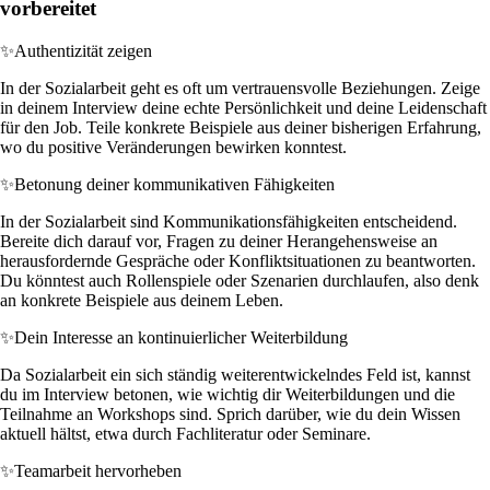
vorbereitet
✨
Authentizität zeigen
In der Sozialarbeit geht es oft um vertrauensvolle Beziehungen. Zeige
in deinem Interview deine echte Persönlichkeit und deine Leidenschaft
für den Job. Teile konkrete Beispiele aus deiner bisherigen Erfahrung,
wo du positive Veränderungen bewirken konntest.
✨
Betonung deiner kommunikativen Fähigkeiten
In der Sozialarbeit sind Kommunikationsfähigkeiten entscheidend.
Bereite dich darauf vor, Fragen zu deiner Herangehensweise an
herausfordernde Gespräche oder Konfliktsituationen zu beantworten.
Du könntest auch Rollenspiele oder Szenarien durchlaufen, also denk
an konkrete Beispiele aus deinem Leben.
✨
Dein Interesse an kontinuierlicher Weiterbildung
Da Sozialarbeit ein sich ständig weiterentwickelndes Feld ist, kannst
du im Interview betonen, wie wichtig dir Weiterbildungen und die
Teilnahme an Workshops sind. Sprich darüber, wie du dein Wissen
aktuell hältst, etwa durch Fachliteratur oder Seminare.
✨
Teamarbeit hervorheben