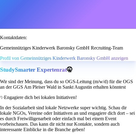
Kontaktdaten:
Gemeinnütziges Kinderwerk Baronsky GmbH Recruiting-Team
Profil von Gemeinnütziges Kinderwerk Baronsky GmbH anzeigen
StudySmarter Expertenrat
🤫
Wir sind der Meinung, dass du so OGS-Leitung (m/w/d) für die OGS
an der GGS Am Pleiser Wald in Sankt Augustin erhalten könntest
✨
Engagiere dich bei lokalen Initiativen!
In der Sozialarbeit sind lokale Netzwerke super wichtig. Schau dir
lokale NGOs, Vereine oder Initiativen an und engagiere dich dort – sei
es durch Freiwilligenarbeit oder einfach mal bei einem Event
vorbeischauen. Das kann dir nicht nur Kontakte, sondern auch
interessante Einblicke in die Branche geben!