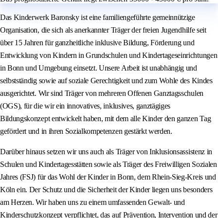
Das Kinderwerk Baronsky ist eine familiengeführte gemeinnützige
Organisation, die sich als anerkannter Träger der freien Jugendhilfe seit
über 15 Jahren für ganzheitliche inklusive Bildung, Förderung und
Entwicklung von Kindern in Grundschulen und Kindertageseinrichtungen
in Bonn und Umgebung einsetzt. Unsere Arbeit ist unabhängig und
selbstständig sowie auf soziale Gerechtigkeit und zum Wohle des Kindes
ausgerichtet. Wir sind Träger von mehreren Offenen Ganztagsschulen
(OGS), für die wir ein innovatives, inklusives, ganztägiges
Bildungskonzept entwickelt haben, mit dem alle Kinder den ganzen Tag
gefördert und in ihren Sozialkompetenzen gestärkt werden.
Darüber hinaus setzen wir uns auch als Träger von Inklusionsassistenz in
Schulen und Kindertagesstätten sowie als Träger des Freiwilligen Sozialen
Jahres (FSJ) für das Wohl der Kinder in Bonn, dem Rhein-Sieg-Kreis und
Köln ein. Der Schutz und die Sicherheit der Kinder liegen uns besonders
am Herzen. Wir haben uns zu einem umfassenden Gewalt- und
Kinderschutzkonzept verpflichtet, das auf Prävention, Intervention und der