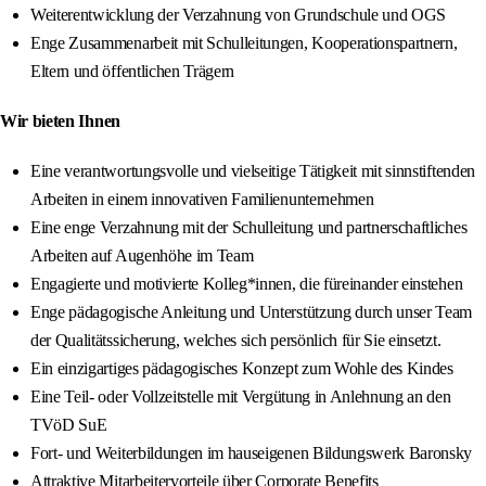
Weiterentwicklung der Verzahnung von Grundschule und OGS
Enge Zusammenarbeit mit Schulleitungen, Kooperationspartnern,
Eltern und öffentlichen Trägern
Wir bieten Ihnen
Eine verantwortungsvolle und vielseitige Tätigkeit mit sinnstiftenden
Arbeiten in einem innovativen Familienunternehmen
Eine enge Verzahnung mit der Schulleitung und partnerschaftliches
Arbeiten auf Augenhöhe im Team
Engagierte und motivierte Kolleg*innen, die füreinander einstehen
Enge pädagogische Anleitung und Unterstützung durch unser Team
der Qualitätssicherung, welches sich persönlich für Sie einsetzt.
Ein einzigartiges pädagogisches Konzept zum Wohle des Kindes
Eine Teil- oder Vollzeitstelle mit Vergütung in Anlehnung an den
TVöD SuE
Fort- und Weiterbildungen im hauseigenen Bildungswerk Baronsky
Attraktive Mitarbeitervorteile über Corporate Benefits