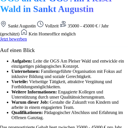
Wald in Sankt Augustin
Sankt Augustin
Vollzeit
35000 - 45000 € / Jahr
(geschätzt)
Kein Homeoffice möglich
Jetzt bewerben
Auf einen Blick
Aufgaben:
Leite die OGS Am Pleiser Wald und entwickle ein
einzigartiges pädagogisches Konzept.
Unternehmen:
Familiengeführte Organisation mit Fokus auf
inklusive Bildung und soziale Gerechtigkeit.
Vorteile:
Vielseitige Tätigkeit, attraktive Vergütung und
Fortbildungsmöglichkeiten.
Weitere Informationen:
Engagierte Kollegen und
Unterstützung durch unser Qualitätssicherungsteam.
Warum dieser Job:
Gestalte die Zukunft von Kindern und
arbeite in einem engagierten Team.
Qualifikationen:
Pädagogischer Abschluss und Erfahrung im
Offenen Ganztag.
Das prognostizierte Gehalt liegt zwischen 35000 - 45000 € pro Jahr.