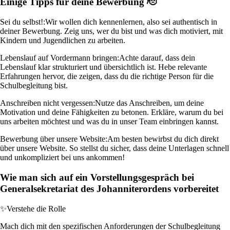
Einige Tipps für deine Bewerbung 🫡
Sei du selbst!:
Wir wollen dich kennenlernen, also sei authentisch in
deiner Bewerbung. Zeig uns, wer du bist und was dich motiviert, mit
Kindern und Jugendlichen zu arbeiten.
Lebenslauf auf Vordermann bringen:
Achte darauf, dass dein
Lebenslauf klar strukturiert und übersichtlich ist. Hebe relevante
Erfahrungen hervor, die zeigen, dass du die richtige Person für die
Schulbegleitung bist.
Anschreiben nicht vergessen:
Nutze das Anschreiben, um deine
Motivation und deine Fähigkeiten zu betonen. Erkläre, warum du bei
uns arbeiten möchtest und was du in unser Team einbringen kannst.
Bewerbung über unsere Website:
Am besten bewirbst du dich direkt
über unsere Website. So stellst du sicher, dass deine Unterlagen schnell
und unkompliziert bei uns ankommen!
Wie man sich auf ein Vorstellungsgespräch bei
Generalsekretariat des Johanniterordens vorbereitet
✨
Verstehe die Rolle
Mach dich mit den spezifischen Anforderungen der Schulbegleitung