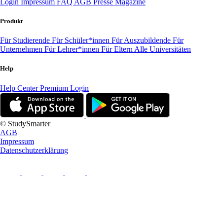
Login
Impressum
FAQ
AGB
Presse
Magazine
Produkt
Für Studierende
Für Schüler*innen
Für Auszubildende
Für
Unternehmen
Für Lehrer*innen
Für Eltern
Alle Universitäten
Help
Help Center
Premium Login
© StudySmarter
AGB
Impressum
Datenschutzerklärung