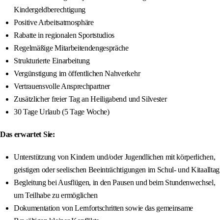
Kindergeldberechtigung
Positive Arbeitsatmosphäre
Rabatte in regionalen Sportstudios
Regelmäßige Mitarbeitendengespräche
Strukturierte Einarbeitung
Vergünstigung im öffentlichen Nahverkehr
Vertrauensvolle Ansprechpartner
Zusätzlicher freier Tag an Heiligabend und Silvester
30 Tage Urlaub (5 Tage Woche)
Das erwartet Sie:
Unterstützung von Kindern und/oder Jugendlichen mit körperlichen,
geistigen oder seelischen Beeinträchtigungen im Schul- und Kitaalltag
Begleitung bei Ausflügen, in den Pausen und beim Stundenwechsel,
um Teilhabe zu ermöglichen
Dokumentation von Lernfortschritten sowie das gemeinsame