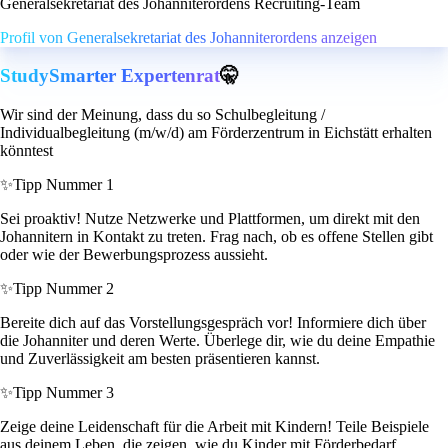
Generalsekretariat des Johanniterordens Recruiting-Team
Profil von Generalsekretariat des Johanniterordens anzeigen
StudySmarter Expertenrat
🤫
Wir sind der Meinung, dass du so Schulbegleitung /
Individualbegleitung (m/w/d) am Förderzentrum in Eichstätt erhalten
könntest
✨
Tipp Nummer 1
Sei proaktiv! Nutze Netzwerke und Plattformen, um direkt mit den
Johannitern in Kontakt zu treten. Frag nach, ob es offene Stellen gibt
oder wie der Bewerbungsprozess aussieht.
✨
Tipp Nummer 2
Bereite dich auf das Vorstellungsgespräch vor! Informiere dich über
die Johanniter und deren Werte. Überlege dir, wie du deine Empathie
und Zuverlässigkeit am besten präsentieren kannst.
✨
Tipp Nummer 3
Zeige deine Leidenschaft für die Arbeit mit Kindern! Teile Beispiele
aus deinem Leben, die zeigen, wie du Kinder mit Förderbedarf