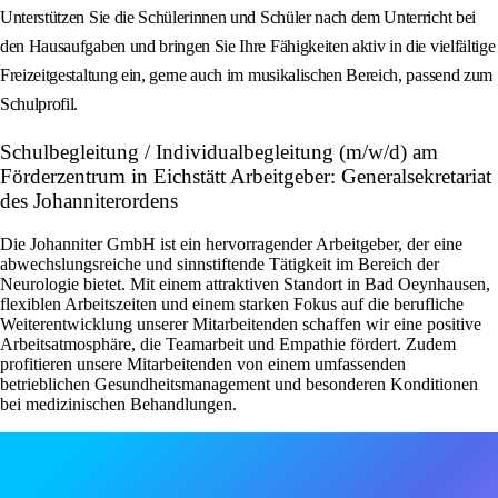
Unterstützen Sie die Schülerinnen und Schüler nach dem Unterricht bei
den Hausaufgaben und bringen Sie Ihre Fähigkeiten aktiv in die vielfältige
Freizeitgestaltung ein, gerne auch im musikalischen Bereich, passend zum
Schulprofil.
Schulbegleitung / Individualbegleitung (m/w/d) am
Förderzentrum in Eichstätt Arbeitgeber: Generalsekretariat
des Johanniterordens
Die Johanniter GmbH ist ein hervorragender Arbeitgeber, der eine
abwechslungsreiche und sinnstiftende Tätigkeit im Bereich der
Neurologie bietet. Mit einem attraktiven Standort in Bad Oeynhausen,
flexiblen Arbeitszeiten und einem starken Fokus auf die berufliche
Weiterentwicklung unserer Mitarbeitenden schaffen wir eine positive
Arbeitsatmosphäre, die Teamarbeit und Empathie fördert. Zudem
profitieren unsere Mitarbeitenden von einem umfassenden
betrieblichen Gesundheitsmanagement und besonderen Konditionen
bei medizinischen Behandlungen.