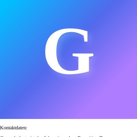
G
Kontaktdaten: