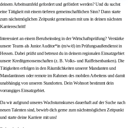
deinem Arbeitsumfeld gefordert und gefördert werden? Und du suchst
eine Tätigkeit mit einem tieferen gemeinschaftlichen Sinn? Dann starte
zum nächstmöglichen Zeitpunkt gemeinsam mit uns in deinen nächsten
Karriereschritt!
Interessiert an einem Berufseinstieg in der Wirtschaftsprüfung? Verstärke
unsere Teams als Junior Auditor*in (m/w/d) im Prüfungsaußendienst in
Hessen. Dabei prüfst und betreust du in deinem regionalen Einsatzgebiet
unsere Kreditgenossenschaften (z. B. Volks- und Raiffeisenbanken). Die
Tätigkeiten erfolgen in den Räumlichkeiten unserer Mandanten und
Mandantinnen oder remote im Rahmen des mobilen Arbeitens und damit
unabhängig von unseren Standorten. Dein Wohnort bestimmt dein
vorrangiges Einsatzgebiet.
Da wir aufgrund unseres Wachstumskurses dauerhaft auf der Suche nach
neuen Talenten sind, bewirb dich gerne zum nächstmöglichen Zeitpunkt
und starte deine Karriere mit uns!