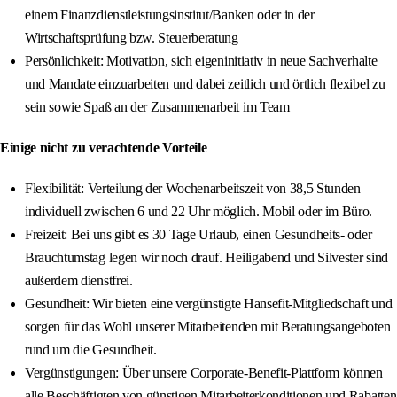
einem Finanzdienstleistungsinstitut/Banken oder in der
Wirtschaftsprüfung bzw. Steuerberatung
Persönlichkeit: Motivation, sich eigeninitiativ in neue Sachverhalte
und Mandate einzuarbeiten und dabei zeitlich und örtlich flexibel zu
sein sowie Spaß an der Zusammenarbeit im Team
Einige nicht zu verachtende Vorteile
Flexibilität: Verteilung der Wochenarbeitszeit von 38,5 Stunden
individuell zwischen 6 und 22 Uhr möglich. Mobil oder im Büro.
Freizeit: Bei uns gibt es 30 Tage Urlaub, einen Gesundheits- oder
Brauchtumstag legen wir noch drauf. Heiligabend und Silvester sind
außerdem dienstfrei.
Gesundheit: Wir bieten eine vergünstigte Hansefit-Mitgliedschaft und
sorgen für das Wohl unserer Mitarbeitenden mit Beratungsangeboten
rund um die Gesundheit.
Vergünstigungen: Über unsere Corporate-Benefit-Plattform können
alle Beschäftigten von günstigen Mitarbeiterkonditionen und Rabatten