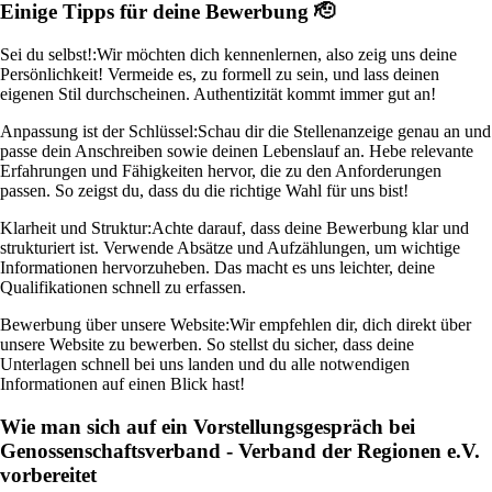
Einige Tipps für deine Bewerbung 🫡
Sei du selbst!:
Wir möchten dich kennenlernen, also zeig uns deine
Persönlichkeit! Vermeide es, zu formell zu sein, und lass deinen
eigenen Stil durchscheinen. Authentizität kommt immer gut an!
Anpassung ist der Schlüssel:
Schau dir die Stellenanzeige genau an und
passe dein Anschreiben sowie deinen Lebenslauf an. Hebe relevante
Erfahrungen und Fähigkeiten hervor, die zu den Anforderungen
passen. So zeigst du, dass du die richtige Wahl für uns bist!
Klarheit und Struktur:
Achte darauf, dass deine Bewerbung klar und
strukturiert ist. Verwende Absätze und Aufzählungen, um wichtige
Informationen hervorzuheben. Das macht es uns leichter, deine
Qualifikationen schnell zu erfassen.
Bewerbung über unsere Website:
Wir empfehlen dir, dich direkt über
unsere Website zu bewerben. So stellst du sicher, dass deine
Unterlagen schnell bei uns landen und du alle notwendigen
Informationen auf einen Blick hast!
Wie man sich auf ein Vorstellungsgespräch bei
Genossenschaftsverband - Verband der Regionen e.V.
vorbereitet