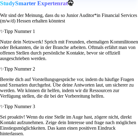
StudySmarter Expertenrat
🤫
Wir sind der Meinung, dass du so Junior Auditor*in Financial Services
(m/w/d) Hessen erhalten könntest
✨
Tipp Nummer 1
Nutze dein Netzwerk! Sprich mit Freunden, ehemaligen Kommilitonen
oder Bekannten, die in der Branche arbeiten. Oftmals erfährt man von
offenen Stellen durch persönliche Kontakte, bevor sie offiziell
ausgeschrieben werden.
✨
Tipp Nummer 2
Bereite dich auf Vorstellungsgespräche vor, indem du häufige Fragen
und Szenarien durchgehst. Übe deine Antworten laut, um sicherer zu
werden. Wir können dir helfen, indem wir dir Ressourcen zur
Verfügung stellen, die dir bei der Vorbereitung helfen.
✨
Tipp Nummer 3
Sei proaktiv! Wenn du eine Stelle im Auge hast, zögere nicht, direkt
Kontakt aufzunehmen. Zeige dein Interesse und frage nach möglichen
Einstiegsmöglichkeiten. Das kann einen positiven Eindruck
hinterlassen.