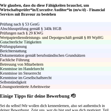
Wir glauben, dass du diese Fähigkeiten brauchst, um
Wirtschaftsprüfer*in/Executive Auditor*in (m/w/d) - Financial
Services mit Bravour zu bestehen
Prüfung nach § 53 GenG
Abschlussprüfung gemäß § 340k HGB
Prüfungen nach § 29 KWG
Wertpapierdienstleistungs- und Depotgeschäft gemäß § 89 WpHG
Gutachterliche Tätigkeiten
Prüfungsplanung
Berichterstattung
Dokumentation gemäß berufsständischen Grundsätzen
Fachliche Führung
Betreuung von Mitarbeitern
Kenntnisse im Handelsrecht
Kenntnisse im Steuerrecht
Kenntnisse im Gesellschaftsrecht
Selbstständigkeit
Lösungsorientierte Arbeitsweise
Einige Tipps für deine Bewerbung 🫡
Sei du selbst!:
Wir wollen dich kennenlernen, also sei authentisch in
deiner Bewerbung. Zeig uns, wer du bist und was dich motiviert, Teil