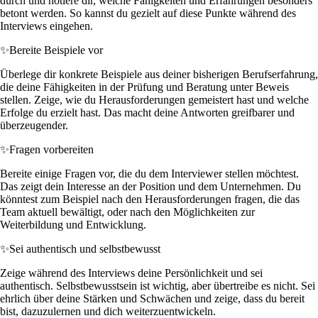
durch und notiere dir, welche Fähigkeiten und Erfahrungen besonders
betont werden. So kannst du gezielt auf diese Punkte während des
Interviews eingehen.
✨
Bereite Beispiele vor
Überlege dir konkrete Beispiele aus deiner bisherigen Berufserfahrung,
die deine Fähigkeiten in der Prüfung und Beratung unter Beweis
stellen. Zeige, wie du Herausforderungen gemeistert hast und welche
Erfolge du erzielt hast. Das macht deine Antworten greifbarer und
überzeugender.
✨
Fragen vorbereiten
Bereite einige Fragen vor, die du dem Interviewer stellen möchtest.
Das zeigt dein Interesse an der Position und dem Unternehmen. Du
könntest zum Beispiel nach den Herausforderungen fragen, die das
Team aktuell bewältigt, oder nach den Möglichkeiten zur
Weiterbildung und Entwicklung.
✨
Sei authentisch und selbstbewusst
Zeige während des Interviews deine Persönlichkeit und sei
authentisch. Selbstbewusstsein ist wichtig, aber übertreibe es nicht. Sei
ehrlich über deine Stärken und Schwächen und zeige, dass du bereit
bist, dazuzulernen und dich weiterzuentwickeln.