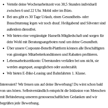
Verteile deine Wochenarbeitszeit von 38,5 Stunden individuell
zwischen 6 und 22 Uhr. Mobil oder im Büro.
Bei uns gibt es 30 Tage Urlaub, einen Gesundheits- oder
Brauchtumstag legen wir noch drauf. Heiligabend und Silvester sind
außerdem dienstfrei.
Wir bieten eine vergünstigte Hansefit-Mitgliedschaft und sorgen für
dein Wohl mit Beratungsangeboten rund um deine Gesundheit.
Über unsere Corporate-Benefit-Plattform können alle Beschäftigten
von günstigen Mitarbeiterkonditionen und Rabatten profitieren.
Lebensarbeitszeitkonto: Überstunden verfallen bei uns nicht, sie
werden angespart, ausgeglichen oder ausbezahlt.
Wir bieten E-Bike-Leasing und Bahnfahrten 1. Klasse.
Interessiert? Wir freuen uns auf deine Bewerbung! Du wirst schon bald
von uns hören. Selbstverständlich entspricht die Inklusion von Menschen
mit Behinderung unserem genossenschaftlichen Gedanken und wir
begrüßen jede Bewerbung.