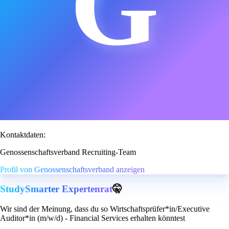
G
Kontaktdaten:
Genossenschaftsverband Recruiting-Team
Profil von Genossenschaftsverband anzeigen
StudySmarter Expertenrat
🤫
Wir sind der Meinung, dass du so Wirtschaftsprüfer*in/Executive
Auditor*in (m/w/d) - Financial Services erhalten könntest