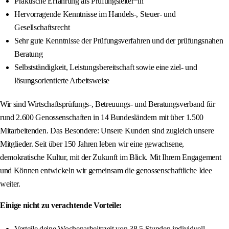
Praktische Erfahrung als Prüfungsleiter*in
Hervorragende Kenntnisse im Handels-, Steuer- und
Gesellschaftsrecht
Sehr gute Kenntnisse der Prüfungsverfahren und der prüfungsnahen
Beratung
Selbstständigkeit, Leistungsbereitschaft sowie eine ziel- und
lösungsorientierte Arbeitsweise
Wir sind Wirtschaftsprüfungs-, Betreuungs- und Beratungsverband für
rund 2.600 Genossenschaften in 14 Bundesländern mit über 1.500
Mitarbeitenden. Das Besondere: Unsere Kunden sind zugleich unsere
Mitglieder. Seit über 150 Jahren leben wir eine gewachsene,
demokratische Kultur, mit der Zukunft im Blick. Mit Ihrem Engagement
und Können entwickeln wir gemeinsam die genossenschaftliche Idee
weiter.
Einige nicht zu verachtende Vorteile:
Verteile deine Wochenarbeitszeit von 38,5 Stunden individuell