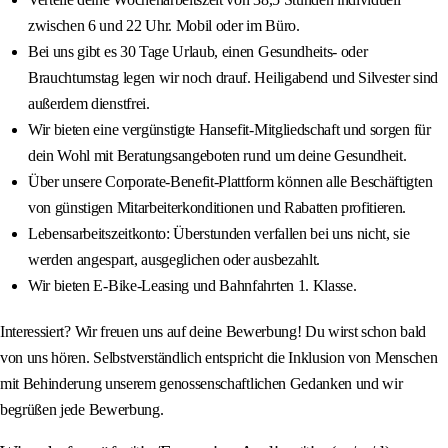
zwischen 6 und 22 Uhr. Mobil oder im Büro.
Bei uns gibt es 30 Tage Urlaub, einen Gesundheits- oder
Brauchtumstag legen wir noch drauf. Heiligabend und Silvester sind
außerdem dienstfrei.
Wir bieten eine vergünstigte Hansefit-Mitgliedschaft und sorgen für
dein Wohl mit Beratungsangeboten rund um deine Gesundheit.
Über unsere Corporate-Benefit-Plattform können alle Beschäftigten
von günstigen Mitarbeiterkonditionen und Rabatten profitieren.
Lebensarbeitszeitkonto: Überstunden verfallen bei uns nicht, sie
werden angespart, ausgeglichen oder ausbezahlt.
Wir bieten E-Bike-Leasing und Bahnfahrten 1. Klasse.
Interessiert? Wir freuen uns auf deine Bewerbung! Du wirst schon bald
von uns hören. Selbstverständlich entspricht die Inklusion von Menschen
mit Behinderung unserem genossenschaftlichen Gedanken und wir
begrüßen jede Bewerbung.