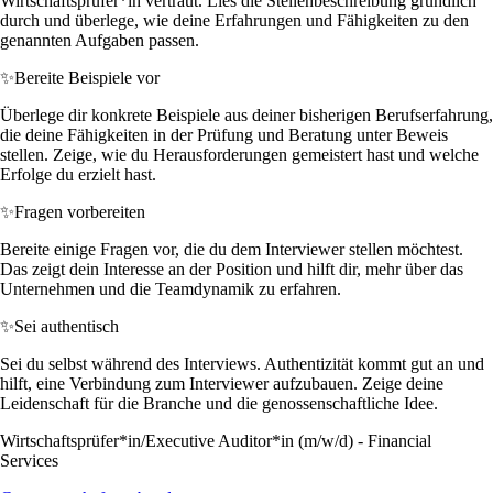
Wirtschaftsprüfer*in vertraut. Lies die Stellenbeschreibung gründlich
durch und überlege, wie deine Erfahrungen und Fähigkeiten zu den
genannten Aufgaben passen.
✨
Bereite Beispiele vor
Überlege dir konkrete Beispiele aus deiner bisherigen Berufserfahrung,
die deine Fähigkeiten in der Prüfung und Beratung unter Beweis
stellen. Zeige, wie du Herausforderungen gemeistert hast und welche
Erfolge du erzielt hast.
✨
Fragen vorbereiten
Bereite einige Fragen vor, die du dem Interviewer stellen möchtest.
Das zeigt dein Interesse an der Position und hilft dir, mehr über das
Unternehmen und die Teamdynamik zu erfahren.
✨
Sei authentisch
Sei du selbst während des Interviews. Authentizität kommt gut an und
hilft, eine Verbindung zum Interviewer aufzubauen. Zeige deine
Leidenschaft für die Branche und die genossenschaftliche Idee.
Wirtschaftsprüfer*in/Executive Auditor*in (m/w/d) - Financial
Services