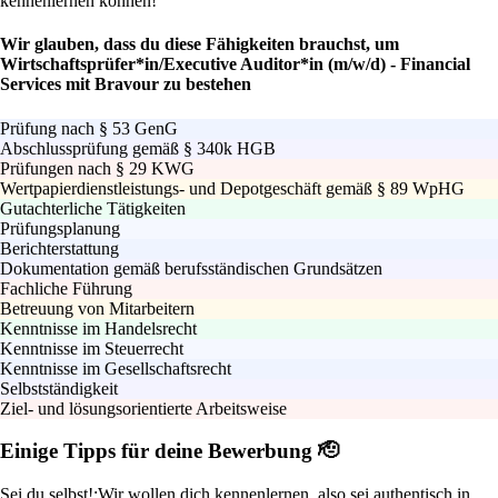
kennenlernen können!
Wir glauben, dass du diese Fähigkeiten brauchst, um
Wirtschaftsprüfer*in/Executive Auditor*in (m/w/d) - Financial
Services mit Bravour zu bestehen
Prüfung nach § 53 GenG
Abschlussprüfung gemäß § 340k HGB
Prüfungen nach § 29 KWG
Wertpapierdienstleistungs- und Depotgeschäft gemäß § 89 WpHG
Gutachterliche Tätigkeiten
Prüfungsplanung
Berichterstattung
Dokumentation gemäß berufsständischen Grundsätzen
Fachliche Führung
Betreuung von Mitarbeitern
Kenntnisse im Handelsrecht
Kenntnisse im Steuerrecht
Kenntnisse im Gesellschaftsrecht
Selbstständigkeit
Ziel- und lösungsorientierte Arbeitsweise
Einige Tipps für deine Bewerbung 🫡
Sei du selbst!:
Wir wollen dich kennenlernen, also sei authentisch in