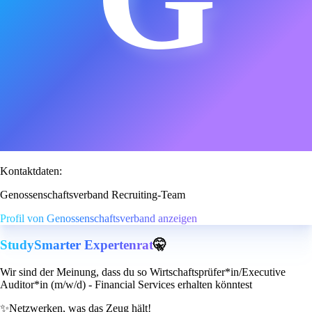
Kontaktdaten:
Genossenschaftsverband Recruiting-Team
Profil von Genossenschaftsverband anzeigen
StudySmarter Expertenrat
🤫
Wir sind der Meinung, dass du so Wirtschaftsprüfer*in/Executive
Auditor*in (m/w/d) - Financial Services erhalten könntest
✨
Netzwerken, was das Zeug hält!