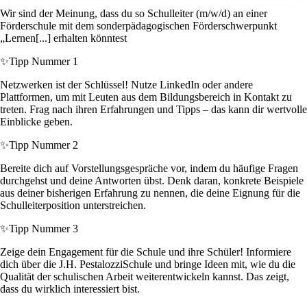
Wir sind der Meinung, dass du so Schulleiter (m/w/d) an einer
Förderschule mit dem sonderpädagogischen Förderschwerpunkt
„Lernen[...] erhalten könntest
✨
Tipp Nummer 1
Netzwerken ist der Schlüssel! Nutze LinkedIn oder andere
Plattformen, um mit Leuten aus dem Bildungsbereich in Kontakt zu
treten. Frag nach ihren Erfahrungen und Tipps – das kann dir wertvolle
Einblicke geben.
✨
Tipp Nummer 2
Bereite dich auf Vorstellungsgespräche vor, indem du häufige Fragen
durchgehst und deine Antworten übst. Denk daran, konkrete Beispiele
aus deiner bisherigen Erfahrung zu nennen, die deine Eignung für die
Schulleiterposition unterstreichen.
✨
Tipp Nummer 3
Zeige dein Engagement für die Schule und ihre Schüler! Informiere
dich über die J.H. PestalozziSchule und bringe Ideen mit, wie du die
Qualität der schulischen Arbeit weiterentwickeln kannst. Das zeigt,
dass du wirklich interessiert bist.