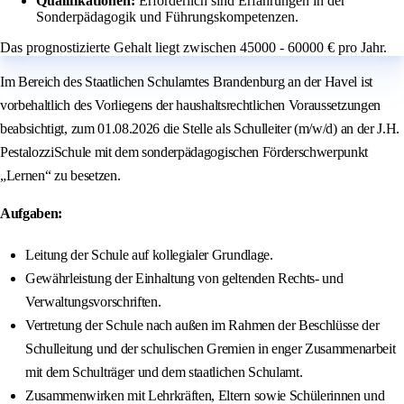
Qualifikationen:
Erforderlich sind Erfahrungen in der
Sonderpädagogik und Führungskompetenzen.
Das prognostizierte Gehalt liegt zwischen 45000 - 60000 € pro Jahr.
Im Bereich des Staatlichen Schulamtes Brandenburg an der Havel ist
vorbehaltlich des Vorliegens der haushaltsrechtlichen Voraussetzungen
beabsichtigt, zum 01.08.2026 die Stelle als Schulleiter (m/w/d) an der J.H.
PestalozziSchule mit dem sonderpädagogischen Förderschwerpunkt
„Lernen“ zu besetzen.
Aufgaben:
Leitung der Schule auf kollegialer Grundlage.
Gewährleistung der Einhaltung von geltenden Rechts- und
Verwaltungsvorschriften.
Vertretung der Schule nach außen im Rahmen der Beschlüsse der
Schulleitung und der schulischen Gremien in enger Zusammenarbeit
mit dem Schulträger und dem staatlichen Schulamt.
Zusammenwirken mit Lehrkräften, Eltern sowie Schülerinnen und