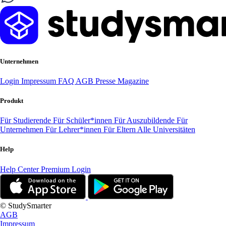
Unternehmen
Login
Impressum
FAQ
AGB
Presse
Magazine
Produkt
Für Studierende
Für Schüler*innen
Für Auszubildende
Für
Unternehmen
Für Lehrer*innen
Für Eltern
Alle Universitäten
Help
Help Center
Premium Login
© StudySmarter
AGB
Impressum