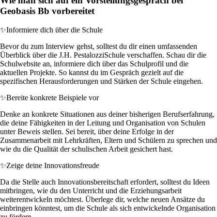
Wie man sich auf ein Vorstellungsgespräch bei
Geobasis Bb vorbereitet
✨
Informiere dich über die Schule
Bevor du zum Interview gehst, solltest du dir einen umfassenden
Überblick über die J.H. PestalozziSchule verschaffen. Schau dir die
Schulwebsite an, informiere dich über das Schulprofil und die
aktuellen Projekte. So kannst du im Gespräch gezielt auf die
spezifischen Herausforderungen und Stärken der Schule eingehen.
✨
Bereite konkrete Beispiele vor
Denke an konkrete Situationen aus deiner bisherigen Berufserfahrung,
die deine Fähigkeiten in der Leitung und Organisation von Schulen
unter Beweis stellen. Sei bereit, über deine Erfolge in der
Zusammenarbeit mit Lehrkräften, Eltern und Schülern zu sprechen und
wie du die Qualität der schulischen Arbeit gesichert hast.
✨
Zeige deine Innovationsfreude
Da die Stelle auch Innovationsbereitschaft erfordert, solltest du Ideen
mitbringen, wie du den Unterricht und die Erziehungsarbeit
weiterentwickeln möchtest. Überlege dir, welche neuen Ansätze du
einbringen könntest, um die Schule als sich entwickelnde Organisation
zu fördern.