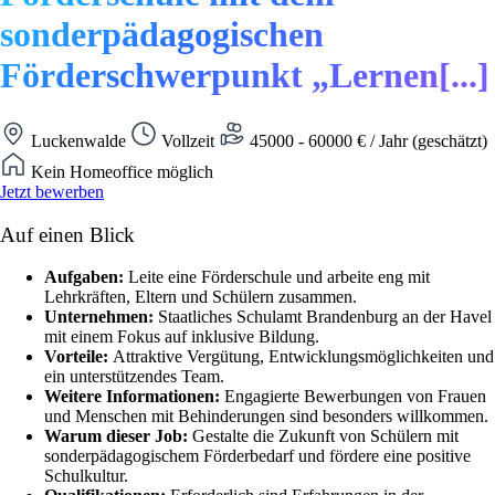
sonderpädagogischen
Förderschwerpunkt „Lernen[...]
Luckenwalde
Vollzeit
45000 - 60000 € / Jahr (geschätzt)
Kein Homeoffice möglich
Jetzt bewerben
Auf einen Blick
Aufgaben:
Leite eine Förderschule und arbeite eng mit
Lehrkräften, Eltern und Schülern zusammen.
Unternehmen:
Staatliches Schulamt Brandenburg an der Havel
mit einem Fokus auf inklusive Bildung.
Vorteile:
Attraktive Vergütung, Entwicklungsmöglichkeiten und
ein unterstützendes Team.
Weitere Informationen:
Engagierte Bewerbungen von Frauen
und Menschen mit Behinderungen sind besonders willkommen.
Warum dieser Job:
Gestalte die Zukunft von Schülern mit
sonderpädagogischem Förderbedarf und fördere eine positive
Schulkultur.