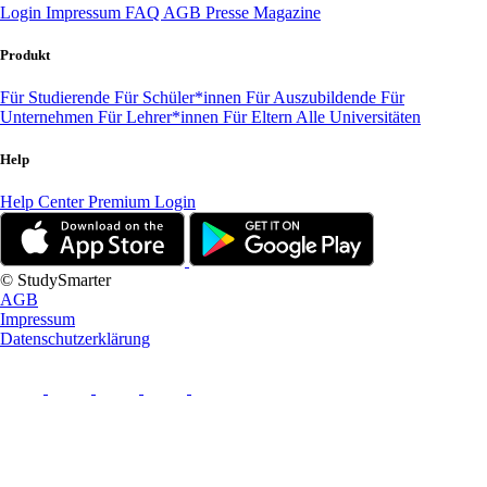
Login
Impressum
FAQ
AGB
Presse
Magazine
Produkt
Für Studierende
Für Schüler*innen
Für Auszubildende
Für
Unternehmen
Für Lehrer*innen
Für Eltern
Alle Universitäten
Help
Help Center
Premium Login
© StudySmarter
AGB
Impressum
Datenschutzerklärung