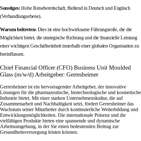
Sonstiges:
Hohe Reisebereitschaft, fließend in Deutsch und Englisch
(Verhandlungsebene).
Warum beitreten:
Dies ist eine hochwirksame Führungsrolle, die die
Möglichkeit bietet, die strategische Richtung und die finanzielle Leistung
einer wichtigen Geschäftseinheit innerhalb einer globalen Organisation zu
beeinflussen.
Chief Financial Officer (CFO) Business Unit Moulded
Glass (m/w/d) Arbeitgeber: Gerresheimer
Gerresheimer ist ein hervorragender Arbeitgeber, der innovative
Lösungen für die pharmazeutische, biotechnologische und kosmetische
Industrie bietet. Mit einer starken Unternehmenskultur, die auf
Zusammenarbeit und Nachhaltigkeit setzt, fördert Gerresheimer das
Wachstum seiner Mitarbeiter durch kontinuierliche Weiterbildung und
Entwicklungsmöglichkeiten. Die internationale Präsenz und die
vielfältigen Produkte bieten eine spannende und dynamische
Arbeitsumgebung, in der Sie einen bedeutenden Beitrag zur
Gesundheitsversorgung leisten können.