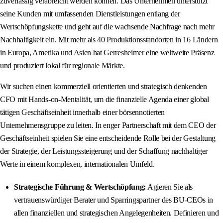
zuverlässig verabreicht werden können. Das Unternehmen unterstützt
seine Kunden mit umfassenden Dienstleistungen entlang der
Wertschöpfungskette und geht auf die wachsende Nachfrage nach mehr
Nachhaltigkeit ein. Mit mehr als 40 Produktionsstandorten in 16 Ländern
in Europa, Amerika und Asien hat Gerresheimer eine weltweite Präsenz
und produziert lokal für regionale Märkte.
Wir suchen einen kommerziell orientierten und strategisch denkenden
CFO mit Hands-on-Mentalität, um die finanzielle Agenda einer global
tätigen Geschäftseinheit innerhalb einer börsennotierten
Unternehmensgruppe zu leiten. In enger Partnerschaft mit dem CEO der
Geschäftseinheit spielen Sie eine entscheidende Rolle bei der Gestaltung
der Strategie, der Leistungssteigerung und der Schaffung nachhaltiger
Werte in einem komplexen, internationalen Umfeld.
Strategische Führung & Wertschöpfung:
Agieren Sie als
vertrauenswürdiger Berater und Sparringspartner des BU-CEOs in
allen finanziellen und strategischen Angelegenheiten. Definieren und