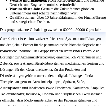
Weitere Informationen:
Hohe Reisebereitschaft und fließende
Deutsch- und Englischkenntnisse erforderlich.
Warum dieser Job:
Gestalte die Zukunft eines globalen
Unternehmens und schaffe nachhaltigen Wert.
Qualifikationen:
Über 10 Jahre Erfahrung in der Finanzführung
und strategischem Denken.
Das prognostizierte Gehalt liegt zwischen 60000 - 80000 € pro Jahr.
Gerresheimer ist ein innovativer Anbieter von Systemen und Lösungen
und der globale Partner für die pharmazeutische, biotechnologische und
kosmetische Industrie. Die Gruppe bietet ein umfassendes Portfolio an
Lösungen zur Arzneimittelverpackung, einschließlich Verschlüssen und
Zubehör, sowie Arzneimittelabgabesystemen, medizinischen Geräten und
Lösungen für den Gesundheitssektor. Zu den Produkten und
Dienstleistungen gehören unter anderem digitale Lösungen für das
Therapiemanagement, Arzneimittelpumpen, Spritzen, Stifte,
Autoinjektoren und Inhalatoren sowie Fläschchen, Kartuschen, Ampullen,
Tablettenbehälter, Infusions-, Tropfen- und Sirupflaschen. Gerresheimer
stellt sicher, dass Medikamente sicher zu den Patienten gelangen und