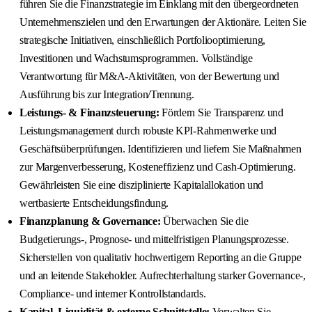
führen Sie die Finanzstrategie im Einklang mit den übergeordneten
Unternehmenszielen und den Erwartungen der Aktionäre. Leiten Sie
strategische Initiativen, einschließlich Portfoliooptimierung,
Investitionen und Wachstumsprogrammen. Vollständige
Verantwortung für M&A-Aktivitäten, von der Bewertung und
Ausführung bis zur Integration/Trennung.
Leistungs- & Finanzsteuerung:
Fördern Sie Transparenz und
Leistungsmanagement durch robuste KPI-Rahmenwerke und
Geschäftsüberprüfungen. Identifizieren und liefern Sie Maßnahmen
zur Margenverbesserung, Kosteneffizienz und Cash-Optimierung.
Gewährleisten Sie eine disziplinierte Kapitalallokation und
wertbasierte Entscheidungsfindung.
Finanzplanung & Governance:
Überwachen Sie die
Budgetierungs-, Prognose- und mittelfristigen Planungsprozesse.
Sicherstellen von qualitativ hochwertigem Reporting an die Gruppe
und an leitende Stakeholder. Aufrechterhaltung starker Governance-,
Compliance- und interner Kontrollstandards.
Kapital, Liquidität & externe Schnittstelle:
Verwalten Sie