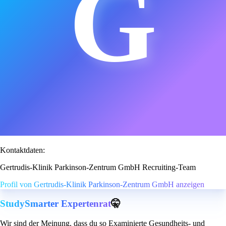
G
Kontaktdaten:
Gertrudis-Klinik Parkinson-Zentrum GmbH Recruiting-Team
Profil von Gertrudis-Klinik Parkinson-Zentrum GmbH anzeigen
StudySmarter Expertenrat
🤫
Wir sind der Meinung, dass du so Examinierte Gesundheits- und