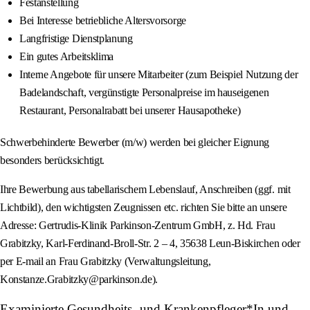
Festanstellung
Bei Interesse betriebliche Altersvorsorge
Langfristige Dienstplanung
Ein gutes Arbeitsklima
Interne Angebote für unsere Mitarbeiter (zum Beispiel Nutzung der
Badelandschaft, vergünstigte Personalpreise im hauseigenen
Restaurant, Personalrabatt bei unserer Hausapotheke)
Schwerbehinderte Bewerber (m/w) werden bei gleicher Eignung
besonders berücksichtigt.
Ihre Bewerbung aus tabellarischem Lebenslauf, Anschreiben (ggf. mit
Lichtbild), den wichtigsten Zeugnissen etc. richten Sie bitte an unsere
Adresse: Gertrudis-Klinik Parkinson-Zentrum GmbH, z. Hd. Frau
Grabitzky, Karl-Ferdinand-Broll-Str. 2 – 4, 35638 Leun-Biskirchen oder
per E‑mail an Frau Grabitzky (Verwaltungsleitung,
Konstanze.Grabitzky@parkinson.de).
Examinierte Gesundheits- und Krankenpfleger*In und