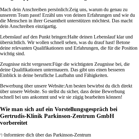
Mach dein Anschreiben persönlich:
Zeig uns, warum du genau zu
unserem Team passt! Erzähl uns von deinen Erfahrungen und wie du
die Menschen in ihrer Gesamtheit unterstützen möchtest. Das macht
dein Anschreiben einzigartig.
Lebenslauf auf den Punkt bringen:
Halte deinen Lebenslauf klar und
übersichtlich. Wir wollen schnell sehen, was du drauf hast! Betone
deine relevanten Qualifikationen und Erfahrungen, die für die Position
wichtig sind.
Zeugnisse nicht vergessen:
Füge die wichtigsten Zeugnisse bei, die
deine Qualifikationen untermauern. Das gibt uns einen besseren
Einblick in deine berufliche Laufbahn und Fähigkeiten.
Bewerbung über unsere Website:
Am besten bewirbst du dich direkt
über unsere Website. So stellst du sicher, dass deine Bewerbung
schnell bei uns ankommt und wir sie zügig bearbeiten können!
Wie man sich auf ein Vorstellungsgespräch bei
Gertrudis-Klinik Parkinson-Zentrum GmbH
vorbereitet
✨
Informiere dich über das Parkinson-Zentrum