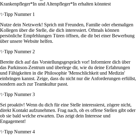
Krankenpfleger*In und Altenpfleger*In erhalten könntest
✨
Tipp Nummer 1
Nutze dein Netzwerk! Sprich mit Freunden, Familie oder ehemaligen
Kollegen über die Stelle, die dich interessiert. Oftmals können
persönliche Empfehlungen Türen öffnen, die dir bei einer Bewerbung
über unsere Website helfen.
✨
Tipp Nummer 2
Bereite dich auf das Vorstellungsgespräch vor! Informiere dich über
das Parkinson-Zentrum und überlege dir, wie du deine Erfahrungen
und Fähigkeiten in die Philosophie 'Menschlichkeit und Medizin'
einbringen kannst. Zeige, dass du nicht nur die Anforderungen erfüllst,
sondern auch zur Teamkultur passt.
✨
Tipp Nummer 3
Sei proaktiv! Wenn du dich für eine Stelle interessierst, zögere nicht,
direkt Kontakt aufzunehmen. Frag nach, ob es offene Stellen gibt oder
ob sie bald welche erwarten. Das zeigt dein Interesse und
Engagement!
✨
Tipp Nummer 4