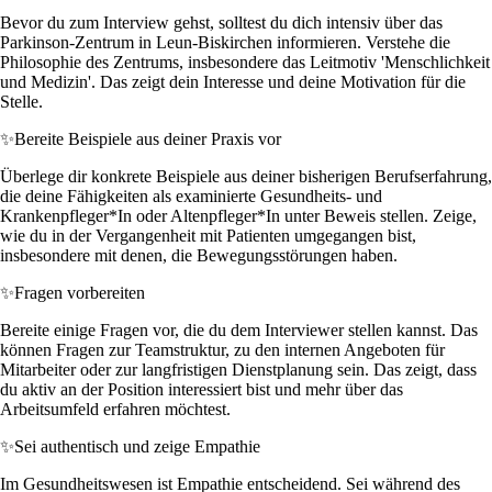
Bevor du zum Interview gehst, solltest du dich intensiv über das
Parkinson-Zentrum in Leun-Biskirchen informieren. Verstehe die
Philosophie des Zentrums, insbesondere das Leitmotiv 'Menschlichkeit
und Medizin'. Das zeigt dein Interesse und deine Motivation für die
Stelle.
✨
Bereite Beispiele aus deiner Praxis vor
Überlege dir konkrete Beispiele aus deiner bisherigen Berufserfahrung,
die deine Fähigkeiten als examinierte Gesundheits- und
Krankenpfleger*In oder Altenpfleger*In unter Beweis stellen. Zeige,
wie du in der Vergangenheit mit Patienten umgegangen bist,
insbesondere mit denen, die Bewegungsstörungen haben.
✨
Fragen vorbereiten
Bereite einige Fragen vor, die du dem Interviewer stellen kannst. Das
können Fragen zur Teamstruktur, zu den internen Angeboten für
Mitarbeiter oder zur langfristigen Dienstplanung sein. Das zeigt, dass
du aktiv an der Position interessiert bist und mehr über das
Arbeitsumfeld erfahren möchtest.
✨
Sei authentisch und zeige Empathie
Im Gesundheitswesen ist Empathie entscheidend. Sei während des