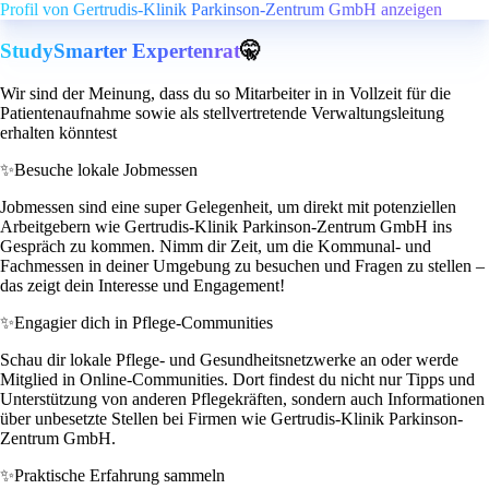
Profil von Gertrudis-Klinik Parkinson-Zentrum GmbH anzeigen
StudySmarter Expertenrat
🤫
Wir sind der Meinung, dass du so Mitarbeiter in in Vollzeit für die
Patientenaufnahme sowie als stellvertretende Verwaltungsleitung
erhalten könntest
✨
Besuche lokale Jobmessen
Jobmessen sind eine super Gelegenheit, um direkt mit potenziellen
Arbeitgebern wie Gertrudis-Klinik Parkinson-Zentrum GmbH ins
Gespräch zu kommen. Nimm dir Zeit, um die Kommunal- und
Fachmessen in deiner Umgebung zu besuchen und Fragen zu stellen –
das zeigt dein Interesse und Engagement!
✨
Engagier dich in Pflege-Communities
Schau dir lokale Pflege- und Gesundheitsnetzwerke an oder werde
Mitglied in Online-Communities. Dort findest du nicht nur Tipps und
Unterstützung von anderen Pflegekräften, sondern auch Informationen
über unbesetzte Stellen bei Firmen wie Gertrudis-Klinik Parkinson-
Zentrum GmbH.
✨
Praktische Erfahrung sammeln