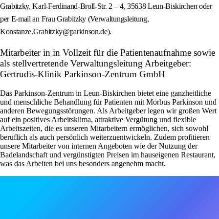
Grabitzky, Karl-Ferdinand-Broll-Str. 2 – 4, 35638 Leun-Biskirchen oder
per E‑mail an Frau Grabitzky (Verwaltungsleitung,
Konstanze.Grabitzky@parkinson.de).
Mitarbeiter in in Vollzeit für die Patientenaufnahme sowie
als stellvertretende Verwaltungsleitung Arbeitgeber:
Gertrudis-Klinik Parkinson-Zentrum GmbH
Das Parkinson-Zentrum in Leun-Biskirchen bietet eine ganzheitliche
und menschliche Behandlung für Patienten mit Morbus Parkinson und
anderen Bewegungsstörungen. Als Arbeitgeber legen wir großen Wert
auf ein positives Arbeitsklima, attraktive Vergütung und flexible
Arbeitszeiten, die es unseren Mitarbeitern ermöglichen, sich sowohl
beruflich als auch persönlich weiterzuentwickeln. Zudem profitieren
unsere Mitarbeiter von internen Angeboten wie der Nutzung der
Badelandschaft und vergünstigten Preisen im hauseigenen Restaurant,
was das Arbeiten bei uns besonders angenehm macht.