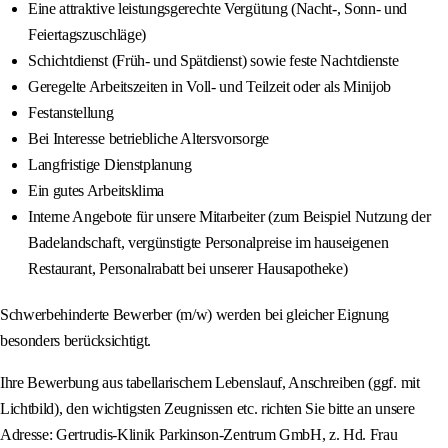
Eine attraktive leistungsgerechte Vergütung (Nacht-, Sonn- und
Feiertagszuschläge)
Schichtdienst (Früh- und Spätdienst) sowie feste Nachtdienste
Geregelte Arbeitszeiten in Voll- und Teilzeit oder als Minijob
Festanstellung
Bei Interesse betriebliche Altersvorsorge
Langfristige Dienstplanung
Ein gutes Arbeitsklima
Interne Angebote für unsere Mitarbeiter (zum Beispiel Nutzung der
Badelandschaft, vergünstigte Personalpreise im hauseigenen
Restaurant, Personalrabatt bei unserer Hausapotheke)
Schwerbehinderte Bewerber (m/w) werden bei gleicher Eignung
besonders berücksichtigt.
Ihre Bewerbung aus tabellarischem Lebenslauf, Anschreiben (ggf. mit
Lichtbild), den wichtigsten Zeugnissen etc. richten Sie bitte an unsere
Adresse: Gertrudis-Klinik Parkinson-Zentrum GmbH, z. Hd. Frau