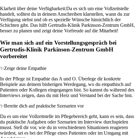
Klarheit über deine Verfügbarkeit:
Da es sich um eine Vollzeitstelle
handelt, solltest du in deinem Anschreiben klarstellen, wann du zur
Verfügung stehst und ob es spezielle Wünsche hinsichtlich der
Schichten gibt. Das hilft Gertrudis-Klinik Parkinson-Zentrum GmbH,
besser zu planen und zeigt deine Vorfreude auf die Mitarbeit!
Wie man sich auf ein Vorstellungsgespräch bei
Gertrudis-Klinik Parkinson-Zentrum GmbH
vorbereitet
✨
Zeige deine Empathie
In der Pflege ist Empathie das A und O. Überlege dir konkrete
Beispiele aus deinem bisherigen Werdegang, wo du empathisch auf
Patienten oder Kollegen eingegangen bist. So kannst du während des
Interviews zeigen, dass du mit Herz und Verstand bei der Sache bist.
✨
Bereite dich auf praktische Szenarien vor
Da es um eine Vollzeitstelle im Pflegebereich geht, kann es sein, dass
du praktische Aufgaben oder Szenarien im Interview durchspielen
musst. Stell dir vor, wie du in verschiedenen Situationen reagieren
würdest, sei es bei der Pflege eines Patienten oder im Umgang mit