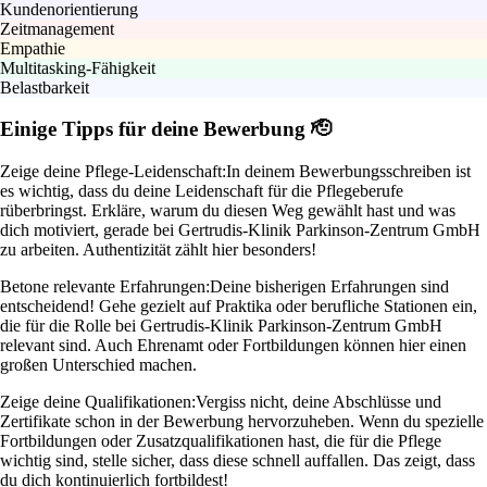
Kundenorientierung
Zeitmanagement
Empathie
Multitasking-Fähigkeit
Belastbarkeit
Einige Tipps für deine Bewerbung 🫡
Zeige deine Pflege-Leidenschaft:
In deinem Bewerbungsschreiben ist
es wichtig, dass du deine Leidenschaft für die Pflegeberufe
rüberbringst. Erkläre, warum du diesen Weg gewählt hast und was
dich motiviert, gerade bei Gertrudis-Klinik Parkinson-Zentrum GmbH
zu arbeiten. Authentizität zählt hier besonders!
Betone relevante Erfahrungen:
Deine bisherigen Erfahrungen sind
entscheidend! Gehe gezielt auf Praktika oder berufliche Stationen ein,
die für die Rolle bei Gertrudis-Klinik Parkinson-Zentrum GmbH
relevant sind. Auch Ehrenamt oder Fortbildungen können hier einen
großen Unterschied machen.
Zeige deine Qualifikationen:
Vergiss nicht, deine Abschlüsse und
Zertifikate schon in der Bewerbung hervorzuheben. Wenn du spezielle
Fortbildungen oder Zusatzqualifikationen hast, die für die Pflege
wichtig sind, stelle sicher, dass diese schnell auffallen. Das zeigt, dass
du dich kontinuierlich fortbildest!