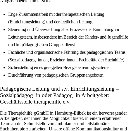
Aufgabenbereich umfasst u.a.:
Enge Zusammenarbeit mit der therapeutischen Leitung
(Einrichtungsleitung) und der ärztlichen Leitung
Steuerung und Überwachung aller Prozesse der Einrichtung im
Leitungsteam, insbesondere im Bereich der Kinder- und Jugendhilfe
und im pädagogischen Gruppendienst
Fachliche und organisatorische Führung des pädagogischen Teams
(Sozialpädagog_innen, Erzieher_innen, Fachkräfte der Suchthilfe)
Sicherstellung eines geregelten Bezugsbetreuungssystems
Durchführung von pädagogischen Gruppenangeboten
Pädagogische Leitung und stv. Einrichtungsleitung –
Sozialpädagog_in oder Pädagog_in Arbeitgeber:
Geschäftsstelle therapiehilfe e.v.
Die Therapiehilfe gGmbH in Hamburg-Eilbek ist ein hervorragender
Arbeitgeber, der Ihnen die Möglichkeit bietet, in einem erfahrenen
Team an der Schnittstelle von ambulanter und teilstationärer
Suchttherapie zu arbeiten. Unsere offene Kommunikationskultur und