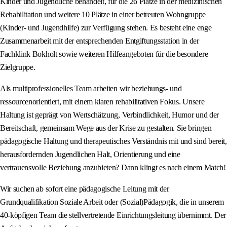
Kinder und Jugendliche behandelt, für die 26 Plätze in der medizinischen
Rehabilitation und weitere 10 Plätze in einer betreuten Wohngruppe
(Kinder- und Jugendhilfe) zur Verfügung stehen. Es besteht eine enge
Zusammenarbeit mit der entsprechenden Entgiftungsstation in der
Fachklink Bokholt sowie weiteren Hilfeangeboten für die besondere
Zielgruppe.
Als multiprofessionelles Team arbeiten wir beziehungs- und
ressourcenorientiert, mit einem klaren rehabilitativen Fokus. Unsere
Haltung ist geprägt von Wertschätzung, Verbindlichkeit, Humor und der
Bereitschaft, gemeinsam Wege aus der Krise zu gestalten. Sie bringen
pädagogische Haltung und therapeutisches Verständnis mit und sind bereit,
herausfordernden Jugendlichen Halt, Orientierung und eine
vertrauensvolle Beziehung anzubieten? Dann klingt es nach einem Match!
Wir suchen ab sofort eine pädagogische Leitung mit der
Grundqualifikation Soziale Arbeit oder (Sozial)Pädagogik, die in unserem
40-köpfigen Team die stellvertretende Einrichtungsleitung übernimmt. Der