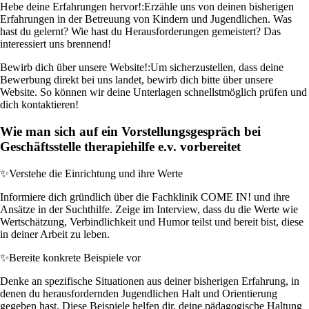
Hebe deine Erfahrungen hervor!:
Erzähle uns von deinen bisherigen
Erfahrungen in der Betreuung von Kindern und Jugendlichen. Was
hast du gelernt? Wie hast du Herausforderungen gemeistert? Das
interessiert uns brennend!
Bewirb dich über unsere Website!:
Um sicherzustellen, dass deine
Bewerbung direkt bei uns landet, bewirb dich bitte über unsere
Website. So können wir deine Unterlagen schnellstmöglich prüfen und
dich kontaktieren!
Wie man sich auf ein Vorstellungsgespräch bei
Geschäftsstelle therapiehilfe e.v. vorbereitet
✨
Verstehe die Einrichtung und ihre Werte
Informiere dich gründlich über die Fachklinik COME IN! und ihre
Ansätze in der Suchthilfe. Zeige im Interview, dass du die Werte wie
Wertschätzung, Verbindlichkeit und Humor teilst und bereit bist, diese
in deiner Arbeit zu leben.
✨
Bereite konkrete Beispiele vor
Denke an spezifische Situationen aus deiner bisherigen Erfahrung, in
denen du herausfordernden Jugendlichen Halt und Orientierung
gegeben hast. Diese Beispiele helfen dir, deine pädagogische Haltung