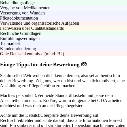
Behandlungspflege
Vergabe von Medikamenten
Versorgung von Wunden
Pflegedokumentation
Verwaltende und organisatorische Aufgaben
Fachwissen über Qualitätsstandards
Rechtliche Grundlagen
Einfühlungsvermögen
Teamarbeit
Kundenorientierung
Gute Deutschkenntnisse (mind. B2)
Einige Tipps für deine Bewerbung 🫡
Sei du selbst!:
Wir wollen dich kennenlernen, also sei authentisch in
deiner Bewerbung. Zeig uns, wer du bist und was dich motiviert, eine
Ausbildung zur Pflegefachfrau zu machen.
Mach es persönlich!:
Vermeide Standardfloskeln und passe dein
Anschreiben an uns an. Erkläre, warum du gerade bei GDA arbeiten
möchtest und was dich an der Pflege begeistert.
Achte auf die Details!:
Überprüfe deine Bewerbung auf
Rechtschreibfehler und achte darauf, dass alle Informationen korrekt
sind. Ein sauberer und gut strukturierter Lebenslauf macht einen guten