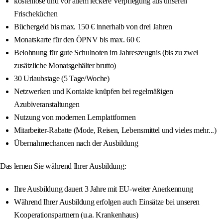
kostenlose und vor allem leckere Verpflegung aus unseren
Frischeküchen
Büchergeld bis max. 150 € innerhalb von drei Jahren
Monatskarte für den ÖPNV bis max. 60 €
Belohnung für gute Schulnoten im Jahreszeugnis (bis zu zwei
zusätzliche Monatsgehälter brutto)
30 Urlaubstage (5 Tage/Woche)
Netzwerken und Kontakte knüpfen bei regelmäßigen
Azubiveranstaltungen
Nutzung von modernen Lernplattformen
Mitarbeiter-Rabatte (Mode, Reisen, Lebensmittel und vieles mehr...)
Übernahmechancen nach der Ausbildung
Das lernen Sie während Ihrer Ausbildung:
Ihre Ausbildung dauert 3 Jahre mit EU-weiter Anerkennung
Während Ihrer Ausbildung erfolgen auch Einsätze bei unseren
Kooperationspartnern (u.a. Krankenhaus)