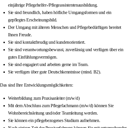
einjährige Pflegehelfer-/Pflegeassistentenausbildung.
Sie sind freundlich, haben höfliche Umgangsformen und ein
gepflegtes Erscheinungsbild.
Der Umgang mit älteren Menschen und Pflegebedürftigen bereitet
Ihnen Freude.
Sie sind kontaktfreudig und kundenorientiert.
Sie sind verantwortungsbewusst, zuverlässig und verfügen über ein
gutes Einfühlungsvermögen.
Sie sind engagiert und arbeiten gerne im Team.
Sie verfügen über gute Deutschkenntnisse (mind. B2).
Das sind Ihre Entwicklungsmöglichkeiten:
Weiterbildung zum Praxisanleiter (m/w/d)
Mit dem Abschluss zum Pflegefachmann (m/w/d) können Sie
Wohnbereichsleitung und/oder Teamleitung werden.
Sie können ein pflegebezogenes Studium aufnehmen.
Nach einiger Zeit der Praxiserfahrung können Sie mit entsprechender