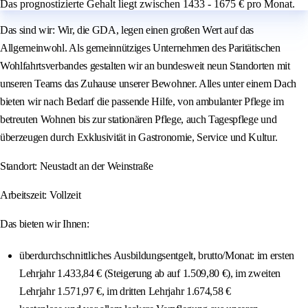
Das prognostizierte Gehalt liegt zwischen 1433 - 1675 € pro Monat.
Das sind wir: Wir, die GDA, legen einen großen Wert auf das
Allgemeinwohl. Als gemeinnütziges Unternehmen des Paritätischen
Wohlfahrtsverbandes gestalten wir an bundesweit neun Standorten mit
unseren Teams das Zuhause unserer Bewohner. Alles unter einem Dach
bieten wir nach Bedarf die passende Hilfe, von ambulanter Pflege im
betreuten Wohnen bis zur stationären Pflege, auch Tagespflege und
überzeugen durch Exklusivität in Gastronomie, Service und Kultur.
Standort: Neustadt an der Weinstraße
Arbeitszeit: Vollzeit
Das bieten wir Ihnen:
überdurchschnittliches Ausbildungsentgelt, brutto/Monat: im ersten
Lehrjahr 1.433,84 € (Steigerung ab auf 1.509,80 €), im zweiten
Lehrjahr 1.571,97 €, im dritten Lehrjahr 1.674,58 €