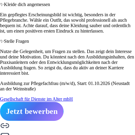
✨
Kleide dich angemessen
Ein gepflegtes Erscheinungsbild ist wichtig, besonders in der
Pflegebranche. Wähle ein Outfit, das sowohl professionell als auch
bequem ist. Achte darauf, dass deine Kleidung sauber und ordentlich
ist, um einen positiven ersten Eindruck zu hinterlassen.
✨
Stelle Fragen
Nutze die Gelegenheit, um Fragen zu stellen. Das zeigt dein Interesse
und deine Motivation. Du könntest nach den Ausbildungsinhalten, den
Praxisanleitern oder den Entwicklungsmöglichkeiten nach der
Ausbildung fragen. So zeigst du, dass du aktiv an deiner Karriere
interessiert bist.
Ausbildung zur Pflegefachfrau (m/w/d), Start: 01.10.2026 (Neustadt
an der Weinstraße)
Gesellschaft für Dienste im Alter mbH
Jetzt bewerben