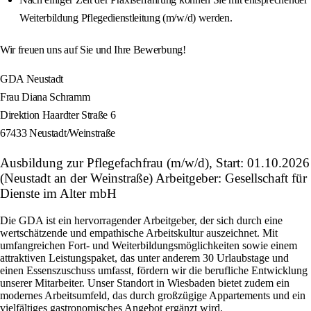
Weiterbildung Pflegedienstleitung (m/w/d) werden.
Wir freuen uns auf Sie und Ihre Bewerbung!
GDA Neustadt
Frau Diana Schramm
Direktion Haardter Straße 6
67433 Neustadt/Weinstraße
Ausbildung zur Pflegefachfrau (m/w/d), Start: 01.10.2026
(Neustadt an der Weinstraße) Arbeitgeber: Gesellschaft für
Dienste im Alter mbH
Die GDA ist ein hervorragender Arbeitgeber, der sich durch eine
wertschätzende und empathische Arbeitskultur auszeichnet. Mit
umfangreichen Fort- und Weiterbildungsmöglichkeiten sowie einem
attraktiven Leistungspaket, das unter anderem 30 Urlaubstage und
einen Essenszuschuss umfasst, fördern wir die berufliche Entwicklung
unserer Mitarbeiter. Unser Standort in Wiesbaden bietet zudem ein
modernes Arbeitsumfeld, das durch großzügige Appartements und ein
vielfältiges gastronomisches Angebot ergänzt wird.