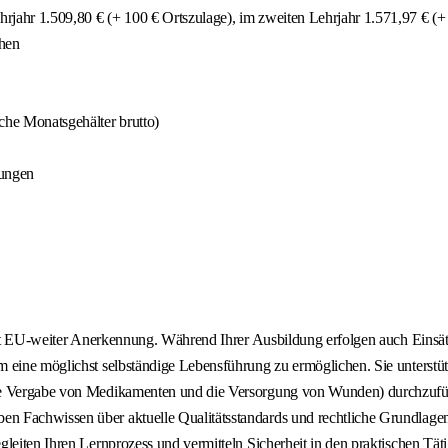
hrjahr 1.509,80 € (+ 100 € Ortszulage), im zweiten Lehrjahr 1.571,97 € (+ 
chen
che Monatsgehälter brutto)
tungen
 mit EU-weiter Anerkennung. Während Ihrer Ausbildung erfolgen auch Einsät
um eine möglichst selbständige Lebensführung zu ermöglichen. Sie unters
ie Vergabe von Medikamenten und die Versorgung von Wunden) durchzuführ
Fachwissen über aktuelle Qualitätsstandards und rechtliche Grundlagen. U
leiten Ihren Lernprozess und vermitteln Sicherheit in den praktischen Täti