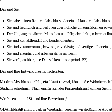
Das sind Sie:
Sie haben einen Realschulabschluss oder einen Hauptschulabschluss un
Sie sind freundlich und verfügen über höfliche Umgangsformen sowie 
Der Umgang mit älteren Menschen und Pflegebedürftigen bereitet Ih
Sie sind kontaktfreudig und kundenorientiert.
Sie sind verantwortungsbewusst, zuverlässig und verfügen über ein 
Sie sind engagiert und arbeiten gerne im Team.
Sie verfügen über gute Deutschkenntnisse (mind. B2).
Das sind Ihre Entwicklungsmöglichkeiten:
Mit dem Abschluss zur Pflegefachkraft (m/w/d) können Sie Wohnbereichsl
Studium aufnehmen. Nach einiger Zeit der Praxiserfahrung können Sie mit
Wir freuen uns auf Sie und Ihre Bewerbung!
GDA Hildastift am Kurpark in Wiesbaden vereinen wir großzügige Appart