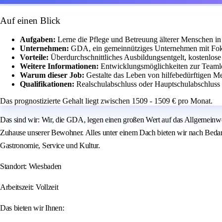
Auf einen Blick
Aufgaben:
Lerne die Pflege und Betreuung älterer Menschen i
Unternehmen:
GDA, ein gemeinnütziges Unternehmen mit Fok
Vorteile:
Überdurchschnittliches Ausbildungsentgelt, kostenlos
Weitere Informationen:
Entwicklungsmöglichkeiten zur Teamle
Warum dieser Job:
Gestalte das Leben von hilfebedürftigen M
Qualifikationen:
Realschulabschluss oder Hauptschulabschluss 
Das prognostizierte Gehalt liegt zwischen 1509 - 1509 € pro Monat.
Das sind wir: Wir, die GDA, legen einen großen Wert auf das Allgemeinw
Zuhause unserer Bewohner. Alles unter einem Dach bieten wir nach Bedarf 
Gastronomie, Service und Kultur.
Standort: Wiesbaden
Arbeitszeit: Vollzeit
Das bieten wir Ihnen: