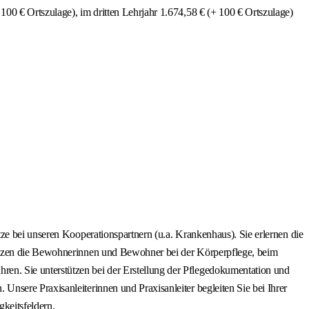
100 € Ortszulage), im dritten Lehrjahr 1.674,58 € (+ 100 € Ortszulage)
ze bei unseren Kooperationspartnern (u.a. Krankenhaus). Sie erlernen die
tützen die Bewohnerinnen und Bewohner bei der Körperpflege, beim
en. Sie unterstützen bei der Erstellung der Pflegedokumentation und
nsere Praxisanleiterinnen und Praxisanleiter begleiten Sie bei Ihrer
gkeitsfeldern.