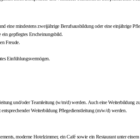
d eine mindestens zweijährige Berufsausbildung oder eine einjährige Pfle
ein gepflegtes Erscheinungsbild.
nen Freude.
gutes Einfühlungsvermögen.
eitung und/oder Teamleitung (w/m/d) werden. Auch eine Weiterbildung zur
 entsprechender Weiterbildung Pflegedienstleitung (m/w/d) werden.
ements, moderne Hotelzimmer, ein Café sowie ein Restaurant unter einem