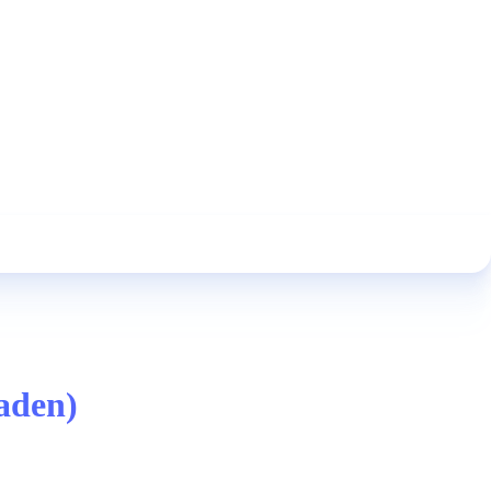
aden)