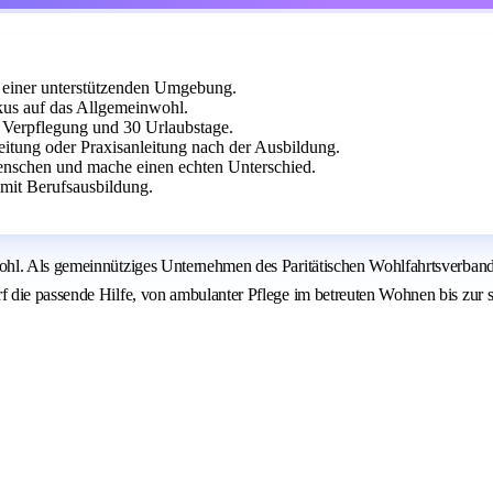
n einer unterstützenden Umgebung.
us auf das Allgemeinwohl.
e Verpflegung und 30 Urlaubstage.
itung oder Praxisanleitung nach der Ausbildung.
enschen und mache einen echten Unterschied.
mit Berufsausbildung.
ohl. Als gemeinnütziges Unternehmen des Paritätischen Wohlfahrtsverband
die passende Hilfe, von ambulanter Pflege im betreuten Wohnen bis zur st