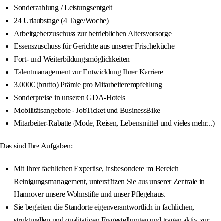
Sonderzahlung / Leistungsentgelt
24 Urlaubstage (4 Tage/Woche)
Arbeitgeberzuschuss zur betrieblichen Altersvorsorge
Essenszuschuss für Gerichte aus unserer Frischeküche
Fort- und Weiterbildungsmöglichkeiten
Talentmanagement zur Entwicklung Ihrer Karriere
3.000€ (brutto) Prämie pro Mitarbeiterempfehlung
Sonderpreise in unseren GDA-Hotels
Mobilitätsangebote - JobTicket und BusinessBike
Mitarbeiter-Rabatte (Mode, Reisen, Lebensmittel und vieles mehr...)
Das sind Ihre Aufgaben:
Mit Ihrer fachlichen Expertise, insbesondere im Bereich
Reinigungsmanagement, unterstützen Sie aus unserer Zentrale in
Hannover unsere Wohnstifte und unser Pflegehaus.
Sie begleiten die Standorte eigenverantwortlich in fachlichen,
strukturellen und qualitativen Fragestellungen und tragen aktiv zur