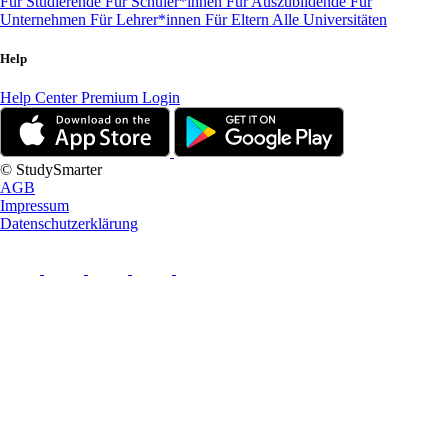
Für Studierende
Für Schüler*innen
Für Auszubildende
Für
Unternehmen
Für Lehrer*innen
Für Eltern
Alle Universitäten
Help
Help Center
Premium Login
© StudySmarter
AGB
Impressum
Datenschutzerklärung