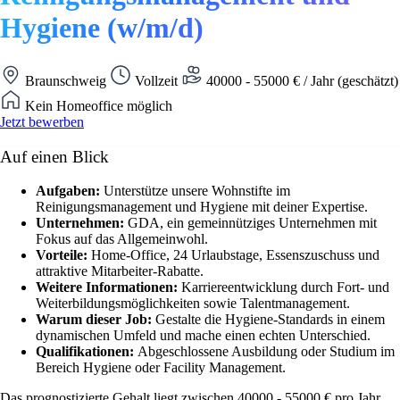
Hygiene (w/m/d)
Braunschweig
Vollzeit
40000 - 55000 € / Jahr (geschätzt)
Kein Homeoffice möglich
Jetzt bewerben
Auf einen Blick
Aufgaben:
Unterstütze unsere Wohnstifte im
Reinigungsmanagement und Hygiene mit deiner Expertise.
Unternehmen:
GDA, ein gemeinnütziges Unternehmen mit
Fokus auf das Allgemeinwohl.
Vorteile:
Home-Office, 24 Urlaubstage, Essenszuschuss und
attraktive Mitarbeiter-Rabatte.
Weitere Informationen:
Karriereentwicklung durch Fort- und
Weiterbildungsmöglichkeiten sowie Talentmanagement.
Warum dieser Job:
Gestalte die Hygiene-Standards in einem
dynamischen Umfeld und mache einen echten Unterschied.
Qualifikationen:
Abgeschlossene Ausbildung oder Studium im
Bereich Hygiene oder Facility Management.
Das prognostizierte Gehalt liegt zwischen 40000 - 55000 € pro Jahr.