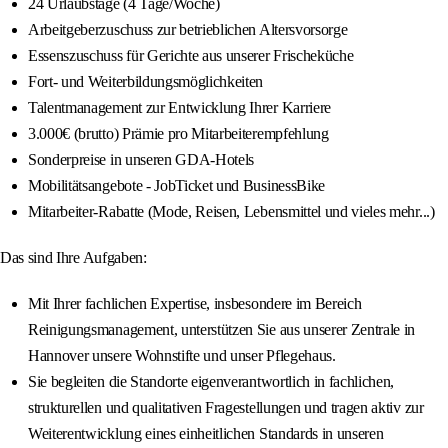
24 Urlaubstage (4 Tage/Woche)
Arbeitgeberzuschuss zur betrieblichen Altersvorsorge
Essenszuschuss für Gerichte aus unserer Frischeküche
Fort- und Weiterbildungsmöglichkeiten
Talentmanagement zur Entwicklung Ihrer Karriere
3.000€ (brutto) Prämie pro Mitarbeiterempfehlung
Sonderpreise in unseren GDA-Hotels
Mobilitätsangebote - JobTicket und BusinessBike
Mitarbeiter-Rabatte (Mode, Reisen, Lebensmittel und vieles mehr...)
Das sind Ihre Aufgaben:
Mit Ihrer fachlichen Expertise, insbesondere im Bereich
Reinigungsmanagement, unterstützen Sie aus unserer Zentrale in
Hannover unsere Wohnstifte und unser Pflegehaus.
Sie begleiten die Standorte eigenverantwortlich in fachlichen,
strukturellen und qualitativen Fragestellungen und tragen aktiv zur
Weiterentwicklung eines einheitlichen Standards in unseren