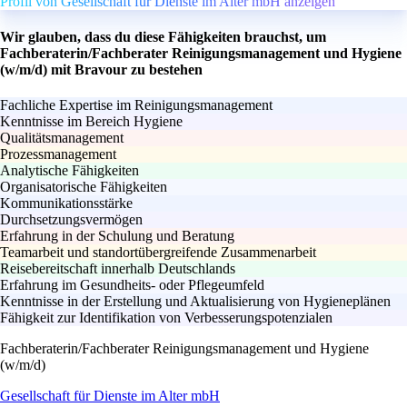
Profil von Gesellschaft für Dienste im Alter mbH anzeigen
Wir glauben, dass du diese Fähigkeiten brauchst, um
Fachberaterin/Fachberater Reinigungsmanagement und Hygiene
(w/m/d) mit Bravour zu bestehen
Fachliche Expertise im Reinigungsmanagement
Kenntnisse im Bereich Hygiene
Qualitätsmanagement
Prozessmanagement
Analytische Fähigkeiten
Organisatorische Fähigkeiten
Kommunikationsstärke
Durchsetzungsvermögen
Erfahrung in der Schulung und Beratung
Teamarbeit und standortübergreifende Zusammenarbeit
Reisebereitschaft innerhalb Deutschlands
Erfahrung im Gesundheits- oder Pflegeumfeld
Kenntnisse in der Erstellung und Aktualisierung von Hygieneplänen
Fähigkeit zur Identifikation von Verbesserungspotenzialen
Fachberaterin/Fachberater Reinigungsmanagement und Hygiene
(w/m/d)
Gesellschaft für Dienste im Alter mbH