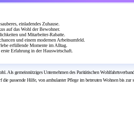
n sauberes, einladendes Zuhause.
us auf das Wohl der Bewohner.
chkeiten und Mitarbeiter-Rabatte.
echancen und einem modernen Arbeitsumfeld.
rlebe erfüllende Momente im Alltag.
rste Erfahrung in der Hauswirtschaft.
ohl. Als gemeinnütziges Unternehmen des Paritätischen Wohlfahrtsverband
die passende Hilfe, von ambulanter Pflege im betreuten Wohnen bis zur st