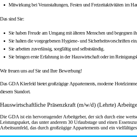
Mitwirkung bei Veranstaltungen, Festen und Freizeitaktivitäten im Ha
Das sind Sie:
Sie haben Freude am Umgang mit älteren Menschen und begegnen ihn
Sie halten die vorgegebenen Hygiene- und Sicherheitsvorschriften ein
Sie arbeiten zuverlässig, sorgfältig und selbstständig.
Sie bringen erste Erfahrung in der Hauswirtschaft oder im Reinigungs
Wir freuen uns auf Sie und Ihre Bewerbung!
Das GDA Kleefeld bietet großzügige Appartements, moderne Hotelzimmer, 
diesem Standort.
Hauswirtschaftliche Präsenzkraft (m/w/d) (Lehrte) Arbeitg
Die GDA ist ein hervorragender Arbeitgeber, der sich durch eine wert
Leistungspaket, das unter anderem 30 Urlaubstage und einen Essenszus
Arbeitsumfeld, das durch großzügige Appartements und ein vielfältige