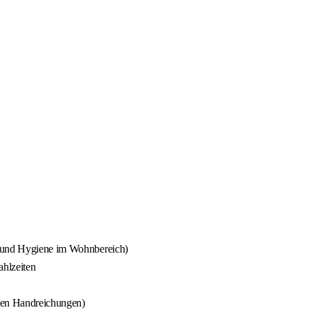
g und Hygiene im Wohnbereich)
ahlzeiten
inen Handreichungen)