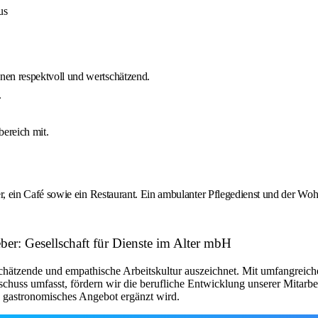
us
en respektvoll und wertschätzend.
.
bereich mit.
ein Café sowie ein Restaurant. Ein ambulanter Pflegedienst und der Wohn
eber: Gesellschaft für Dienste im Alter mbH
schätzende und empathische Arbeitskultur auszeichnet. Mit umfangreich
chuss umfasst, fördern wir die berufliche Entwicklung unserer Mitarbe
s gastronomisches Angebot ergänzt wird.