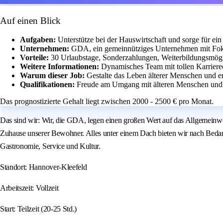
Auf einen Blick
Aufgaben:
Unterstütze bei der Hauswirtschaft und sorge für ei
Unternehmen:
GDA, ein gemeinnütziges Unternehmen mit Fok
Vorteile:
30 Urlaubstage, Sonderzahlungen, Weiterbildungsmögli
Weitere Informationen:
Dynamisches Team mit tollen Karrier
Warum dieser Job:
Gestalte das Leben älterer Menschen und e
Qualifikationen:
Freude am Umgang mit älteren Menschen und e
Das prognostizierte Gehalt liegt zwischen 2000 - 2500 € pro Monat.
Das sind wir: Wir, die GDA, legen einen großen Wert auf das Allgemeinw
Zuhause unserer Bewohner. Alles unter einem Dach bieten wir nach Bedarf 
Gastronomie, Service und Kultur.
Standort: Hannover-Kleefeld
Arbeitszeit: Vollzeit
Start: Teilzeit (20-25 Std.)