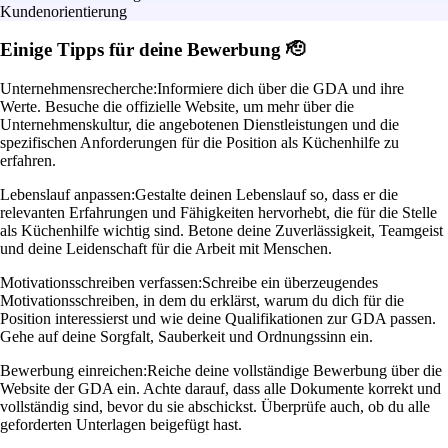
Kundenorientierung
Einige Tipps für deine Bewerbung 🫡
Unternehmensrecherche:
Informiere dich über die GDA und ihre
Werte. Besuche die offizielle Website, um mehr über die
Unternehmenskultur, die angebotenen Dienstleistungen und die
spezifischen Anforderungen für die Position als Küchenhilfe zu
erfahren.
Lebenslauf anpassen:
Gestalte deinen Lebenslauf so, dass er die
relevanten Erfahrungen und Fähigkeiten hervorhebt, die für die Stelle
als Küchenhilfe wichtig sind. Betone deine Zuverlässigkeit, Teamgeist
und deine Leidenschaft für die Arbeit mit Menschen.
Motivationsschreiben verfassen:
Schreibe ein überzeugendes
Motivationsschreiben, in dem du erklärst, warum du dich für die
Position interessierst und wie deine Qualifikationen zur GDA passen.
Gehe auf deine Sorgfalt, Sauberkeit und Ordnungssinn ein.
Bewerbung einreichen:
Reiche deine vollständige Bewerbung über die
Website der GDA ein. Achte darauf, dass alle Dokumente korrekt und
vollständig sind, bevor du sie abschickst. Überprüfe auch, ob du alle
geforderten Unterlagen beigefügt hast.