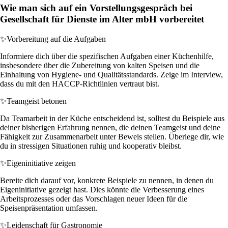
Wie man sich auf ein Vorstellungsgespräch bei
Gesellschaft für Dienste im Alter mbH vorbereitet
✨
Vorbereitung auf die Aufgaben
Informiere dich über die spezifischen Aufgaben einer Küchenhilfe,
insbesondere über die Zubereitung von kalten Speisen und die
Einhaltung von Hygiene- und Qualitätsstandards. Zeige im Interview,
dass du mit den HACCP-Richtlinien vertraut bist.
✨
Teamgeist betonen
Da Teamarbeit in der Küche entscheidend ist, solltest du Beispiele aus
deiner bisherigen Erfahrung nennen, die deinen Teamgeist und deine
Fähigkeit zur Zusammenarbeit unter Beweis stellen. Überlege dir, wie
du in stressigen Situationen ruhig und kooperativ bleibst.
✨
Eigeninitiative zeigen
Bereite dich darauf vor, konkrete Beispiele zu nennen, in denen du
Eigeninitiative gezeigt hast. Dies könnte die Verbesserung eines
Arbeitsprozesses oder das Vorschlagen neuer Ideen für die
Speisenpräsentation umfassen.
✨
Leidenschaft für Gastronomie