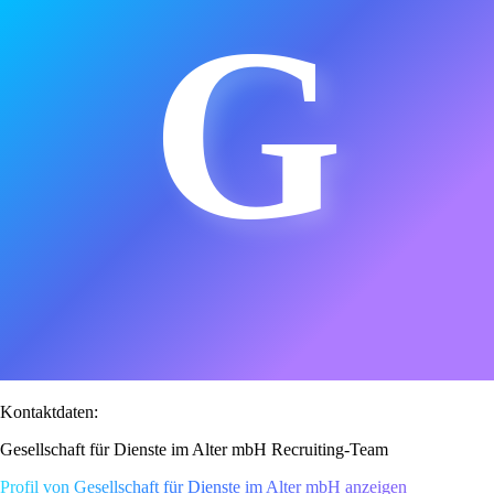
G
Kontaktdaten:
Gesellschaft für Dienste im Alter mbH Recruiting-Team
Profil von Gesellschaft für Dienste im Alter mbH anzeigen