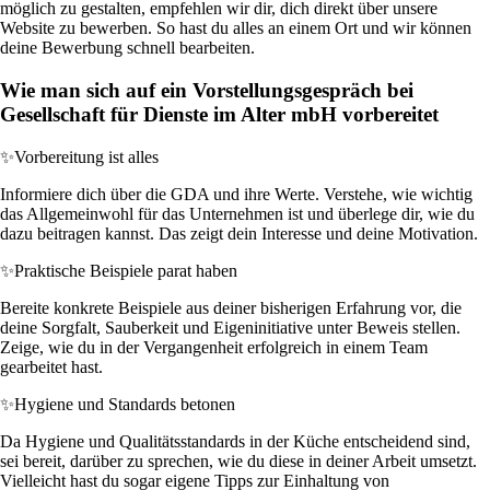
möglich zu gestalten, empfehlen wir dir, dich direkt über unsere
Website zu bewerben. So hast du alles an einem Ort und wir können
deine Bewerbung schnell bearbeiten.
Wie man sich auf ein Vorstellungsgespräch bei
Gesellschaft für Dienste im Alter mbH vorbereitet
✨
Vorbereitung ist alles
Informiere dich über die GDA und ihre Werte. Verstehe, wie wichtig
das Allgemeinwohl für das Unternehmen ist und überlege dir, wie du
dazu beitragen kannst. Das zeigt dein Interesse und deine Motivation.
✨
Praktische Beispiele parat haben
Bereite konkrete Beispiele aus deiner bisherigen Erfahrung vor, die
deine Sorgfalt, Sauberkeit und Eigeninitiative unter Beweis stellen.
Zeige, wie du in der Vergangenheit erfolgreich in einem Team
gearbeitet hast.
✨
Hygiene und Standards betonen
Da Hygiene und Qualitätsstandards in der Küche entscheidend sind,
sei bereit, darüber zu sprechen, wie du diese in deiner Arbeit umsetzt.
Vielleicht hast du sogar eigene Tipps zur Einhaltung von