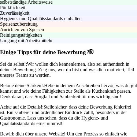
selbstständige Arbeitsweise
Pünktlichkeit
Zuverlässigkeit
Hygiene- und Qualitätsstandards einhalten
Speisenzubereitung
Anrichten von Speisen
Reinigungstätigkeiten
Umgang mit Arbeitsmitteln
Einige Tipps für deine Bewerbung 🫡
Sei du selbst!:
Wir wollen dich kennenlernen, also sei authentisch in
deiner Bewerbung. Zeig uns, wer du bist und was dich motiviert, Teil
unseres Teams zu werden.
Betone deine Stärken!:
Hebe in deinem Anschreiben hervor, was du gut
kannst und wie deine Fähigkeiten zur Stelle als Küchenkraft passen.
Denk daran, dass Sorgfalt und Sauberkeit für uns wichtig sind!
Achte auf die Details!:
Stelle sicher, dass deine Bewerbung fehlerfrei
ist. Ein sauberer und ordentlicher Eindruck zählt, besonders in der
Gastronomie. Lass uns sehen, dass du die Hygiene- und
Qualitätsstandards ernst nimmst!
Bewirb dich über unsere Website!:
Um den Prozess so einfach wie