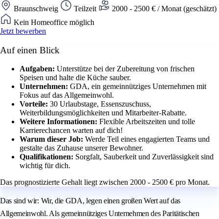
Braunschweig
Teilzeit
2000 - 2500 € / Monat (geschätzt)
Kein Homeoffice möglich
Jetzt bewerben
Auf einen Blick
Aufgaben:
Unterstütze bei der Zubereitung von frischen
Speisen und halte die Küche sauber.
Unternehmen:
GDA, ein gemeinnütziges Unternehmen mit
Fokus auf das Allgemeinwohl.
Vorteile:
30 Urlaubstage, Essenszuschuss,
Weiterbildungsmöglichkeiten und Mitarbeiter-Rabatte.
Weitere Informationen:
Flexible Arbeitszeiten und tolle
Karrierechancen warten auf dich!
Warum dieser Job:
Werde Teil eines engagierten Teams und
gestalte das Zuhause unserer Bewohner.
Qualifikationen:
Sorgfalt, Sauberkeit und Zuverlässigkeit sind
wichtig für dich.
Das prognostizierte Gehalt liegt zwischen 2000 - 2500 € pro Monat.
Das sind wir: Wir, die GDA, legen einen großen Wert auf das
Allgemeinwohl. Als gemeinnütziges Unternehmen des Paritätischen