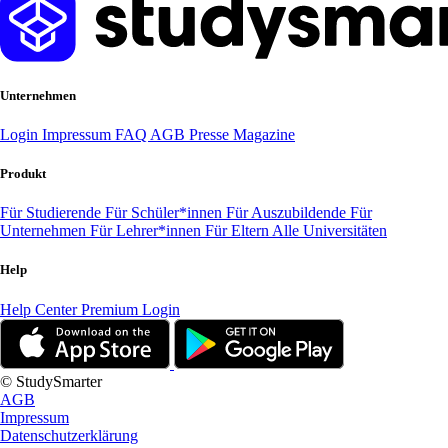
Unternehmen
Login
Impressum
FAQ
AGB
Presse
Magazine
Produkt
Für Studierende
Für Schüler*innen
Für Auszubildende
Für
Unternehmen
Für Lehrer*innen
Für Eltern
Alle Universitäten
Help
Help Center
Premium Login
© StudySmarter
AGB
Impressum
Datenschutzerklärung