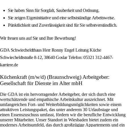
Sie haben Sinn für Sorgfalt, Sauberkeit und Ordnung.
Sie zeigen Eigeninitiative und eine selbstständige Arbeitsweise.
Pünktlichkeit und Zuverlässigkeit sind für Sie selbstverständlich.
Wir freuen uns auf Sie und Ihre Bewerbung!
GDA Schwiecheldthaus Herr Ronny Engel Leitung Küche
Schwiecheldtstraße 8-12, 38640 Goslar Telefon: 05321 312-4467-
karriere.de
Küchenkraft (m/w/d) (Braunschweig) Arbeitgeber:
Gesellschaft für Dienste im Alter mbH
Die GDA ist ein hervorragender Arbeitgeber, der sich durch eine
wertschätzende und empathische Arbeitskultur auszeichnet. Mit
umfangreichen Fort- und Weiterbildungsmöglichkeiten sowie einem
attraktiven Leistungspaket, das unter anderem 30 Urlaubstage und
einen Essenszuschuss umfasst, fördern wir die berufliche Entwicklung
unserer Mitarbeiter. Unser Standort in Wiesbaden bietet zudem ein
modernes Arbeitsumfeld, das durch großzügige Appartements und ein