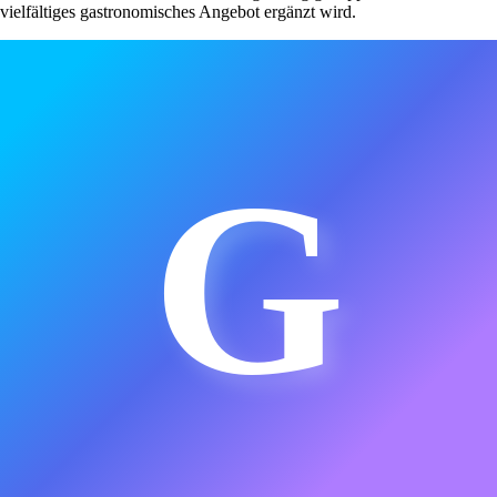
vielfältiges gastronomisches Angebot ergänzt wird.
G