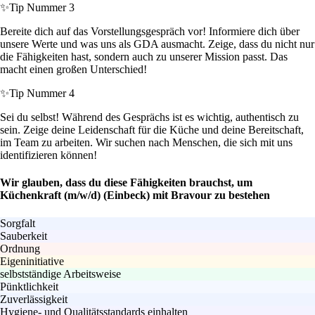
✨
Tip Nummer 3
Bereite dich auf das Vorstellungsgespräch vor! Informiere dich über
unsere Werte und was uns als GDA ausmacht. Zeige, dass du nicht nur
die Fähigkeiten hast, sondern auch zu unserer Mission passt. Das
macht einen großen Unterschied!
✨
Tip Nummer 4
Sei du selbst! Während des Gesprächs ist es wichtig, authentisch zu
sein. Zeige deine Leidenschaft für die Küche und deine Bereitschaft,
im Team zu arbeiten. Wir suchen nach Menschen, die sich mit uns
identifizieren können!
Wir glauben, dass du diese Fähigkeiten brauchst, um
Küchenkraft (m/w/d) (Einbeck) mit Bravour zu bestehen
Sorgfalt
Sauberkeit
Ordnung
Eigeninitiative
selbstständige Arbeitsweise
Pünktlichkeit
Zuverlässigkeit
Hygiene- und Qualitätsstandards einhalten