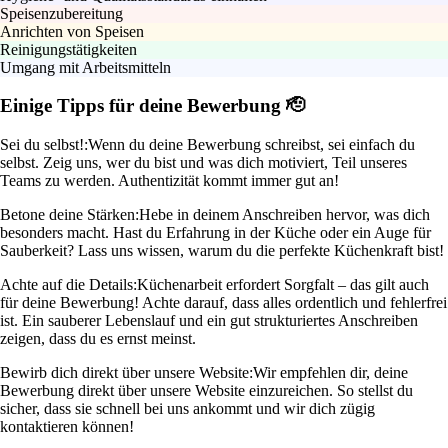
Speisenzubereitung
Anrichten von Speisen
Reinigungstätigkeiten
Umgang mit Arbeitsmitteln
Einige Tipps für deine Bewerbung 🫡
Sei du selbst!:
Wenn du deine Bewerbung schreibst, sei einfach du
selbst. Zeig uns, wer du bist und was dich motiviert, Teil unseres
Teams zu werden. Authentizität kommt immer gut an!
Betone deine Stärken:
Hebe in deinem Anschreiben hervor, was dich
besonders macht. Hast du Erfahrung in der Küche oder ein Auge für
Sauberkeit? Lass uns wissen, warum du die perfekte Küchenkraft bist!
Achte auf die Details:
Küchenarbeit erfordert Sorgfalt – das gilt auch
für deine Bewerbung! Achte darauf, dass alles ordentlich und fehlerfrei
ist. Ein sauberer Lebenslauf und ein gut strukturiertes Anschreiben
zeigen, dass du es ernst meinst.
Bewirb dich direkt über unsere Website:
Wir empfehlen dir, deine
Bewerbung direkt über unsere Website einzureichen. So stellst du
sicher, dass sie schnell bei uns ankommt und wir dich zügig
kontaktieren können!