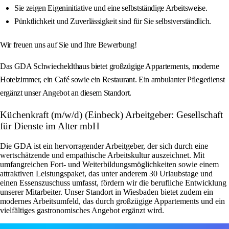
Sie zeigen Eigeninitiative und eine selbstständige Arbeitsweise.
Pünktlichkeit und Zuverlässigkeit sind für Sie selbstverständlich.
Wir freuen uns auf Sie und Ihre Bewerbung!
Das GDA Schwiecheldthaus bietet großzügige Appartements, moderne
Hotelzimmer, ein Café sowie ein Restaurant. Ein ambulanter Pflegedienst
ergänzt unser Angebot an diesem Standort.
Küchenkraft (m/w/d) (Einbeck) Arbeitgeber: Gesellschaft
für Dienste im Alter mbH
Die GDA ist ein hervorragender Arbeitgeber, der sich durch eine
wertschätzende und empathische Arbeitskultur auszeichnet. Mit
umfangreichen Fort- und Weiterbildungsmöglichkeiten sowie einem
attraktiven Leistungspaket, das unter anderem 30 Urlaubstage und
einen Essenszuschuss umfasst, fördern wir die berufliche Entwicklung
unserer Mitarbeiter. Unser Standort in Wiesbaden bietet zudem ein
modernes Arbeitsumfeld, das durch großzügige Appartements und ein
vielfältiges gastronomisches Angebot ergänzt wird.