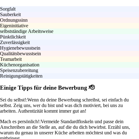
Sorgfalt
Sauberkeit
Ordnungssinn
Eigeninitiative
selbstständige Arbeitsweise
Pünktlichkeit
Zuverlässigkeit
Hygienebewusstsein
Qualitätsbewusstsein
Teamarbeit
Küchenorganisation
Speisenzubereitung
Reinigungstätigkeiten
Einige Tipps für deine Bewerbung 🫡
Sei du selbst!:
Wenn du deine Bewerbung schreibst, sei einfach du
selbst. Zeig uns, wer du bist und was dich motiviert, bei uns zu
arbeiten. Authentizität kommt immer gut an!
Mach es persönlich!:
Vermeide Standardfloskeln und passe dein
Anschreiben an die Stelle an, auf die du dich bewirbst. Erzähl uns,
warum du genau in unserer Küche arbeiten möchtest und was du
mitbringst.