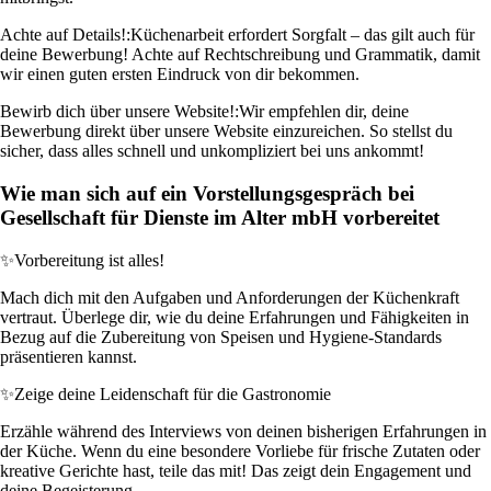
Achte auf Details!:
Küchenarbeit erfordert Sorgfalt – das gilt auch für
deine Bewerbung! Achte auf Rechtschreibung und Grammatik, damit
wir einen guten ersten Eindruck von dir bekommen.
Bewirb dich über unsere Website!:
Wir empfehlen dir, deine
Bewerbung direkt über unsere Website einzureichen. So stellst du
sicher, dass alles schnell und unkompliziert bei uns ankommt!
Wie man sich auf ein Vorstellungsgespräch bei
Gesellschaft für Dienste im Alter mbH vorbereitet
✨
Vorbereitung ist alles!
Mach dich mit den Aufgaben und Anforderungen der Küchenkraft
vertraut. Überlege dir, wie du deine Erfahrungen und Fähigkeiten in
Bezug auf die Zubereitung von Speisen und Hygiene-Standards
präsentieren kannst.
✨
Zeige deine Leidenschaft für die Gastronomie
Erzähle während des Interviews von deinen bisherigen Erfahrungen in
der Küche. Wenn du eine besondere Vorliebe für frische Zutaten oder
kreative Gerichte hast, teile das mit! Das zeigt dein Engagement und
deine Begeisterung.