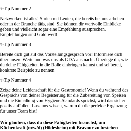
✨
Tip Nummer 2
Netzwerken ist alles! Sprich mit Leuten, die bereits bei uns arbeiten
oder in der Branche tätig sind. Sie können dir wertvolle Einblicke
geben und vielleicht sogar eine Empfehlung aussprechen.
Empfehlungen sind Gold wert!
✨
Tip Nummer 3
Bereite dich gut auf das Vorstellungsgespräch vor! Informiere dich
über unsere Werte und was uns als GDA ausmacht. Überlege dir, wie
du deine Fähigkeiten in die Rolle einbringen kannst und sei bereit,
konkrete Beispiele zu nennen.
✨
Tip Nummer 4
Zeige deine Leidenschaft für die Gastronomie! Wenn du während des
Gesprächs von deiner Begeisterung für die Zubereitung von Speisen
und die Einhaltung von Hygiene-Standards sprichst, wird das sicher
positiv auffallen. Lass uns wissen, warum du die perfekte Ergänzung
für unser Team bist!
Wir glauben, dass du diese Fähigkeiten brauchst, um
Küchenkraft (m/w/d) (Hildesheim) mit Bravour zu bestehen