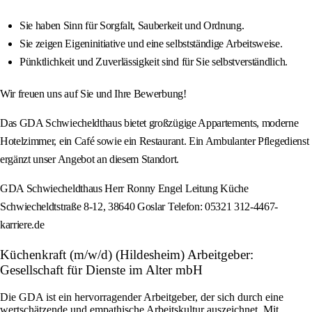
Sie haben Sinn für Sorgfalt, Sauberkeit und Ordnung.
Sie zeigen Eigeninitiative und eine selbstständige Arbeitsweise.
Pünktlichkeit und Zuverlässigkeit sind für Sie selbstverständlich.
Wir freuen uns auf Sie und Ihre Bewerbung!
Das GDA Schwiecheldthaus bietet großzügige Appartements, moderne
Hotelzimmer, ein Café sowie ein Restaurant. Ein Ambulanter Pflegedienst
ergänzt unser Angebot an diesem Standort.
GDA Schwiecheldthaus Herr Ronny Engel Leitung Küche
Schwiecheldtstraße 8-12, 38640 Goslar Telefon: 05321 312-4467-
karriere.de
Küchenkraft (m/w/d) (Hildesheim) Arbeitgeber:
Gesellschaft für Dienste im Alter mbH
Die GDA ist ein hervorragender Arbeitgeber, der sich durch eine
wertschätzende und empathische Arbeitskultur auszeichnet. Mit