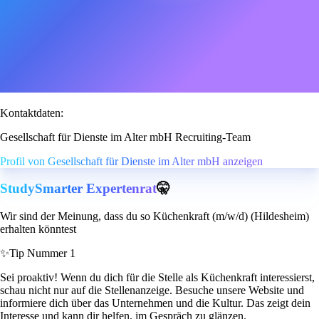
Kontaktdaten:
Gesellschaft für Dienste im Alter mbH Recruiting-Team
Profil von Gesellschaft für Dienste im Alter mbH anzeigen
StudySmarter Expertenrat
🤫
Wir sind der Meinung, dass du so Küchenkraft (m/w/d) (Hildesheim)
erhalten könntest
✨
Tip Nummer 1
Sei proaktiv! Wenn du dich für die Stelle als Küchenkraft interessierst,
schau nicht nur auf die Stellenanzeige. Besuche unsere Website und
informiere dich über das Unternehmen und die Kultur. Das zeigt dein
Interesse und kann dir helfen, im Gespräch zu glänzen.