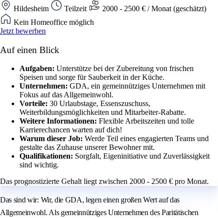
Hildesheim
Teilzeit
2000 - 2500 € / Monat (geschätzt)
Kein Homeoffice möglich
Jetzt bewerben
Auf einen Blick
Aufgaben:
Unterstütze bei der Zubereitung von frischen
Speisen und sorge für Sauberkeit in der Küche.
Unternehmen:
GDA, ein gemeinnütziges Unternehmen mit
Fokus auf das Allgemeinwohl.
Vorteile:
30 Urlaubstage, Essenszuschuss,
Weiterbildungsmöglichkeiten und Mitarbeiter-Rabatte.
Weitere Informationen:
Flexible Arbeitszeiten und tolle
Karrierechancen warten auf dich!
Warum dieser Job:
Werde Teil eines engagierten Teams und
gestalte das Zuhause unserer Bewohner mit.
Qualifikationen:
Sorgfalt, Eigeninitiative und Zuverlässigkeit
sind wichtig.
Das prognostizierte Gehalt liegt zwischen 2000 - 2500 € pro Monat.
Das sind wir: Wir, die GDA, legen einen großen Wert auf das
Allgemeinwohl. Als gemeinnütziges Unternehmen des Paritätischen