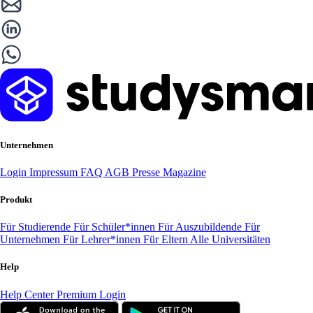
Unternehmen
Login
Impressum
FAQ
AGB
Presse
Magazine
Produkt
Für Studierende
Für Schüler*innen
Für Auszubildende
Für
Unternehmen
Für Lehrer*innen
Für Eltern
Alle Universitäten
Help
Help Center
Premium Login