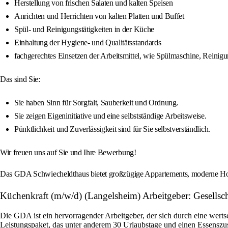
Herstellung von frischen Salaten und kalten Speisen
Anrichten und Herrichten von kalten Platten und Buffet
Spül- und Reinigungstätigkeiten in der Küche
Einhaltung der Hygiene- und Qualitätsstandards
fachgerechtes Einsetzen der Arbeitsmittel, wie Spülmaschine, Reinigu
Das sind Sie:
Sie haben Sinn für Sorgfalt, Sauberkeit und Ordnung.
Sie zeigen Eigeninitiative und eine selbstständige Arbeitsweise.
Pünktlichkeit und Zuverlässigkeit sind für Sie selbstverständlich.
Wir freuen uns auf Sie und Ihre Bewerbung!
Das GDA Schwiecheldthaus bietet großzügige Appartements, moderne Hotel
Küchenkraft (m/w/d) (Langelsheim) Arbeitgeber: Gesellsch
Die GDA ist ein hervorragender Arbeitgeber, der sich durch eine wert
Leistungspaket, das unter anderem 30 Urlaubstage und einen Essenszus