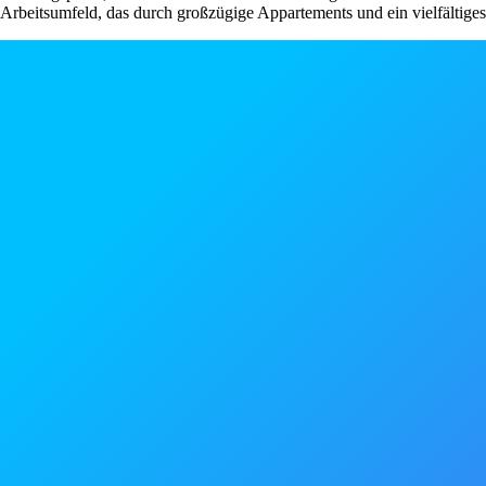
Arbeitsumfeld, das durch großzügige Appartements und ein vielfältige