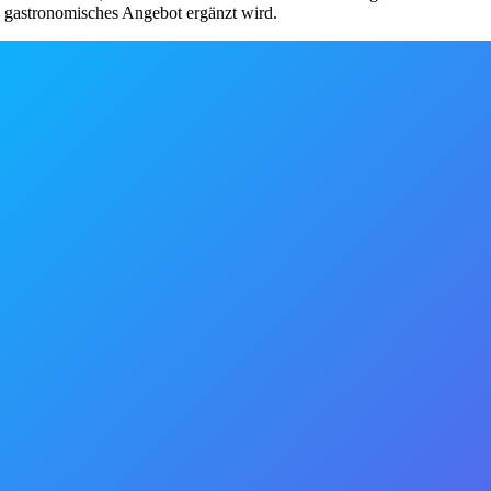
s gastronomisches Angebot ergänzt wird.