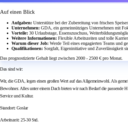
Auf einen Blick
Aufgaben:
Unterstütze bei der Zubereitung von frischen Speise
Unternehmen:
GDA, ein gemeinnütziges Unternehmen mit Fok
Vorteile:
30 Urlaubstage, Essenszuschuss, Weiterbildungsmöglic
Weitere Informationen:
Flexible Arbeitszeiten und tolle Karri
Warum dieser Job:
Werde Teil eines engagierten Teams und ge
Qualifikationen:
Sorgfalt, Eigeninitiative und Zuverlässigkeit s
Das prognostizierte Gehalt liegt zwischen 2000 - 2500 € pro Monat.
Das sind wir:
Wir, die GDA, legen einen großen Wert auf das Allgemeinwohl. Als gemei
Bewohner. Alles unter einem Dach bieten wir nach Bedarf die passende Hi
Service und Kultur.
Standort: Goslar
Arbeitszeit: 25-30 Std.