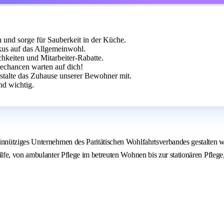
n und sorge für Sauberkeit in der Küche.
us auf das Allgemeinwohl.
hkeiten und Mitarbeiter-Rabatte.
erechancen warten auf dich!
stalte das Zuhause unserer Bewohner mit.
ind wichtig.
nnütziges Unternehmen des Paritätischen Wohlfahrtsverbandes gestalten 
lfe, von ambulanter Pflege im betreuten Wohnen bis zur stationären Pfleg