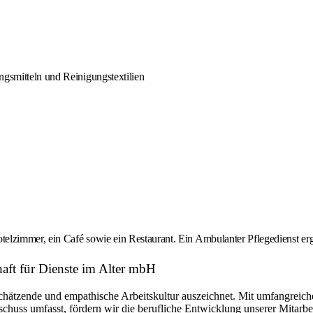
ngsmitteln und Reinigungstextilien
zimmer, ein Café sowie ein Restaurant. Ein Ambulanter Pflegedienst erg
aft für Dienste im Alter mbH
schätzende und empathische Arbeitskultur auszeichnet. Mit umfangreich
chuss umfasst, fördern wir die berufliche Entwicklung unserer Mitarbe