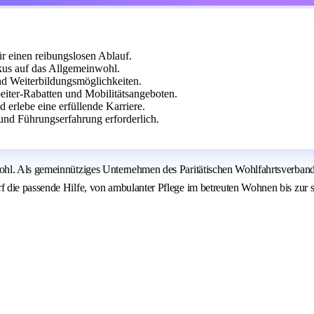
r einen reibungslosen Ablauf.
us auf das Allgemeinwohl.
d Weiterbildungsmöglichkeiten.
eiter-Rabatten und Mobilitätsangeboten.
erlebe eine erfüllende Karriere.
und Führungserfahrung erforderlich.
ohl. Als gemeinnütziges Unternehmen des Paritätischen Wohlfahrtsverband
die passende Hilfe, von ambulanter Pflege im betreuten Wohnen bis zur st