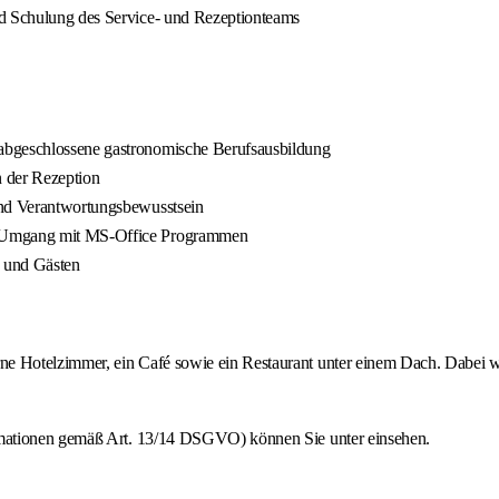
nd Schulung des Service- und Rezeptionteams
abgeschlossene gastronomische Berufsausbildung
n der Rezeption
und Verantwortungsbewusstsein
im Umgang mit MS-Office Programmen
n und Gästen
 Hotelzimmer, ein Café sowie ein Restaurant unter einem Dach. Dabei wi
rmationen gemäß Art. 13/14 DSGVO) können Sie unter einsehen.