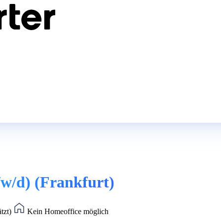
/w/d) (Frankfurt)
ätzt)
Kein Homeoffice möglich