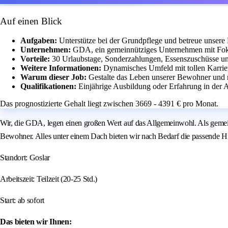
Auf einen Blick
Aufgaben:
Unterstütze bei der Grundpflege und betreue unser
Unternehmen:
GDA, ein gemeinnütziges Unternehmen mit Fok
Vorteile:
30 Urlaubstage, Sonderzahlungen, Essenszuschüsse un
Weitere Informationen:
Dynamisches Umfeld mit tollen Karrie
Warum dieser Job:
Gestalte das Leben unserer Bewohner und 
Qualifikationen:
Einjährige Ausbildung oder Erfahrung in der 
Das prognostizierte Gehalt liegt zwischen 3669 - 4391 € pro Monat.
Wir, die GDA, legen einen großen Wert auf das Allgemeinwohl. Als gemei
Bewohner. Alles unter einem Dach bieten wir nach Bedarf die passende Hi
Standort: Goslar
Arbeitszeit: Teilzeit (20-25 Std.)
Start: ab sofort
Das bieten wir Ihnen: