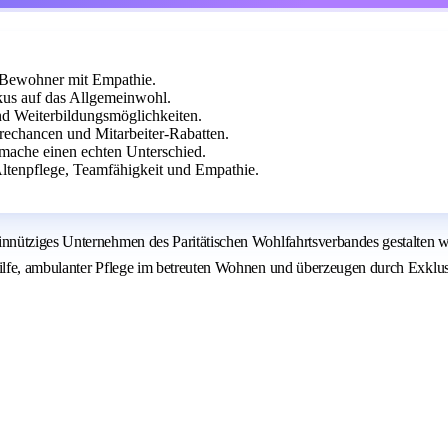
e Bewohner mit Empathie.
us auf das Allgemeinwohl.
d Weiterbildungsmöglichkeiten.
rechancen und Mitarbeiter-Rabatten.
mache einen echten Unterschied.
Altenpflege, Teamfähigkeit und Empathie.
nnütziges Unternehmen des Paritätischen Wohlfahrtsverbandes gestalten 
lfe, ambulanter Pflege im betreuten Wohnen und überzeugen durch Exklusi