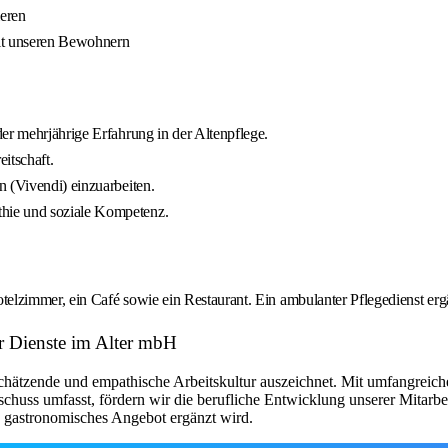
ieren
it unseren Bewohnern
er mehrjährige Erfahrung in der Altenpflege.
itschaft.
 (Vivendi) einzuarbeiten.
hie und soziale Kompetenz.
zimmer, ein Café sowie ein Restaurant. Ein ambulanter Pflegedienst erg
ür Dienste im Alter mbH
schätzende und empathische Arbeitskultur auszeichnet. Mit umfangreich
chuss umfasst, fördern wir die berufliche Entwicklung unserer Mitarbe
s gastronomisches Angebot ergänzt wird.