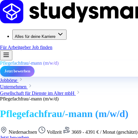
Alles für deine Karriere
Für Arbeitgeber
Job finden
Pflegefachfrau/-mann (m/w/d)
Jetzt bewerben
Jobbörse
Unternehmen
Gesellschaft für Dienste im Alter mbH
Pflegefachfrau/-mann (m/w/d)
Pflegefachfrau/-mann (m/w/d)
Niedersachsen
Vollzeit
3669 - 4391 € / Monat (geschätzt
Jetzt bewerben