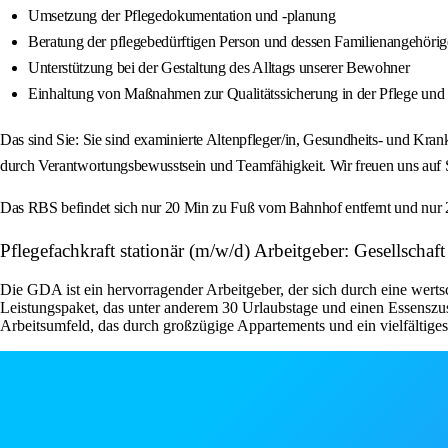
Umsetzung der Pflegedokumentation und -planung
Beratung der pflegebedürftigen Person und dessen Familienangehöri
Unterstützung bei der Gestaltung des Alltags unserer Bewohner
Einhaltung von Maßnahmen zur Qualitätssicherung in der Pflege und
Das sind Sie: Sie sind examinierte Altenpfleger/in, Gesundheits- und Kran
durch Verantwortungsbewusstsein und Teamfähigkeit. Wir freuen uns auf
Das RBS befindet sich nur 20 Min zu Fuß vom Bahnhof entfernt und nur 2
Pflegefachkraft stationär (m/w/d) Arbeitgeber: Gesellschaf
Die GDA ist ein hervorragender Arbeitgeber, der sich durch eine wert
Leistungspaket, das unter anderem 30 Urlaubstage und einen Essenszus
Arbeitsumfeld, das durch großzügige Appartements und ein vielfältige