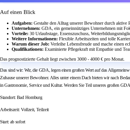
Auf einen Blick
Aufgaben:
Gestalte den Alltag unserer Bewohner durch aktive 
Unternehmen:
GDA, ein gemeinnütziges Unternehmen mit Foku
Vorteile:
30 Urlaubstage, Essenszuschuss, Weiterbildungsmöglic
Weitere Informationen:
Flexible Arbeitszeiten und tolle Karr
Warum dieser Job:
Verleihe Lebensfreude und mache einen ec
Qualifikationen:
Examinierte Pflegekraft mit Empathie und Tea
Das prognostizierte Gehalt liegt zwischen 3000 - 4000 € pro Monat.
Das sind wir: Wir, die GDA, legen einen großen Wert auf das Allgemeinw
Zuhause unserer Bewohner. Alles unter einem Dach bieten wir nach Bedarf 
in Gastronomie, Service und Kultur. Werden Sie Teil unseres großen GDA-
Standort: Bad Homburg
Arbeitszeit: Vollzeit, Teilzeit
Start: ab sofort