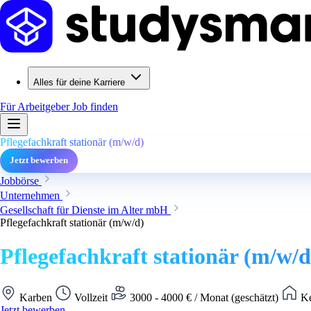
Alles für deine Karriere
Für Arbeitgeber
Job finden
Pflegefachkraft stationär (m/w/d)
Jetzt bewerben
Jobbörse
Unternehmen
Gesellschaft für Dienste im Alter mbH
Pflegefachkraft stationär (m/w/d)
Pflegefachkraft stationär (m/w/d
Karben
Vollzeit
3000 - 4000 € / Monat (geschätzt)
Ke
Jetzt bewerben