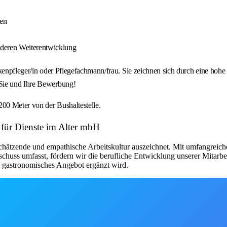
gen
 deren Weiterentwicklung
kenpfleger/in oder Pflegefachmann/frau. Sie zeichnen sich durch eine hohe
 Sie und Ihre Bewerbung!
00 Meter von der Bushaltestelle.
t für Dienste im Alter mbH
schätzende und empathische Arbeitskultur auszeichnet. Mit umfangreich
chuss umfasst, fördern wir die berufliche Entwicklung unserer Mitarbe
s gastronomisches Angebot ergänzt wird.