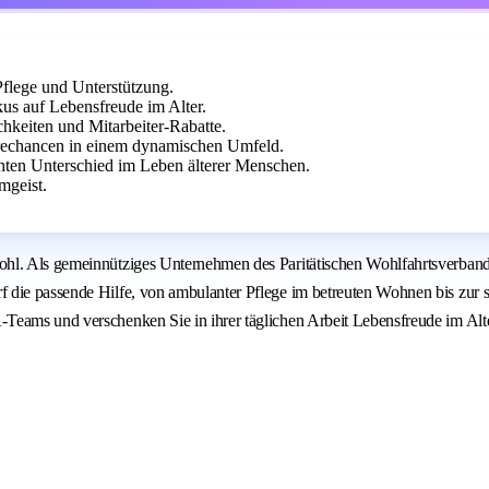
Pflege und Unterstützung.
s auf Lebensfreude im Alter.
hkeiten und Mitarbeiter-Rabatte.
ierechancen in einem dynamischen Umfeld.
hten Unterschied im Leben älterer Menschen.
mgeist.
ohl. Als gemeinnütziges Unternehmen des Paritätischen Wohlfahrtsverband
die passende Hilfe, von ambulanter Pflege im betreuten Wohnen bis zur st
Teams und verschenken Sie in ihrer täglichen Arbeit Lebensfreude im Alt