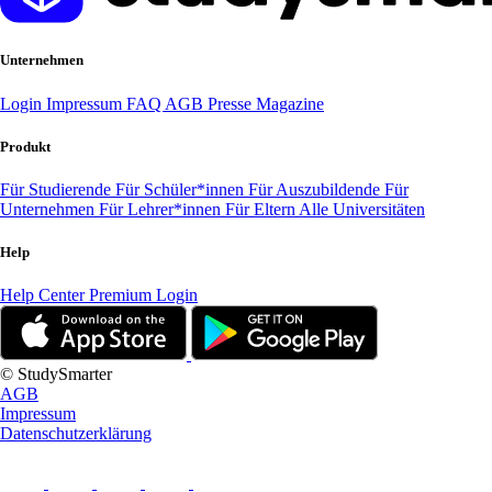
Unternehmen
Login
Impressum
FAQ
AGB
Presse
Magazine
Produkt
Für Studierende
Für Schüler*innen
Für Auszubildende
Für
Unternehmen
Für Lehrer*innen
Für Eltern
Alle Universitäten
Help
Help Center
Premium Login
© StudySmarter
AGB
Impressum
Datenschutzerklärung