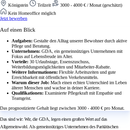
Königstein
Teilzeit
3000 - 4000 € / Monat (geschätzt)
Kein Homeoffice möglich
Jetzt bewerben
Auf einen Blick
Aufgaben:
Gestalte den Alltag unserer Bewohner durch aktive
Pflege und Beratung.
Unternehmen:
GDA, ein gemeinnütziges Unternehmen mit
Fokus auf Lebensfreude im Alter.
Vorteile:
30 Urlaubstage, Essenszuschuss,
Weiterbildungsmöglichkeiten und Mitarbeiter-Rabatte.
Weitere Informationen:
Flexible Arbeitszeiten und gute
Erreichbarkeit mit öffentlichen Verkehrsmitteln.
Warum dieser Job:
Mach einen echten Unterschied im Leben
älterer Menschen und wachse in deiner Karriere.
Qualifikationen:
Examinierte Pflegekraft mit Empathie und
Teamgeist.
Das prognostizierte Gehalt liegt zwischen 3000 - 4000 € pro Monat.
Das sind wir: Wir, die GDA, legen einen großen Wert auf das
Allgemeinwohl. Als gemeinnütziges Unternehmen des Paritätischen