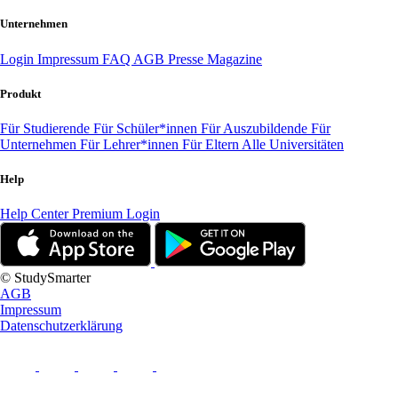
Unternehmen
Login
Impressum
FAQ
AGB
Presse
Magazine
Produkt
Für Studierende
Für Schüler*innen
Für Auszubildende
Für
Unternehmen
Für Lehrer*innen
Für Eltern
Alle Universitäten
Help
Help Center
Premium Login
© StudySmarter
AGB
Impressum
Datenschutzerklärung