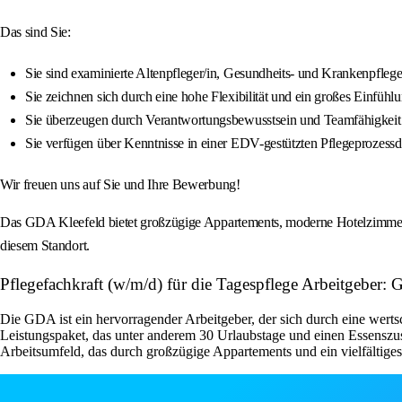
Das sind Sie:
Sie sind examinierte Altenpfleger/in, Gesundheits- und Krankenpflege
Sie zeichnen sich durch eine hohe Flexibilität und ein großes Einfüh
Sie überzeugen durch Verantwortungsbewusstsein und Teamfähigkeit
Sie verfügen über Kenntnisse in einer EDV-gestützten Pflegeprozess
Wir freuen uns auf Sie und Ihre Bewerbung!
Das GDA Kleefeld bietet großzügige Appartements, moderne Hotelzimmer, 
diesem Standort.
Pflegefachkraft (w/m/d) für die Tagespflege Arbeitgeber: 
Die GDA ist ein hervorragender Arbeitgeber, der sich durch eine wert
Leistungspaket, das unter anderem 30 Urlaubstage und einen Essenszus
Arbeitsumfeld, das durch großzügige Appartements und ein vielfältige