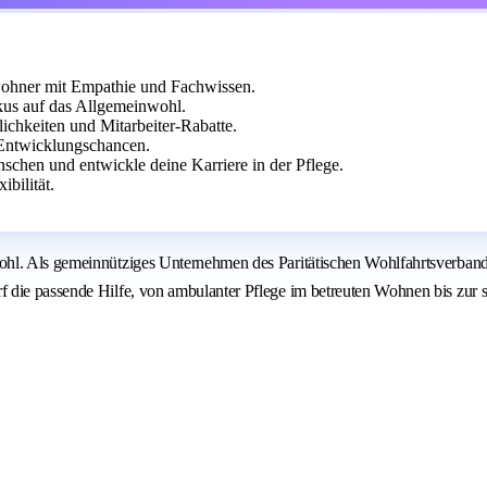
ewohner mit Empathie und Fachwissen.
us auf das Allgemeinwohl.
chkeiten und Mitarbeiter-Rabatte.
Entwicklungschancen.
chen und entwickle deine Karriere in der Pflege.
bilität.
ohl. Als gemeinnütziges Unternehmen des Paritätischen Wohlfahrtsverband
die passende Hilfe, von ambulanter Pflege im betreuten Wohnen bis zur st