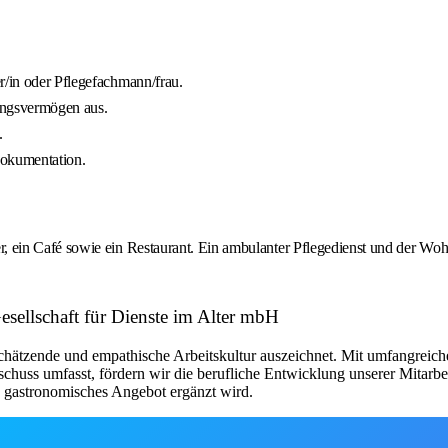
r/in oder Pflegefachmann/frau.
lungsvermögen aus.
.
dokumentation.
ein Café sowie ein Restaurant. Ein ambulanter Pflegedienst und der Wohn
Gesellschaft für Dienste im Alter mbH
schätzende und empathische Arbeitskultur auszeichnet. Mit umfangreich
chuss umfasst, fördern wir die berufliche Entwicklung unserer Mitarbe
s gastronomisches Angebot ergänzt wird.