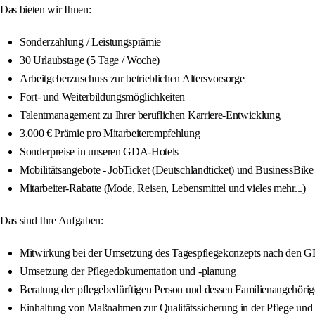
Das bieten wir Ihnen:
Sonderzahlung / Leistungsprämie
30 Urlaubstage (5 Tage / Woche)
Arbeitgeberzuschuss zur betrieblichen Altersvorsorge
Fort- und Weiterbildungsmöglichkeiten
Talentmanagement zu Ihrer beruflichen Karriere-Entwicklung
3.000 € Prämie pro Mitarbeiterempfehlung
Sonderpreise in unseren GDA-Hotels
Mobilitätsangebote - JobTicket (Deutschlandticket) und BusinessBike
Mitarbeiter-Rabatte (Mode, Reisen, Lebensmittel und vieles mehr...)
Das sind Ihre Aufgaben:
Mitwirkung bei der Umsetzung des Tagespflegekonzepts nach den 
Umsetzung der Pflegedokumentation und -planung
Beratung der pflegebedürftigen Person und dessen Familienangehöri
Einhaltung von Maßnahmen zur Qualitätssicherung in der Pflege und