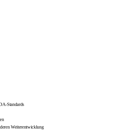
GDA-Standards
gen
 deren Weiterentwicklung