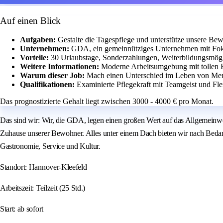
Auf einen Blick
Aufgaben:
Gestalte die Tagespflege und unterstütze unsere B
Unternehmen:
GDA, ein gemeinnütziges Unternehmen mit Fok
Vorteile:
30 Urlaubstage, Sonderzahlungen, Weiterbildungsmögli
Weitere Informationen:
Moderne Arbeitsumgebung mit tollen 
Warum dieser Job:
Mach einen Unterschied im Leben von Mens
Qualifikationen:
Examinierte Pflegekraft mit Teamgeist und Flexi
Das prognostizierte Gehalt liegt zwischen 3000 - 4000 € pro Monat.
Das sind wir: Wir, die GDA, legen einen großen Wert auf das Allgemeinw
Zuhause unserer Bewohner. Alles unter einem Dach bieten wir nach Bedarf 
Gastronomie, Service und Kultur.
Standort: Hannover-Kleefeld
Arbeitszeit: Teilzeit (25 Std.)
Start: ab sofort