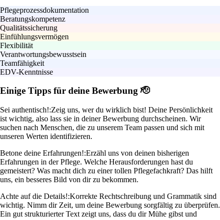
Pflegeprozessdokumentation
Beratungskompetenz
Qualitätssicherung
Einfühlungsvermögen
Flexibilität
Verantwortungsbewusstsein
Teamfähigkeit
EDV-Kenntnisse
Einige Tipps für deine Bewerbung 🫡
Sei authentisch!:
Zeig uns, wer du wirklich bist! Deine Persönlichkeit
ist wichtig, also lass sie in deiner Bewerbung durchscheinen. Wir
suchen nach Menschen, die zu unserem Team passen und sich mit
unseren Werten identifizieren.
Betone deine Erfahrungen!:
Erzähl uns von deinen bisherigen
Erfahrungen in der Pflege. Welche Herausforderungen hast du
gemeistert? Was macht dich zu einer tollen Pflegefachkraft? Das hilft
uns, ein besseres Bild von dir zu bekommen.
Achte auf die Details!:
Korrekte Rechtschreibung und Grammatik sind
wichtig. Nimm dir Zeit, um deine Bewerbung sorgfältig zu überprüfen.
Ein gut strukturierter Text zeigt uns, dass du dir Mühe gibst und