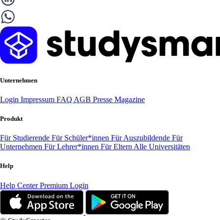
Unternehmen
Login
Impressum
FAQ
AGB
Presse
Magazine
Produkt
Für Studierende
Für Schüler*innen
Für Auszubildende
Für
Unternehmen
Für Lehrer*innen
Für Eltern
Alle Universitäten
Help
Help Center
Premium Login