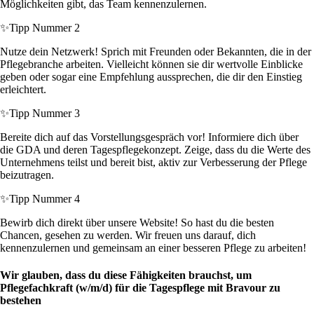
Möglichkeiten gibt, das Team kennenzulernen.
✨
Tipp Nummer 2
Nutze dein Netzwerk! Sprich mit Freunden oder Bekannten, die in der
Pflegebranche arbeiten. Vielleicht können sie dir wertvolle Einblicke
geben oder sogar eine Empfehlung aussprechen, die dir den Einstieg
erleichtert.
✨
Tipp Nummer 3
Bereite dich auf das Vorstellungsgespräch vor! Informiere dich über
die GDA und deren Tagespflegekonzept. Zeige, dass du die Werte des
Unternehmens teilst und bereit bist, aktiv zur Verbesserung der Pflege
beizutragen.
✨
Tipp Nummer 4
Bewirb dich direkt über unsere Website! So hast du die besten
Chancen, gesehen zu werden. Wir freuen uns darauf, dich
kennenzulernen und gemeinsam an einer besseren Pflege zu arbeiten!
Wir glauben, dass du diese Fähigkeiten brauchst, um
Pflegefachkraft (w/m/d) für die Tagespflege mit Bravour zu
bestehen