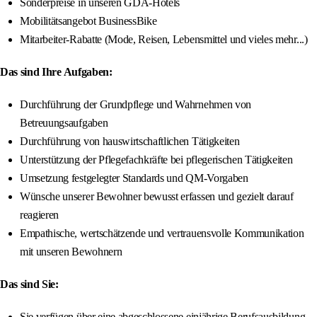
Sonderpreise in unseren GDA-Hotels
Mobilitätsangebot BusinessBike
Mitarbeiter-Rabatte (Mode, Reisen, Lebensmittel und vieles mehr...)
Das sind Ihre Aufgaben:
Durchführung der Grundpflege und Wahrnehmen von
Betreuungsaufgaben
Durchführung von hauswirtschaftlichen Tätigkeiten
Unterstützung der Pflegefachkräfte bei pflegerischen Tätigkeiten
Umsetzung festgelegter Standards und QM-Vorgaben
Wünsche unserer Bewohner bewusst erfassen und gezielt darauf
reagieren
Empathische, wertschätzende und vertrauensvolle Kommunikation
mit unseren Bewohnern
Das sind Sie:
Sie verfügen über eine abgeschlossene einjährige Berufsausbildung