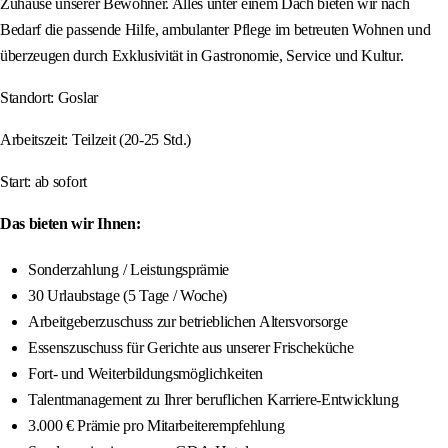
Zuhause unserer Bewohner. Alles unter einem Dach bieten wir nach
Bedarf die passende Hilfe, ambulanter Pflege im betreuten Wohnen und
überzeugen durch Exklusivität in Gastronomie, Service und Kultur.
Standort: Goslar
Arbeitszeit: Teilzeit (20-25 Std.)
Start: ab sofort
Das bieten wir Ihnen:
Sonderzahlung / Leistungsprämie
30 Urlaubstage (5 Tage / Woche)
Arbeitgeberzuschuss zur betrieblichen Altersvorsorge
Essenszuschuss für Gerichte aus unserer Frischeküche
Fort- und Weiterbildungsmöglichkeiten
Talentmanagement zu Ihrer beruflichen Karriere-Entwicklung
3.000 € Prämie pro Mitarbeiterempfehlung