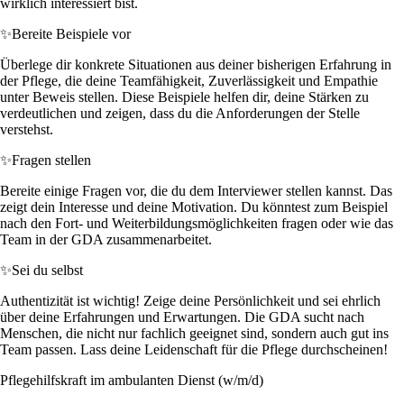
wirklich interessiert bist.
✨
Bereite Beispiele vor
Überlege dir konkrete Situationen aus deiner bisherigen Erfahrung in
der Pflege, die deine Teamfähigkeit, Zuverlässigkeit und Empathie
unter Beweis stellen. Diese Beispiele helfen dir, deine Stärken zu
verdeutlichen und zeigen, dass du die Anforderungen der Stelle
verstehst.
✨
Fragen stellen
Bereite einige Fragen vor, die du dem Interviewer stellen kannst. Das
zeigt dein Interesse und deine Motivation. Du könntest zum Beispiel
nach den Fort- und Weiterbildungsmöglichkeiten fragen oder wie das
Team in der GDA zusammenarbeitet.
✨
Sei du selbst
Authentizität ist wichtig! Zeige deine Persönlichkeit und sei ehrlich
über deine Erfahrungen und Erwartungen. Die GDA sucht nach
Menschen, die nicht nur fachlich geeignet sind, sondern auch gut ins
Team passen. Lass deine Leidenschaft für die Pflege durchscheinen!
Pflegehilfskraft im ambulanten Dienst (w/m/d)