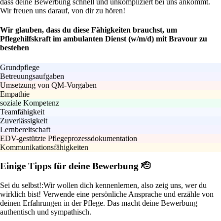
dass deine Bewerbung schnell und unkompliziert bei uns ankommt.
Wir freuen uns darauf, von dir zu hören!
Wir glauben, dass du diese Fähigkeiten brauchst, um
Pflegehilfskraft im ambulanten Dienst (w/m/d) mit Bravour zu
bestehen
Grundpflege
Betreuungsaufgaben
Umsetzung von QM-Vorgaben
Empathie
soziale Kompetenz
Teamfähigkeit
Zuverlässigkeit
Lernbereitschaft
EDV-gestützte Pflegeprozessdokumentation
Kommunikationsfähigkeiten
Einige Tipps für deine Bewerbung 🫡
Sei du selbst!:
Wir wollen dich kennenlernen, also zeig uns, wer du
wirklich bist! Verwende eine persönliche Ansprache und erzähle von
deinen Erfahrungen in der Pflege. Das macht deine Bewerbung
authentisch und sympathisch.