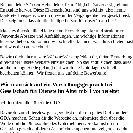
Betone deine Stärken:
Hebe deine Teamfähigkeit, Zuverlässigkeit und
Empathie hervor. Diese Eigenschaften sind uns wichtig, also nenne
konkrete Beispiele, wie du diese in der Vergangenheit eingesetzt hast.
Das zeigt uns, dass du die richtige Person für unser Team bist!
Mach es übersichtlich:
Halte deine Bewerbung klar und strukturiert.
Verwende Absätze und Aufzählungen, um wichtige Informationen
hervorzuheben. So können wir schnell erkennen, was du zu bieten hast
und was dich auszeichnet.
Bewirb dich über unsere Website:
Wir empfehlen dir, deine Bewerbung
direkt über unsere Website einzureichen. So stellst du sicher, dass alles
an die richtige Stelle gelangt und wir deine Unterlagen schnell
bearbeiten können. Wir freuen uns auf deine Bewerbung!
Wie man sich auf ein Vorstellungsgespräch bei
Gesellschaft für Dienste im Alter mbH vorbereitet
✨
Informiere dich über die GDA
Bevor du zum Interview gehst, solltest du dir ein gutes Bild von der
GDA machen. Schau dir die Webseite an, informiere dich über die
Werte und die Philosophie des Unternehmens. So kannst du im
Gespräch gezielt auf deren Ansprüche eingehen und zeigen, dass du