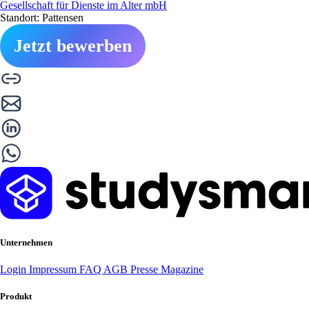
Gesellschaft für Dienste im Alter mbH
Standort: Pattensen
Jetzt bewerben
Unternehmen
Login
Impressum
FAQ
AGB
Presse
Magazine
Produkt