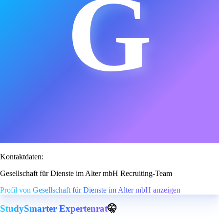
G
Kontaktdaten:
Gesellschaft für Dienste im Alter mbH Recruiting-Team
Profil von Gesellschaft für Dienste im Alter mbH anzeigen
StudySmarter Expertenrat
🤫