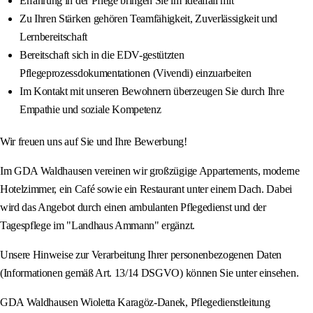
Erfahrung in der Pflege bringen Sie im Idealfall mit
Zu Ihren Stärken gehören Teamfähigkeit, Zuverlässigkeit und
Lernbereitschaft
Bereitschaft sich in die EDV-gestützten
Pflegeprozessdokumentationen (Vivendi) einzuarbeiten
Im Kontakt mit unseren Bewohnern überzeugen Sie durch Ihre
Empathie und soziale Kompetenz
Wir freuen uns auf Sie und Ihre Bewerbung!
Im GDA Waldhausen vereinen wir großzügige Appartements, moderne
Hotelzimmer, ein Café sowie ein Restaurant unter einem Dach. Dabei
wird das Angebot durch einen ambulanten Pflegedienst und der
Tagespflege im "Landhaus Ammann" ergänzt.
Unsere Hinweise zur Verarbeitung Ihrer personenbezogenen Daten
(Informationen gemäß Art. 13/14 DSGVO) können Sie unter einsehen.
GDA Waldhausen Wioletta Karagöz-Danek, Pflegedienstleitung