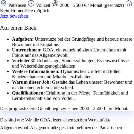
Pattensen
Vollzeit
2000 - 2500 € / Monat (geschätzt)
Kein Homeoffice möglich
Jetzt bewerben
Auf einen Blick
Aufgaben:
Unterstütze bei der Grundpflege und betreue unsere
Bewohner mit Empathie.
Unternehmen:
GDA, ein gemeinnütziges Unternehmen mit
Fokus auf das Allgemeinwohl.
Vorteile:
30 Urlaubstage, Sonderzahlungen, Essenszuschüsse
und Weiterbildungsmöglichkeiten.
Weitere Informationen:
Dynamisches Umfeld mit tollen
Karrierechancen und Mitarbeiter-Rabatten.
Warum dieser Job:
Gestalte das Leben unserer Bewohner und
mache einen echten Unterschied.
Qualifikationen:
Erfahrung in der Pflege, Teamfähigkeit und
Lernbereitschaft sind von Vorteil.
Das prognostizierte Gehalt liegt zwischen 2000 - 2500 € pro Monat.
Das sind wir: Wir, die GDA, legen einen großen Wert auf das
Allgemeinwohl. Als gemeinnütziges Unternehmen des Paritätischen