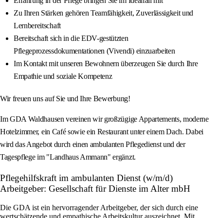
Erfahrung in der Pflege bringen Sie im Idealfall mit
Zu Ihren Stärken gehören Teamfähigkeit, Zuverlässigkeit und
Lernbereitschaft
Bereitschaft sich in die EDV-gestützten
Pflegeprozessdokumentationen (Vivendi) einzuarbeiten
Im Kontakt mit unseren Bewohnern überzeugen Sie durch Ihre
Empathie und soziale Kompetenz
Wir freuen uns auf Sie und Ihre Bewerbung!
Im GDA Waldhausen vereinen wir großzügige Appartements, moderne
Hotelzimmer, ein Café sowie ein Restaurant unter einem Dach. Dabei
wird das Angebot durch einen ambulanten Pflegedienst und der
Tagespflege im "Landhaus Ammann" ergänzt.
Pflegehilfskraft im ambulanten Dienst (w/m/d)
Arbeitgeber: Gesellschaft für Dienste im Alter mbH
Die GDA ist ein hervorragender Arbeitgeber, der sich durch eine
wertschätzende und empathische Arbeitskultur auszeichnet. Mit