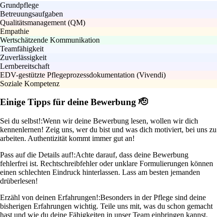
Grundpflege
Betreuungsaufgaben
Qualitätsmanagement (QM)
Empathie
Wertschätzende Kommunikation
Teamfähigkeit
Zuverlässigkeit
Lernbereitschaft
EDV-gestützte Pflegeprozessdokumentation (Vivendi)
Soziale Kompetenz
Einige Tipps für deine Bewerbung 🫡
Sei du selbst!:
Wenn wir deine Bewerbung lesen, wollen wir dich
kennenlernen! Zeig uns, wer du bist und was dich motiviert, bei uns zu
arbeiten. Authentizität kommt immer gut an!
Pass auf die Details auf!:
Achte darauf, dass deine Bewerbung
fehlerfrei ist. Rechtschreibfehler oder unklare Formulierungen können
einen schlechten Eindruck hinterlassen. Lass am besten jemanden
drüberlesen!
Erzähl von deinen Erfahrungen!:
Besonders in der Pflege sind deine
bisherigen Erfahrungen wichtig. Teile uns mit, was du schon gemacht
hast und wie du deine Fähigkeiten in unser Team einbringen kannst.