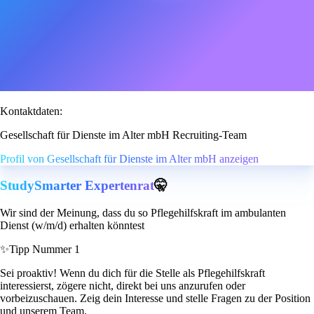
Kontaktdaten:
Gesellschaft für Dienste im Alter mbH Recruiting-Team
Profil von Gesellschaft für Dienste im Alter mbH anzeigen
StudySmarter Expertenrat
🤫
Wir sind der Meinung, dass du so Pflegehilfskraft im ambulanten
Dienst (w/m/d) erhalten könntest
✨
Tipp Nummer 1
Sei proaktiv! Wenn du dich für die Stelle als Pflegehilfskraft
interessierst, zögere nicht, direkt bei uns anzurufen oder
vorbeizuschauen. Zeig dein Interesse und stelle Fragen zu der Position
und unserem Team.