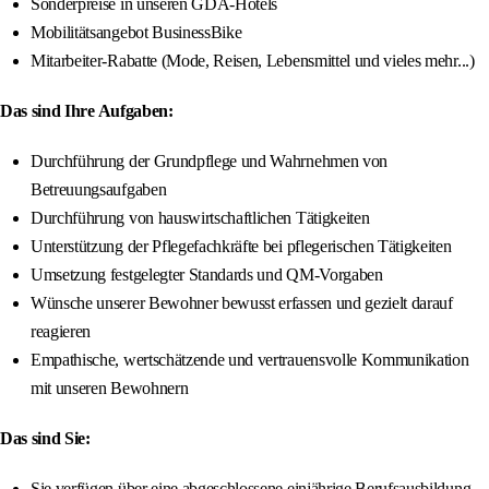
Sonderpreise in unseren GDA-Hotels
Mobilitätsangebot BusinessBike
Mitarbeiter-Rabatte (Mode, Reisen, Lebensmittel und vieles mehr...)
Das sind Ihre Aufgaben:
Durchführung der Grundpflege und Wahrnehmen von
Betreuungsaufgaben
Durchführung von hauswirtschaftlichen Tätigkeiten
Unterstützung der Pflegefachkräfte bei pflegerischen Tätigkeiten
Umsetzung festgelegter Standards und QM-Vorgaben
Wünsche unserer Bewohner bewusst erfassen und gezielt darauf
reagieren
Empathische, wertschätzende und vertrauensvolle Kommunikation
mit unseren Bewohnern
Das sind Sie:
Sie verfügen über eine abgeschlossene einjährige Berufsausbildung