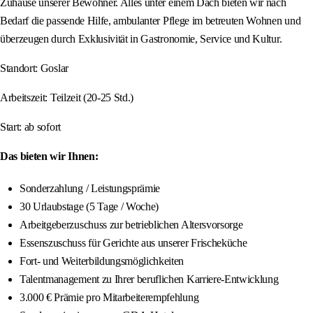
Zuhause unserer Bewohner. Alles unter einem Dach bieten wir nach
Bedarf die passende Hilfe, ambulanter Pflege im betreuten Wohnen und
überzeugen durch Exklusivität in Gastronomie, Service und Kultur.
Standort: Goslar
Arbeitszeit: Teilzeit (20-25 Std.)
Start: ab sofort
Das bieten wir Ihnen:
Sonderzahlung / Leistungsprämie
30 Urlaubstage (5 Tage / Woche)
Arbeitgeberzuschuss zur betrieblichen Altersvorsorge
Essenszuschuss für Gerichte aus unserer Frischeküche
Fort- und Weiterbildungsmöglichkeiten
Talentmanagement zu Ihrer beruflichen Karriere-Entwicklung
3.000 € Prämie pro Mitarbeiterempfehlung