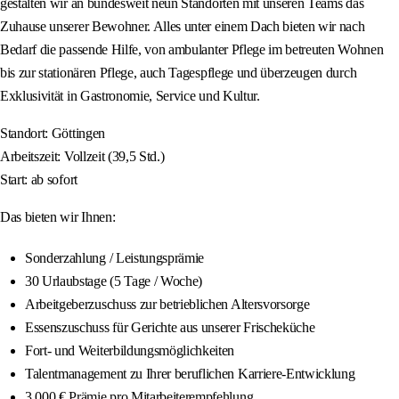
gestalten wir an bundesweit neun Standorten mit unseren Teams das
Zuhause unserer Bewohner. Alles unter einem Dach bieten wir nach
Bedarf die passende Hilfe, von ambulanter Pflege im betreuten Wohnen
bis zur stationären Pflege, auch Tagespflege und überzeugen durch
Exklusivität in Gastronomie, Service und Kultur.
Standort: Göttingen
Arbeitszeit: Vollzeit (39,5 Std.)
Start: ab sofort
Das bieten wir Ihnen:
Sonderzahlung / Leistungsprämie
30 Urlaubstage (5 Tage / Woche)
Arbeitgeberzuschuss zur betrieblichen Altersvorsorge
Essenszuschuss für Gerichte aus unserer Frischeküche
Fort- und Weiterbildungsmöglichkeiten
Talentmanagement zu Ihrer beruflichen Karriere-Entwicklung
3.000 € Prämie pro Mitarbeiterempfehlung