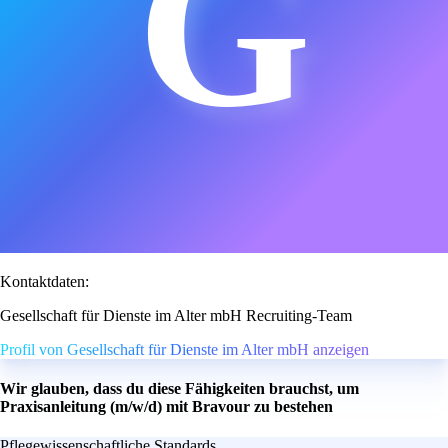
G
Kontaktdaten:
Gesellschaft für Dienste im Alter mbH Recruiting-Team
Profil von Gesellschaft für Dienste im Alter mbH anzeigen
Wir glauben, dass du diese Fähigkeiten brauchst, um
Praxisanleitung (m/w/d) mit Bravour zu bestehen
Pflegewissenschaftliche Standards