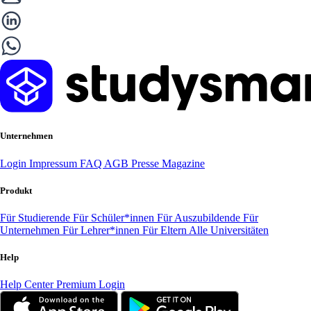
Unternehmen
Login
Impressum
FAQ
AGB
Presse
Magazine
Produkt
Für Studierende
Für Schüler*innen
Für Auszubildende
Für
Unternehmen
Für Lehrer*innen
Für Eltern
Alle Universitäten
Help
Help Center
Premium Login