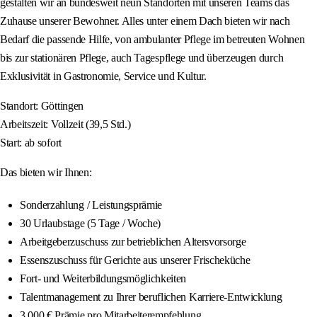
gestalten wir an bundesweit neun Standorten mit unseren Teams das
Zuhause unserer Bewohner. Alles unter einem Dach bieten wir nach
Bedarf die passende Hilfe, von ambulanter Pflege im betreuten Wohnen
bis zur stationären Pflege, auch Tagespflege und überzeugen durch
Exklusivität in Gastronomie, Service und Kultur.
Standort: Göttingen
Arbeitszeit: Vollzeit (39,5 Std.)
Start: ab sofort
Das bieten wir Ihnen:
Sonderzahlung / Leistungsprämie
30 Urlaubstage (5 Tage / Woche)
Arbeitgeberzuschuss zur betrieblichen Altersvorsorge
Essenszuschuss für Gerichte aus unserer Frischeküche
Fort- und Weiterbildungsmöglichkeiten
Talentmanagement zu Ihrer beruflichen Karriere-Entwicklung
3.000 € Prämie pro Mitarbeiterempfehlung