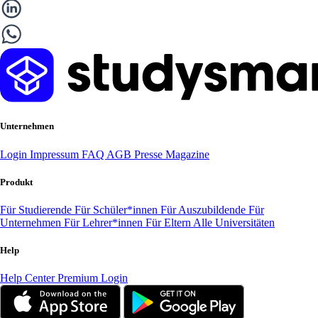
Unternehmen
Login
Impressum
FAQ
AGB
Presse
Magazine
Produkt
Für Studierende
Für Schüler*innen
Für Auszubildende
Für
Unternehmen
Für Lehrer*innen
Für Eltern
Alle Universitäten
Help
Help Center
Premium Login