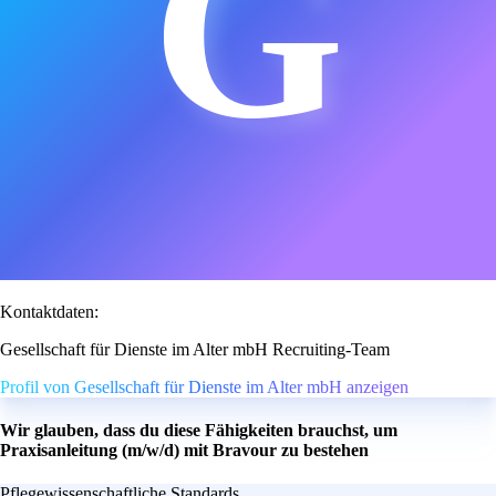
G
Kontaktdaten:
Gesellschaft für Dienste im Alter mbH Recruiting-Team
Profil von Gesellschaft für Dienste im Alter mbH anzeigen
Wir glauben, dass du diese Fähigkeiten brauchst, um
Praxisanleitung (m/w/d) mit Bravour zu bestehen
Pflegewissenschaftliche Standards