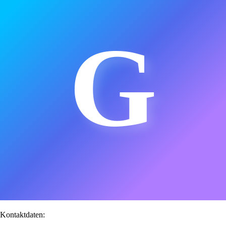
G
Kontaktdaten: