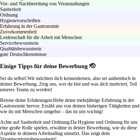
Vor- und Nachbereitung von Veranstaltungen
Sauberkeit
Ordnung
Hygienevorschriften
Erfahrung in der Gastronomie
Zuvorkommenheit
Leidenschaft für die Arbeit mit Menschen
Servicebewusstsein
Qualitätsbewusstsein
gute Deutschkenntnisse
Einige Tipps für deine Bewerbung 🫡
Sei du selbst!:
Wir möchten dich kennenlernen, also sei authentisch in
deiner Bewerbung. Zeig uns, wer du bist und was dich motiviert, Teil
unseres Teams zu werden!
Betone deine Erfahrungen:
Hebe deine mehrjährige Erfahrung in der
Gastronomie hervor. Erzähl uns von deinen bisherigen Tätigkeiten und
wie du mit Menschen umgehst – das ist uns wichtig!
Achte auf Sauberkeit und Ordnung:
Da Hygiene und Ordnung für uns
eine große Rolle spielen, erwähne in deiner Bewerbung, wie du diese
Aspekte in deinem Arbeitsalltag umsetzt. Das zeigt dein
Verantwortungsbewusstsein!