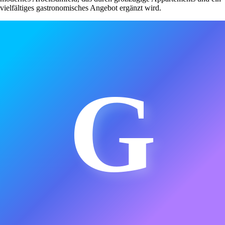
vielfältiges gastronomisches Angebot ergänzt wird.
G