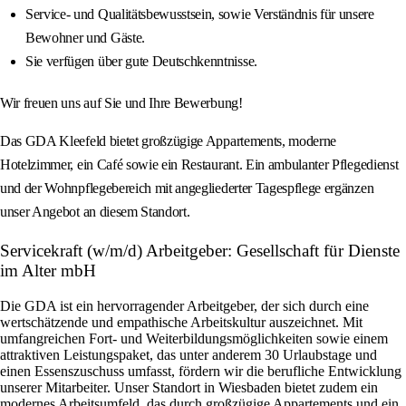
Service- und Qualitätsbewusstsein, sowie Verständnis für unsere
Bewohner und Gäste.
Sie verfügen über gute Deutschkenntnisse.
Wir freuen uns auf Sie und Ihre Bewerbung!
Das GDA Kleefeld bietet großzügige Appartements, moderne
Hotelzimmer, ein Café sowie ein Restaurant. Ein ambulanter Pflegedienst
und der Wohnpflegebereich mit angegliederter Tagespflege ergänzen
unser Angebot an diesem Standort.
Servicekraft (w/m/d) Arbeitgeber: Gesellschaft für Dienste
im Alter mbH
Die GDA ist ein hervorragender Arbeitgeber, der sich durch eine
wertschätzende und empathische Arbeitskultur auszeichnet. Mit
umfangreichen Fort- und Weiterbildungsmöglichkeiten sowie einem
attraktiven Leistungspaket, das unter anderem 30 Urlaubstage und
einen Essenszuschuss umfasst, fördern wir die berufliche Entwicklung
unserer Mitarbeiter. Unser Standort in Wiesbaden bietet zudem ein
modernes Arbeitsumfeld, das durch großzügige Appartements und ein