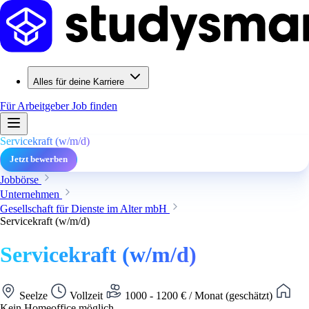
Alles für deine Karriere
Für Arbeitgeber
Job finden
Servicekraft (w/m/d)
Jetzt bewerben
Jobbörse
Unternehmen
Gesellschaft für Dienste im Alter mbH
Servicekraft (w/m/d)
Servicekraft (w/m/d)
Seelze
Vollzeit
1000 - 1200 € / Monat (geschätzt)
Kein Homeoffice möglich