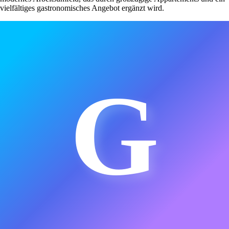
vielfältiges gastronomisches Angebot ergänzt wird.
G