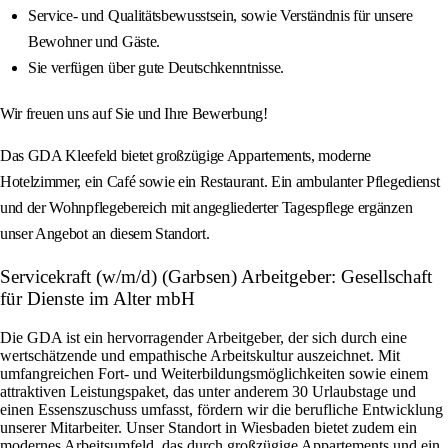
Service- und Qualitätsbewusstsein, sowie Verständnis für unsere
Bewohner und Gäste.
Sie verfügen über gute Deutschkenntnisse.
Wir freuen uns auf Sie und Ihre Bewerbung!
Das GDA Kleefeld bietet großzügige Appartements, moderne
Hotelzimmer, ein Café sowie ein Restaurant. Ein ambulanter Pflegedienst
und der Wohnpflegebereich mit angegliederter Tagespflege ergänzen
unser Angebot an diesem Standort.
Servicekraft (w/m/d) (Garbsen) Arbeitgeber: Gesellschaft
für Dienste im Alter mbH
Die GDA ist ein hervorragender Arbeitgeber, der sich durch eine
wertschätzende und empathische Arbeitskultur auszeichnet. Mit
umfangreichen Fort- und Weiterbildungsmöglichkeiten sowie einem
attraktiven Leistungspaket, das unter anderem 30 Urlaubstage und
einen Essenszuschuss umfasst, fördern wir die berufliche Entwicklung
unserer Mitarbeiter. Unser Standort in Wiesbaden bietet zudem ein
modernes Arbeitsumfeld, das durch großzügige Appartements und ein