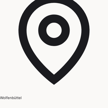
Wolfenbüttel