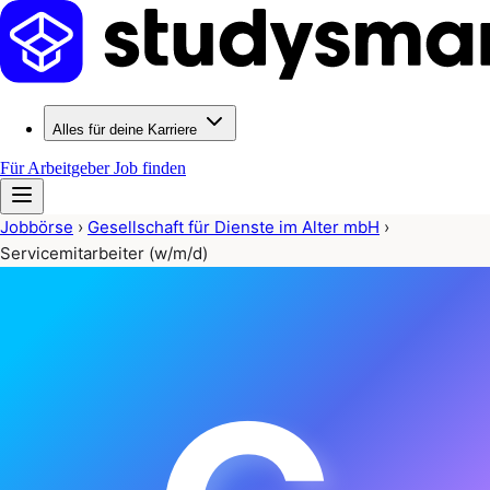
Alles für deine Karriere
Für Arbeitgeber
Job finden
Jobbörse
›
Gesellschaft für Dienste im Alter mbH
›
Servicemitarbeiter (w/m/d)