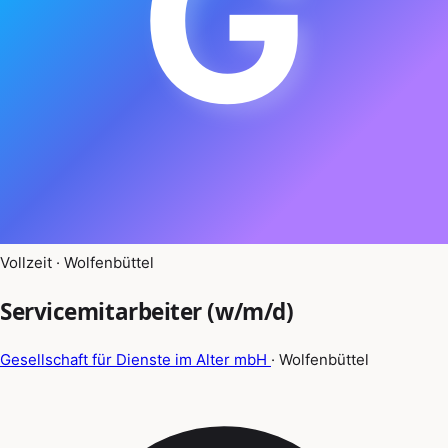
G
Vollzeit · Wolfenbüttel
Servicemitarbeiter (w/m/d)
Gesellschaft für Dienste im Alter mbH
· Wolfenbüttel