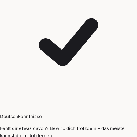
Deutschkenntnisse
Fehlt dir etwas davon? Bewirb dich trotzdem – das meiste
kannst du im Job lernen.