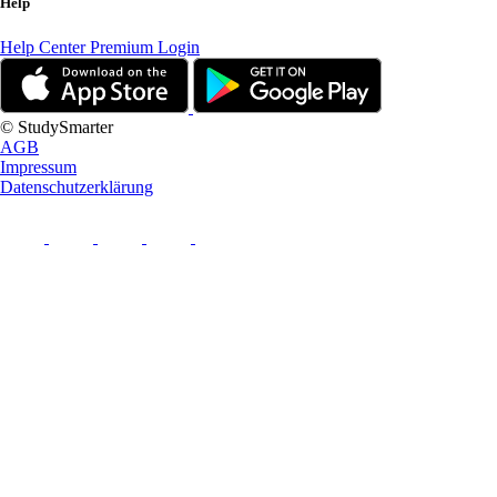
Help
Help Center
Premium Login
© StudySmarter
AGB
Impressum
Datenschutzerklärung