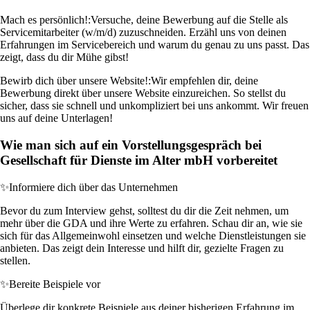
Mach es persönlich!:
Versuche, deine Bewerbung auf die Stelle als
Servicemitarbeiter (w/m/d) zuzuschneiden. Erzähl uns von deinen
Erfahrungen im Servicebereich und warum du genau zu uns passt. Das
zeigt, dass du dir Mühe gibst!
Bewirb dich über unsere Website!:
Wir empfehlen dir, deine
Bewerbung direkt über unsere Website einzureichen. So stellst du
sicher, dass sie schnell und unkompliziert bei uns ankommt. Wir freuen
uns auf deine Unterlagen!
Wie man sich auf ein Vorstellungsgespräch bei
Gesellschaft für Dienste im Alter mbH vorbereitet
✨
Informiere dich über das Unternehmen
Bevor du zum Interview gehst, solltest du dir die Zeit nehmen, um
mehr über die GDA und ihre Werte zu erfahren. Schau dir an, wie sie
sich für das Allgemeinwohl einsetzen und welche Dienstleistungen sie
anbieten. Das zeigt dein Interesse und hilft dir, gezielte Fragen zu
stellen.
✨
Bereite Beispiele vor
Überlege dir konkrete Beispiele aus deiner bisherigen Erfahrung im