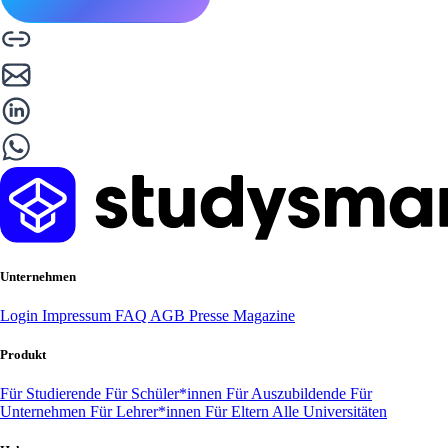
Unternehmen
Login
Impressum
FAQ
AGB
Presse
Magazine
Produkt
Für Studierende
Für Schüler*innen
Für Auszubildende
Für
Unternehmen
Für Lehrer*innen
Für Eltern
Alle Universitäten