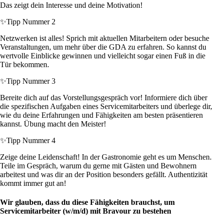
Das zeigt dein Interesse und deine Motivation!
✨
Tipp Nummer 2
Netzwerken ist alles! Sprich mit aktuellen Mitarbeitern oder besuche
Veranstaltungen, um mehr über die GDA zu erfahren. So kannst du
wertvolle Einblicke gewinnen und vielleicht sogar einen Fuß in die
Tür bekommen.
✨
Tipp Nummer 3
Bereite dich auf das Vorstellungsgespräch vor! Informiere dich über
die spezifischen Aufgaben eines Servicemitarbeiters und überlege dir,
wie du deine Erfahrungen und Fähigkeiten am besten präsentieren
kannst. Übung macht den Meister!
✨
Tipp Nummer 4
Zeige deine Leidenschaft! In der Gastronomie geht es um Menschen.
Teile im Gespräch, warum du gerne mit Gästen und Bewohnern
arbeitest und was dir an der Position besonders gefällt. Authentizität
kommt immer gut an!
Wir glauben, dass du diese Fähigkeiten brauchst, um
Servicemitarbeiter (w/m/d) mit Bravour zu bestehen