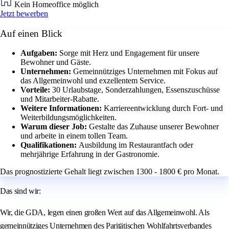
Kein Homeoffice möglich
Jetzt bewerben
Auf einen Blick
Aufgaben:
Sorge mit Herz und Engagement für unsere
Bewohner und Gäste.
Unternehmen:
Gemeinnütziges Unternehmen mit Fokus auf
das Allgemeinwohl und exzellentem Service.
Vorteile:
30 Urlaubstage, Sonderzahlungen, Essenszuschüsse
und Mitarbeiter-Rabatte.
Weitere Informationen:
Karriereentwicklung durch Fort- und
Weiterbildungsmöglichkeiten.
Warum dieser Job:
Gestalte das Zuhause unserer Bewohner
und arbeite in einem tollen Team.
Qualifikationen:
Ausbildung im Restaurantfach oder
mehrjährige Erfahrung in der Gastronomie.
Das prognostizierte Gehalt liegt zwischen 1300 - 1800 € pro Monat.
Das sind wir:
Wir, die GDA, legen einen großen Wert auf das Allgemeinwohl. Als
gemeinnütziges Unternehmen des Paritätischen Wohlfahrtsverbandes