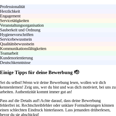
Professionalität
Herzlichkeit
Engagement
Servicetätigkeiten
Veranstaltungsorganisation
Sauberkeit und Ordnung
Hygienevorschriften
Servicebewusstsein
Qualitätsbewusstsein
Kommunikationsfähigkeiten
Teamarbeit
Kundenorientierung
Deutschkenntnisse
Einige Tipps für deine Bewerbung 🫡
Sei du selbst!:
Wenn wir deine Bewerbung lesen, wollen wir dich
kennenlernen! Zeig uns, wer du bist und was dich motiviert, bei uns zu
arbeiten. Authentizität kommt immer gut an!
Pass auf die Details auf!:
Achte darauf, dass deine Bewerbung
fehlerfrei ist. Rechtschreibfehler oder unklare Formulierungen können
einen schlechten Eindruck hinterlassen. Lass jemanden drüberlesen,
bevor du sie abschickst!