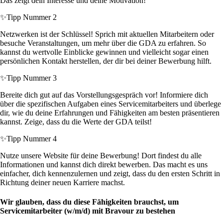
Das zeigt dein Interesse und deine Motivation!
✨
Tipp Nummer 2
Netzwerken ist der Schlüssel! Sprich mit aktuellen Mitarbeitern oder
besuche Veranstaltungen, um mehr über die GDA zu erfahren. So
kannst du wertvolle Einblicke gewinnen und vielleicht sogar einen
persönlichen Kontakt herstellen, der dir bei deiner Bewerbung hilft.
✨
Tipp Nummer 3
Bereite dich gut auf das Vorstellungsgespräch vor! Informiere dich
über die spezifischen Aufgaben eines Servicemitarbeiters und überlege
dir, wie du deine Erfahrungen und Fähigkeiten am besten präsentieren
kannst. Zeige, dass du die Werte der GDA teilst!
✨
Tipp Nummer 4
Nutze unsere Website für deine Bewerbung! Dort findest du alle
Informationen und kannst dich direkt bewerben. Das macht es uns
einfacher, dich kennenzulernen und zeigt, dass du den ersten Schritt in
Richtung deiner neuen Karriere machst.
Wir glauben, dass du diese Fähigkeiten brauchst, um
Servicemitarbeiter (w/m/d) mit Bravour zu bestehen