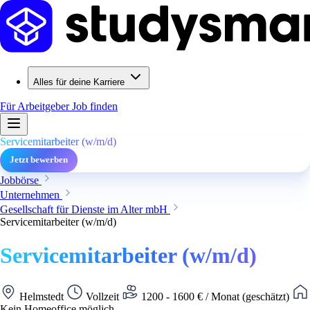
Alles für deine Karriere
Für Arbeitgeber
Job finden
Servicemitarbeiter (w/m/d)
Jetzt bewerben
Jobbörse
Unternehmen
Gesellschaft für Dienste im Alter mbH
Servicemitarbeiter (w/m/d)
Servicemitarbeiter (w/m/d)
Helmstedt
Vollzeit
1200 - 1600 € / Monat (geschätzt)
Kein Homeoffice möglich