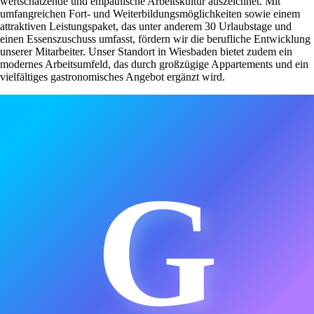
wertschätzende und empathische Arbeitskultur auszeichnet. Mit
umfangreichen Fort- und Weiterbildungsmöglichkeiten sowie einem
attraktiven Leistungspaket, das unter anderem 30 Urlaubstage und
einen Essenszuschuss umfasst, fördern wir die berufliche Entwicklung
unserer Mitarbeiter. Unser Standort in Wiesbaden bietet zudem ein
modernes Arbeitsumfeld, das durch großzügige Appartements und ein
vielfältiges gastronomisches Angebot ergänzt wird.
G