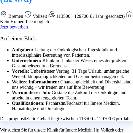
Bremen
Vollzeit
113500 - 129700 € / Jahr (geschätzt)
Kein Homeoffice möglich
Jetzt bewerben
Auf einen Blick
Aufgaben:
Leitung der Onkologischen Tagesklinik und
interdisziplinäre Betreuung von Patienten.
Unternehmen:
Klinikum Links der Weser, eines der größten
Gesundheitszentren Bremens.
Vorteile:
Unbefristeter Vertrag, 31 Tage Urlaub, umfangreiche
Weiterbildungsmöglichkeiten und Gesundheitsmanagement.
Weitere Informationen:
Chancengleichheit und Diversität sind
uns wichtig – wir freuen uns auf Ihre Bewerbung!
Warum dieser Job:
Gestalte die Zukunft der Onkologie und
arbeite in einem engagierten Team.
Qualifikationen:
Fachärztin/Facharzt für Innere Medizin,
Hämatologie und Onkologie.
Das prognostizierte Gehalt liegt zwischen 113500 - 129700 € pro Jahr.
Wir suchen Sie für unsere Klinik für Innere Medizin I in Vollzeit oder