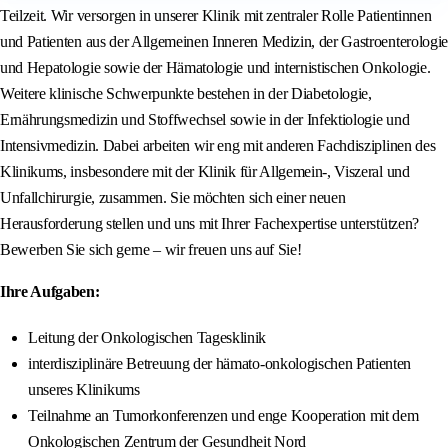
Teilzeit. Wir versorgen in unserer Klinik mit zentraler Rolle Patientinnen
und Patienten aus der Allgemeinen Inneren Medizin, der Gastroenterologie
und Hepatologie sowie der Hämatologie und internistischen Onkologie.
Weitere klinische Schwerpunkte bestehen in der Diabetologie,
Ernährungsmedizin und Stoffwechsel sowie in der Infektiologie und
Intensivmedizin. Dabei arbeiten wir eng mit anderen Fachdisziplinen des
Klinikums, insbesondere mit der Klinik für Allgemein-, Viszeral und
Unfallchirurgie, zusammen. Sie möchten sich einer neuen
Herausforderung stellen und uns mit Ihrer Fachexpertise unterstützen?
Bewerben Sie sich gerne – wir freuen uns auf Sie!
Ihre Aufgaben:
Leitung der Onkologischen Tagesklinik
interdisziplinäre Betreuung der hämato-onkologischen Patienten
unseres Klinikums
Teilnahme an Tumorkonferenzen und enge Kooperation mit dem
Onkologischen Zentrum der Gesundheit Nord