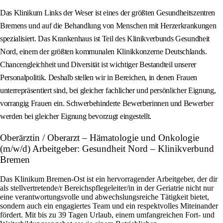
Das Klinikum Links der Weser ist eines der größten Gesundheitszentren
Bremens und auf die Behandlung von Menschen mit Herzerkrankungen
spezialisiert. Das Krankenhaus ist Teil des Klinikverbunds Gesundheit
Nord, einem der größten kommunalen Klinikkonzerne Deutschlands.
Chancengleichheit und Diversität ist wichtiger Bestandteil unserer
Personalpolitik. Deshalb stellen wir in Bereichen, in denen Frauen
unterrepräsentiert sind, bei gleicher fachlicher und persönlicher Eignung,
vorrangig Frauen ein. Schwerbehinderte Bewerberinnen und Bewerber
werden bei gleicher Eignung bevorzugt eingestellt.
Oberärztin / Oberarzt – Hämatologie und Onkologie
(m/w/d) Arbeitgeber: Gesundheit Nord – Klinikverbund
Bremen
Das Klinikum Bremen-Ost ist ein hervorragender Arbeitgeber, der dir
als stellvertretende/r Bereichspflegeleiter/in in der Geriatrie nicht nur
eine verantwortungsvolle und abwechslungsreiche Tätigkeit bietet,
sondern auch ein engagiertes Team und ein respektvolles Miteinander
fördert. Mit bis zu 39 Tagen Urlaub, einem umfangreichen Fort- und