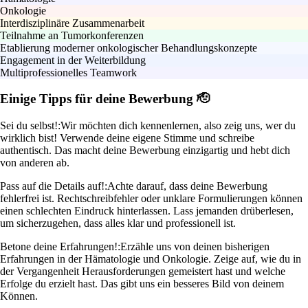
Onkologie
Interdisziplinäre Zusammenarbeit
Teilnahme an Tumorkonferenzen
Etablierung moderner onkologischer Behandlungskonzepte
Engagement in der Weiterbildung
Multiprofessionelles Teamwork
Einige Tipps für deine Bewerbung 🫡
Sei du selbst!:
Wir möchten dich kennenlernen, also zeig uns, wer du
wirklich bist! Verwende deine eigene Stimme und schreibe
authentisch. Das macht deine Bewerbung einzigartig und hebt dich
von anderen ab.
Pass auf die Details auf!:
Achte darauf, dass deine Bewerbung
fehlerfrei ist. Rechtschreibfehler oder unklare Formulierungen können
einen schlechten Eindruck hinterlassen. Lass jemanden drüberlesen,
um sicherzugehen, dass alles klar und professionell ist.
Betone deine Erfahrungen!:
Erzähle uns von deinen bisherigen
Erfahrungen in der Hämatologie und Onkologie. Zeige auf, wie du in
der Vergangenheit Herausforderungen gemeistert hast und welche
Erfolge du erzielt hast. Das gibt uns ein besseres Bild von deinem
Können.