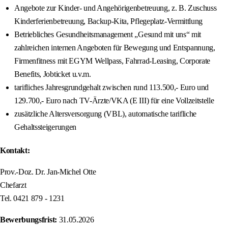
Angebote zur Kinder- und Angehörigenbetreuung, z. B. Zuschuss
Kinderferienbetreuung, Backup-Kita, Pflegeplatz-Vermittlung
Betriebliches Gesundheitsmanagement „Gesund mit uns“ mit
zahlreichen internen Angeboten für Bewegung und Entspannung,
Firmenfitness mit EGYM Wellpass, Fahrrad-Leasing, Corporate
Benefits, Jobticket u.v.m.
tarifliches Jahresgrundgehalt zwischen rund 113.500,- Euro und
129.700,- Euro nach TV-Ärzte/VKA (E III) für eine Vollzeitstelle
zusätzliche Altersversorgung (VBL), automatische tarifliche
Gehaltssteigerungen
Kontakt:
Prov.-Doz. Dr. Jan-Michel Otte
Chefarzt
Tel. 0421 879 - 1231
Bewerbungsfrist:
31.05.2026