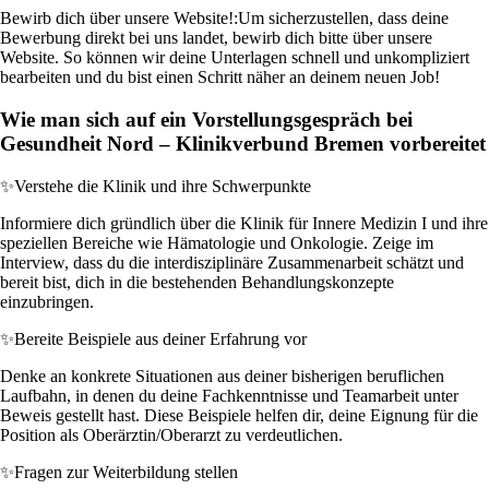
Bewirb dich über unsere Website!:
Um sicherzustellen, dass deine
Bewerbung direkt bei uns landet, bewirb dich bitte über unsere
Website. So können wir deine Unterlagen schnell und unkompliziert
bearbeiten und du bist einen Schritt näher an deinem neuen Job!
Wie man sich auf ein Vorstellungsgespräch bei
Gesundheit Nord – Klinikverbund Bremen vorbereitet
✨
Verstehe die Klinik und ihre Schwerpunkte
Informiere dich gründlich über die Klinik für Innere Medizin I und ihre
speziellen Bereiche wie Hämatologie und Onkologie. Zeige im
Interview, dass du die interdisziplinäre Zusammenarbeit schätzt und
bereit bist, dich in die bestehenden Behandlungskonzepte
einzubringen.
✨
Bereite Beispiele aus deiner Erfahrung vor
Denke an konkrete Situationen aus deiner bisherigen beruflichen
Laufbahn, in denen du deine Fachkenntnisse und Teamarbeit unter
Beweis gestellt hast. Diese Beispiele helfen dir, deine Eignung für die
Position als Oberärztin/Oberarzt zu verdeutlichen.
✨
Fragen zur Weiterbildung stellen