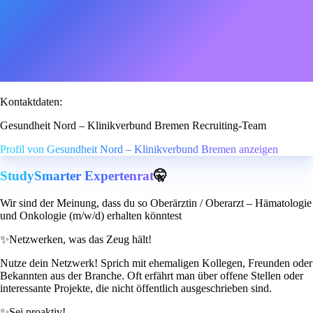
Kontaktdaten:
Gesundheit Nord – Klinikverbund Bremen Recruiting-Team
Profil von Gesundheit Nord – Klinikverbund Bremen anzeigen
StudySmarter Expertenrat
🤫
Wir sind der Meinung, dass du so Oberärztin / Oberarzt – Hämatologie
und Onkologie (m/w/d) erhalten könntest
✨
Netzwerken, was das Zeug hält!
Nutze dein Netzwerk! Sprich mit ehemaligen Kollegen, Freunden oder
Bekannten aus der Branche. Oft erfährt man über offene Stellen oder
interessante Projekte, die nicht öffentlich ausgeschrieben sind.
✨
Sei proaktiv!