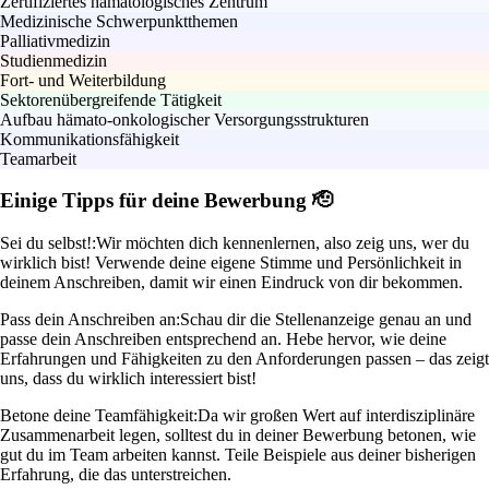
Zertifiziertes hämatologisches Zentrum
Medizinische Schwerpunktthemen
Palliativmedizin
Studienmedizin
Fort- und Weiterbildung
Sektorenübergreifende Tätigkeit
Aufbau hämato-onkologischer Versorgungsstrukturen
Kommunikationsfähigkeit
Teamarbeit
Einige Tipps für deine Bewerbung 🫡
Sei du selbst!:
Wir möchten dich kennenlernen, also zeig uns, wer du
wirklich bist! Verwende deine eigene Stimme und Persönlichkeit in
deinem Anschreiben, damit wir einen Eindruck von dir bekommen.
Pass dein Anschreiben an:
Schau dir die Stellenanzeige genau an und
passe dein Anschreiben entsprechend an. Hebe hervor, wie deine
Erfahrungen und Fähigkeiten zu den Anforderungen passen – das zeigt
uns, dass du wirklich interessiert bist!
Betone deine Teamfähigkeit:
Da wir großen Wert auf interdisziplinäre
Zusammenarbeit legen, solltest du in deiner Bewerbung betonen, wie
gut du im Team arbeiten kannst. Teile Beispiele aus deiner bisherigen
Erfahrung, die das unterstreichen.