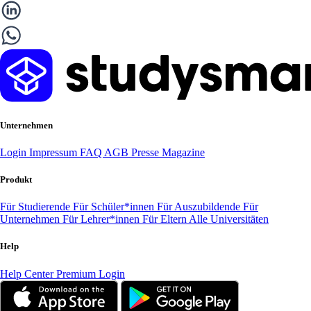
Unternehmen
Login
Impressum
FAQ
AGB
Presse
Magazine
Produkt
Für Studierende
Für Schüler*innen
Für Auszubildende
Für
Unternehmen
Für Lehrer*innen
Für Eltern
Alle Universitäten
Help
Help Center
Premium Login