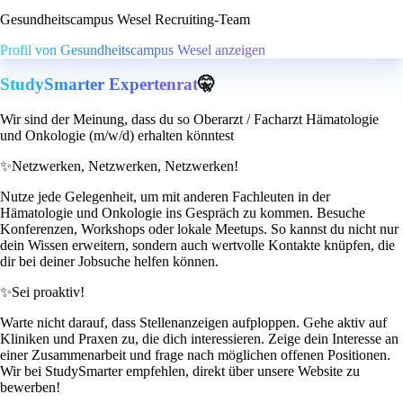
Gesundheitscampus Wesel Recruiting-Team
Profil von Gesundheitscampus Wesel anzeigen
StudySmarter Expertenrat
🤫
Wir sind der Meinung, dass du so Oberarzt / Facharzt Hämatologie
und Onkologie (m/w/d) erhalten könntest
✨
Netzwerken, Netzwerken, Netzwerken!
Nutze jede Gelegenheit, um mit anderen Fachleuten in der
Hämatologie und Onkologie ins Gespräch zu kommen. Besuche
Konferenzen, Workshops oder lokale Meetups. So kannst du nicht nur
dein Wissen erweitern, sondern auch wertvolle Kontakte knüpfen, die
dir bei deiner Jobsuche helfen können.
✨
Sei proaktiv!
Warte nicht darauf, dass Stellenanzeigen aufploppen. Gehe aktiv auf
Kliniken und Praxen zu, die dich interessieren. Zeige dein Interesse an
einer Zusammenarbeit und frage nach möglichen offenen Positionen.
Wir bei StudySmarter empfehlen, direkt über unsere Website zu
bewerben!