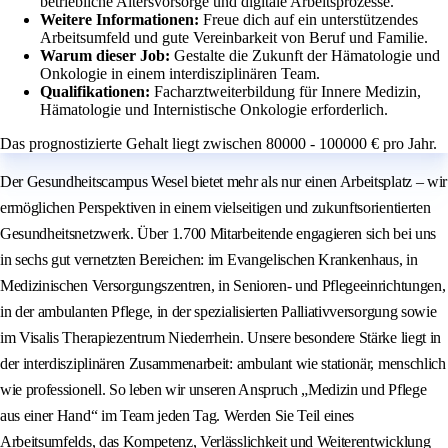
betriebliche Altersvorsorge und digitale Arbeitsprozesse.
Weitere Informationen:
Freue dich auf ein unterstützendes
Arbeitsumfeld und gute Vereinbarkeit von Beruf und Familie.
Warum dieser Job:
Gestalte die Zukunft der Hämatologie und
Onkologie in einem interdisziplinären Team.
Qualifikationen:
Facharztweiterbildung für Innere Medizin,
Hämatologie und Internistische Onkologie erforderlich.
Das prognostizierte Gehalt liegt zwischen 80000 - 100000 € pro Jahr.
Der Gesundheitscampus Wesel bietet mehr als nur einen Arbeitsplatz – wir
ermöglichen Perspektiven in einem vielseitigen und zukunftsorientierten
Gesundheitsnetzwerk. Über 1.700 Mitarbeitende engagieren sich bei uns
in sechs gut vernetzten Bereichen: im Evangelischen Krankenhaus, in
Medizinischen Versorgungszentren, in Senioren- und Pflegeeinrichtungen,
in der ambulanten Pflege, in der spezialisierten Palliativversorgung sowie
im Visalis Therapiezentrum Niederrhein. Unsere besondere Stärke liegt in
der interdisziplinären Zusammenarbeit: ambulant wie stationär, menschlich
wie professionell. So leben wir unseren Anspruch „Medizin und Pflege
aus einer Hand“ im Team jeden Tag. Werden Sie Teil eines
Arbeitsumfelds, das Kompetenz, Verlässlichkeit und Weiterentwicklung