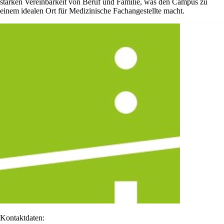
starken Vereinbarkeit von Beruf und Familie, was den Campus zu
einem idealen Ort für Medizinische Fachangestellte macht.
Kontaktdaten: