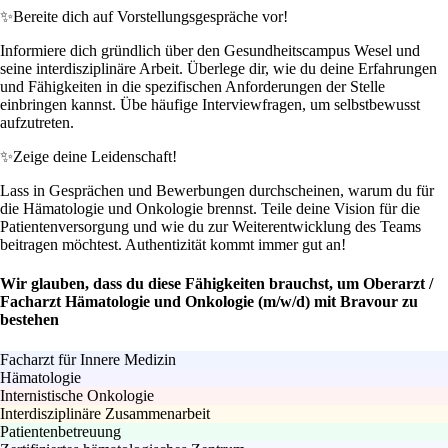
✨
Bereite dich auf Vorstellungsgespräche vor!
Informiere dich gründlich über den Gesundheitscampus Wesel und
seine interdisziplinäre Arbeit. Überlege dir, wie du deine Erfahrungen
und Fähigkeiten in die spezifischen Anforderungen der Stelle
einbringen kannst. Übe häufige Interviewfragen, um selbstbewusst
aufzutreten.
✨
Zeige deine Leidenschaft!
Lass in Gesprächen und Bewerbungen durchscheinen, warum du für
die Hämatologie und Onkologie brennst. Teile deine Vision für die
Patientenversorgung und wie du zur Weiterentwicklung des Teams
beitragen möchtest. Authentizität kommt immer gut an!
Wir glauben, dass du diese Fähigkeiten brauchst, um Oberarzt /
Facharzt Hämatologie und Onkologie (m/w/d) mit Bravour zu
bestehen
Facharzt für Innere Medizin
Hämatologie
Internistische Onkologie
Interdisziplinäre Zusammenarbeit
Patientenbetreuung