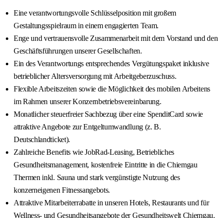
Eine verantwortungsvolle Schlüsselposition mit großem
Gestaltungsspielraum in einem engagierten Team.
Enge und vertrauensvolle Zusammenarbeit mit dem Vorstand und den
Geschäftsführungen unserer Gesellschaften.
Ein des Verantwortungs entsprechendes Vergütungspaket inklusive
betrieblicher Altersversorgung mit Arbeitgeberzuschuss.
Flexible Arbeitszeiten sowie die Möglichkeit des mobilen Arbeitens
im Rahmen unserer Konzernbetriebsvereinbarung.
Monatlicher steuerfreier Sachbezug über eine SpenditCard sowie
attraktive Angebote zur Entgeltumwandlung (z. B.
Deutschlandticket).
Zahlreiche Benefits wie JobRad-Leasing, Betriebliches
Gesundheitsmanagement, kostenfreie Eintritte in die Chiemgau
Thermen inkl. Sauna und stark vergünstigte Nutzung des
konzerneigenen Fitnessangebots.
Attraktive Mitarbeiterrabatte in unseren Hotels, Restaurants und für
Wellness- und Gesundheitsangebote der Gesundheitswelt Chiemgau.