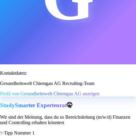
Kontaktdaten:
Gesundheitswelt Chiemgau AG Recruiting-Team
Profil von Gesundheitswelt Chiemgau AG anzeigen
StudySmarter Expertenrat
🤫
Wir sind der Meinung, dass du so Bereichsleitung (m/w/d) Finanzen
und Controlling erhalten könntest
✨
Tipp Nummer 1