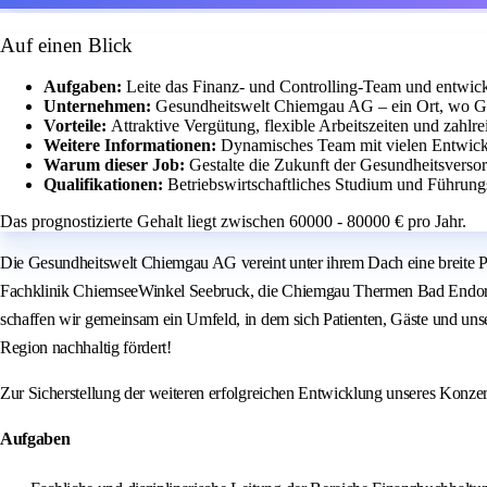
Auf einen Blick
Aufgaben:
Leite das Finanz- und Controlling-Team und entwickl
Unternehmen:
Gesundheitswelt Chiemgau AG – ein Ort, wo G
Vorteile:
Attraktive Vergütung, flexible Arbeitszeiten und zahlr
Weitere Informationen:
Dynamisches Team mit vielen Entwick
Warum dieser Job:
Gestalte die Zukunft der Gesundheitsversor
Qualifikationen:
Betriebswirtschaftliches Studium und Führungs
Das prognostizierte Gehalt liegt zwischen 60000 - 80000 € pro Jahr.
Die Gesundheitswelt Chiemgau AG vereint unter ihrem Dach eine breite Pa
Fachklinik ChiemseeWinkel Seebruck, die Chiemgau Thermen Bad Endorf, 
schaffen wir gemeinsam ein Umfeld, in dem sich Patienten, Gäste und uns
Region nachhaltig fördert!
Zur Sicherstellung der weiteren erfolgreichen Entwicklung unseres Konze
Aufgaben