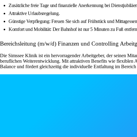
Zusätzliche freie Tage und finanzielle Anerkennung bei Dienstjubiläen
Attraktive Urlaubsregelung.
Günstige Verpflegung: Freuen Sie sich auf Frühstück und Mittagessen z
Komfort und Mobilität: Der Bahnhof ist nur 5 Minuten zu Fuß entfe
Bereichsleitung (m/w/d) Finanzen und Controlling Arbei
Die Simssee Klinik ist ein hervorragender Arbeitgeber, der seinen Mita
beruflichen Weiterentwicklung. Mit attraktiven Benefits wie flexible
Balance und fördert gleichzeitig die individuelle Entfaltung im Bereic