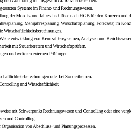
g und Controlling mit insgesamt ca. 10 Mitarbeitenden.
eingesetzten Systeme im Finanz- und Rechnungswesen.
lung der Monats- und Jahresabschlüsse nach HGB für den Konzern und die 
hresplanung, Mehrjahresplanung, Wirtschaftsplanung, Forecasts) im Konz
 Wirtschaftlichkeitsberechnungen.
e Weiterentwicklung von Kennzahlensystemen, Analysen und Berichtswese
rbeit mit Steuerberatern und Wirtschaftsprüfern.
ngen und weiteren externen Prüfungen.
rtschaftlichkeitsberechnungen oder bei Sonderthemen.
ontrolling und Wirtschaftlichkeit.
gsweise mit Schwerpunkt Rechnungswesen und Controlling oder eine verglei
zen und Controlling.
er Organisation von Abschluss- und Planungsprozessen.