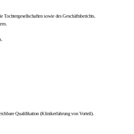
Tochtergesellschaften sowie des Geschäftsberichts.
ern.
n.
chbare Qualifikation (Klinikerfahrung von Vorteil).