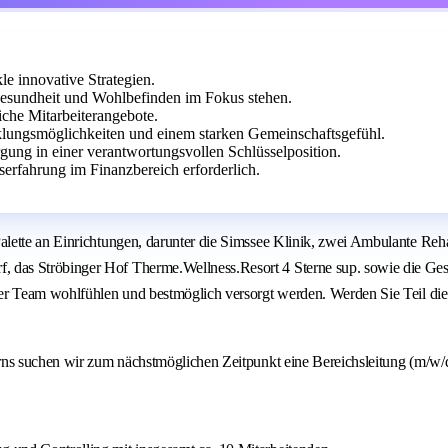
e innovative Strategien.
esundheit und Wohlbefinden im Fokus stehen.
eiche Mitarbeiterangebote.
lungsmöglichkeiten und einem starken Gemeinschaftsgefühl.
gung in einer verantwortungsvollen Schlüsselposition.
erfahrung im Finanzbereich erforderlich.
lette an Einrichtungen, darunter die Simssee Klinik, zwei Ambulante Reha
das Ströbinger Hof Therme.Wellness.Resort 4 Sterne sup. sowie die Ges
er Team wohlfühlen und bestmöglich versorgt werden. Werden Sie Teil die
rns suchen wir zum nächstmöglichen Zeitpunkt eine Bereichsleitung (m/w/d