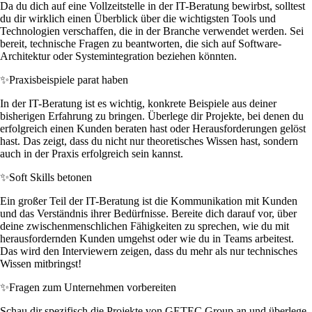
Da du dich auf eine Vollzeitstelle in der IT-Beratung bewirbst, solltest
du dir wirklich einen Überblick über die wichtigsten Tools und
Technologien verschaffen, die in der Branche verwendet werden. Sei
bereit, technische Fragen zu beantworten, die sich auf Software-
Architektur oder Systemintegration beziehen könnten.
✨
Praxisbeispiele parat haben
In der IT-Beratung ist es wichtig, konkrete Beispiele aus deiner
bisherigen Erfahrung zu bringen. Überlege dir Projekte, bei denen du
erfolgreich einen Kunden beraten hast oder Herausforderungen gelöst
hast. Das zeigt, dass du nicht nur theoretisches Wissen hast, sondern
auch in der Praxis erfolgreich sein kannst.
✨
Soft Skills betonen
Ein großer Teil der IT-Beratung ist die Kommunikation mit Kunden
und das Verständnis ihrer Bedürfnisse. Bereite dich darauf vor, über
deine zwischenmenschlichen Fähigkeiten zu sprechen, wie du mit
herausfordernden Kunden umgehst oder wie du in Teams arbeitest.
Das wird den Interviewern zeigen, dass du mehr als nur technisches
Wissen mitbringst!
✨
Fragen zum Unternehmen vorbereiten
Schau dir spezifisch die Projekte von GETEC Group an und überlege