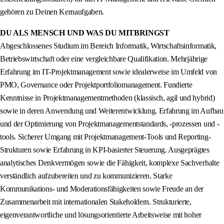
gehören zu Deinen Kernaufgaben.
DU ALS MENSCH UND WAS DU MITBRINGST
Abgeschlossenes Studium im Bereich Informatik, Wirtschaftsinformatik,
Betriebswirtschaft oder eine vergleichbare Qualifikation. Mehrjährige
Erfahrung im IT-Projektmanagement sowie idealerweise im Umfeld von
PMO, Governance oder Projektportfoliomanagement. Fundierte
Kenntnisse in Projektmanagementmethoden (klassisch, agil und hybrid)
sowie in deren Anwendung und Weiterentwicklung. Erfahrung im Aufbau
und der Optimierung von Projektmanagementstandards, -prozessen und -
tools. Sicherer Umgang mit Projektmanagement-Tools und Reporting-
Strukturen sowie Erfahrung in KPI-basierter Steuerung. Ausgeprägtes
analytisches Denkvermögen sowie die Fähigkeit, komplexe Sachverhalte
verständlich aufzubereiten und zu kommunizieren. Starke
Kommunikations- und Moderationsfähigkeiten sowie Freude an der
Zusammenarbeit mit internationalen Stakeholdern. Strukturierte,
eigenverantwortliche und lösungsorientierte Arbeitsweise mit hoher