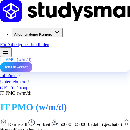
Alles für deine Karriere
Für Arbeitgeber
Job finden
IT PMO (w/m/d)
Jetzt bewerben
Jobbörse
Unternehmen
GETEC Group
IT PMO (w/m/d)
IT PMO (w/m/d)
Darmstadt
Vollzeit
50000 - 65000 € / Jahr (geschätzt)
Homeoffice (teilweise)