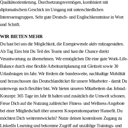
Qualitätsorientierung. Durchsetzungsvermögen, kombiniert mit
diplomatischem Geschick im Umgang mit unterschiedlichen
Interessensgruppen. Sehr gute Deutsch- und Englischkenntnisse in Wort
und Schrift.
WIR BIETEN MEHR
Du hast bei uns die Möglichkeit, die Energiewende aktiv mitzugestalten.
Ab Tag Eins bist Du Teil des Teams und hast die Chance direkt
Verantwortung zu übernehmen. Wir ermöglichen Dir eine gute Work-Life-
Balance durch eine flexible Arbeitszeitplanung mit Gleitzeit sowie 30
Urlaubstagen im Jahr. Wir fördern die bundesweite, nachhaltige Mobilität
und bezuschussen das Deutschlandticket für unsere Mitarbeiter - damit Du
unterwegs noch flexibler bist. Wir bieten unseren Mitarbeitern das Jobrad-
Konzept: 365 Tage im Jahr fit halten und zusätzlich die Umwelt schonen.
Freue Dich auf die Nutzung zahlreicher Fitness- und Wellness-Angebote
bei einer Mitgliedschaft über unseren Kooperationspartner Hansefit. Du
möchtest Dich weiterentwickeln? Nutze deinen kostenlosen Zugang zu
LinkedIn Learning und bekomme Zugriff auf unzählige Trainings- und