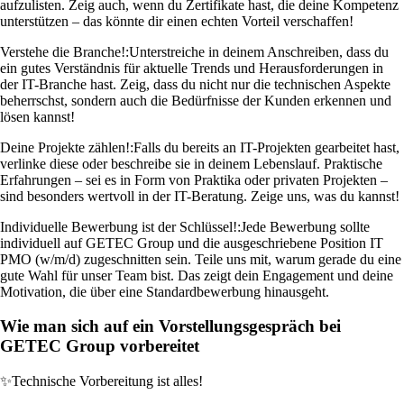
aufzulisten. Zeig auch, wenn du Zertifikate hast, die deine Kompetenz
unterstützen – das könnte dir einen echten Vorteil verschaffen!
Verstehe die Branche!:
Unterstreiche in deinem Anschreiben, dass du
ein gutes Verständnis für aktuelle Trends und Herausforderungen in
der IT-Branche hast. Zeig, dass du nicht nur die technischen Aspekte
beherrschst, sondern auch die Bedürfnisse der Kunden erkennen und
lösen kannst!
Deine Projekte zählen!:
Falls du bereits an IT-Projekten gearbeitet hast,
verlinke diese oder beschreibe sie in deinem Lebenslauf. Praktische
Erfahrungen – sei es in Form von Praktika oder privaten Projekten –
sind besonders wertvoll in der IT-Beratung. Zeige uns, was du kannst!
Individuelle Bewerbung ist der Schlüssel!:
Jede Bewerbung sollte
individuell auf GETEC Group und die ausgeschriebene Position IT
PMO (w/m/d) zugeschnitten sein. Teile uns mit, warum gerade du eine
gute Wahl für unser Team bist. Das zeigt dein Engagement und deine
Motivation, die über eine Standardbewerbung hinausgeht.
Wie man sich auf ein Vorstellungsgespräch bei
GETEC Group vorbereitet
✨
Technische Vorbereitung ist alles!