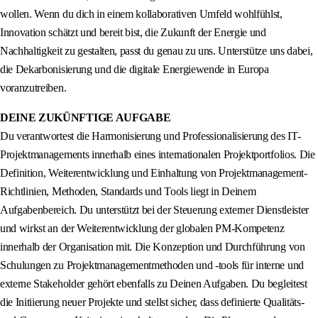
wollen. Wenn du dich in einem kollaborativen Umfeld wohlfühlst,
Innovation schätzt und bereit bist, die Zukunft der Energie und
Nachhaltigkeit zu gestalten, passt du genau zu uns. Unterstütze uns dabei,
die Dekarbonisierung und die digitale Energiewende in Europa
voranzutreiben.
DEINE ZUKÜNFTIGE AUFGABE
Du verantwortest die Harmonisierung und Professionalisierung des IT-
Projektmanagements innerhalb eines internationalen Projektportfolios. Die
Definition, Weiterentwicklung und Einhaltung von Projektmanagement-
Richtlinien, Methoden, Standards und Tools liegt in Deinem
Aufgabenbereich. Du unterstützt bei der Steuerung externer Dienstleister
und wirkst an der Weiterentwicklung der globalen PM-Kompetenz
innerhalb der Organisation mit. Die Konzeption und Durchführung von
Schulungen zu Projektmanagementmethoden und -tools für interne und
externe Stakeholder gehört ebenfalls zu Deinen Aufgaben. Du begleitest
die Initiierung neuer Projekte und stellst sicher, dass definierte Qualitäts-