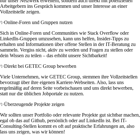
nur unser Netzwerk erweitern, sondern auch direkt mit potenziellen
Arbeitgebern ins Gespräch kommen und unser Interesse an einer
Vollzeitstelle zeigen.
✨
Online-Foren und Gruppen nutzen
Sich in Online-Foren und Communities wie Stack Overflow oder
LinkedIn-Gruppen umzusehen, kann uns helfen, Insider-Tipps zu
erhalten und Informationen über offene Stellen in der IT-Beratung zu
sammeln. Vergiss nicht, aktiv zu werden und Fragen zu stellen oder
dein Wissen zu teilen – das erhöht unsere Sichtbarkeit!
✨
Direkt bei GETEC Group bewerben
Viele Unternehmen, wie GETEC Group, stemmen ihre Vollzeitstellen
bevorzugt über ihre eigenen Karriere-Webseiten. Also, lass uns
regelmäßig auf deren Seite vorbeischauen und uns direkt bewerben,
statt nur die üblichen Jobportale zu nutzen.
✨
Überzeugende Projekte zeigen
Wir sollten unser Portfolio oder relevante Projekte gut sichtbar machen,
egal ob das auf Github, persönlich oder auf LinkedIn ist. Bei IT-
Consulting-Stellen kommt es oft auf praktische Erfahrungen an, also
lass uns zeigen, was wir können!