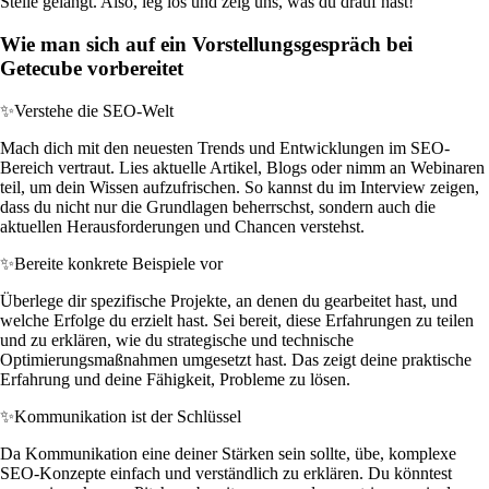
Stelle gelangt. Also, leg los und zeig uns, was du drauf hast!
Wie man sich auf ein Vorstellungsgespräch bei
Getecube vorbereitet
✨
Verstehe die SEO-Welt
Mach dich mit den neuesten Trends und Entwicklungen im SEO-
Bereich vertraut. Lies aktuelle Artikel, Blogs oder nimm an Webinaren
teil, um dein Wissen aufzufrischen. So kannst du im Interview zeigen,
dass du nicht nur die Grundlagen beherrschst, sondern auch die
aktuellen Herausforderungen und Chancen verstehst.
✨
Bereite konkrete Beispiele vor
Überlege dir spezifische Projekte, an denen du gearbeitet hast, und
welche Erfolge du erzielt hast. Sei bereit, diese Erfahrungen zu teilen
und zu erklären, wie du strategische und technische
Optimierungsmaßnahmen umgesetzt hast. Das zeigt deine praktische
Erfahrung und deine Fähigkeit, Probleme zu lösen.
✨
Kommunikation ist der Schlüssel
Da Kommunikation eine deiner Stärken sein sollte, übe, komplexe
SEO-Konzepte einfach und verständlich zu erklären. Du könntest