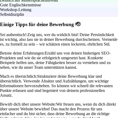
Deutsch auf Muttersprachenniveau
Gute Englischkenntnisse
Workshop-Leitung
Selbstdisziplin
Einige Tipps für deine Bewerbung 🫡
Sei authentisch!:
Zeig uns, wer du wirklich bist! Deine Persönlichkeit
ist wichtig, also lass sie in deiner Bewerbung durchscheinen. Vermeide
es, zu formell zu sein – wir schätzen einen lockeren, ehrlichen Stil.
Betone deine Erfahrungen:
Erzähl uns von deinen bisherigen SEO-
Projekten und wie du sie erfolgreich umgesetzt hast. Konkrete
Beispiele helfen uns, deine Fähigkeiten besser zu verstehen und zu
sehen, wie du unser Team unterstützen kannst.
Mach es übersichtlich:
Strukturiere deine Bewerbung klar und
übersichtlich. Verwende Absätze und Aufzählungen, um wichtige
Informationen hervorzuheben. So können wir schnell die relevanten
Punkte erfassen und sind begeistert von deinem professionellen
Ansatz.
Bewirb dich über unsere Website:
Wir freuen uns, wenn du dich direkt
über unsere Website bewirbst! Das macht den Prozess für uns
einfacher und du bist sicher, dass deine Bewerbung an die richtige