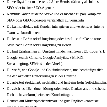
Du verfügst über mindestens 2 Jahre Berufserfahrung als Inhouse-
SEO oder in einer SEO-Agentur.
Kommunikation ist deine Stärke und es macht dir Spaß, komplexe
SEO- oder GEO-Konzepte verständlich zu vermitteln.
Du kannst effektiv mit Kunden interagieren und verstehst es, interne
Teams zu koordinieren.
Du lebst in Berlin oder Umgebung oder hast Lust, für Deine neue
Stelle nach Berlin oder Umgebung zu ziehen.
Du hast Erfahrungen im Umgang mit den gängigen SEO-Tools (z. B.
Google Search Console, Google Analytics, SISTRIX,
Screamingfrog, SEMrush oder Ahrefs).
Du weißt, wie Google und Co. funktionieren, und beschäftigst dich
mit den aktuellen Entwicklungen in der Branche.
Du arbeitest strukturiert, nachhaltig und hast eine hohe Selbstdisziplin.
Du zeichnest Dich durch lösungsorientiertes Denken aus und scheust
Dich nicht vor komplizierteren Kundenfragen.
Deutsch auf Muttersprachenniveau und gute Englischkenntnisse