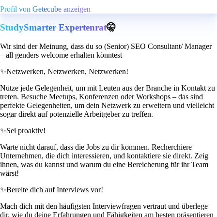
Profil von Getecube anzeigen
StudySmarter Expertenrat
🤫
Wir sind der Meinung, dass du so (Senior) SEO Consultant/ Manager
– all genders welcome erhalten könntest
✨
Netzwerken, Netzwerken, Netzwerken!
Nutze jede Gelegenheit, um mit Leuten aus der Branche in Kontakt zu
treten. Besuche Meetups, Konferenzen oder Workshops – das sind
perfekte Gelegenheiten, um dein Netzwerk zu erweitern und vielleicht
sogar direkt auf potenzielle Arbeitgeber zu treffen.
✨
Sei proaktiv!
Warte nicht darauf, dass die Jobs zu dir kommen. Recherchiere
Unternehmen, die dich interessieren, und kontaktiere sie direkt. Zeig
ihnen, was du kannst und warum du eine Bereicherung für ihr Team
wärst!
✨
Bereite dich auf Interviews vor!
Mach dich mit den häufigsten Interviewfragen vertraut und überlege
dir, wie du deine Erfahrungen und Fähigkeiten am besten präsentieren