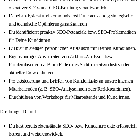
operativer SEO- und GEO-Beratung verantwortlich.
Dabei analysierst und kommunizierst Du eigenständig strategische
und technische Optimierungsmaßnahmen.
Du identifizierst proaktiv SEO-Potenziale bzw. SEO-Problematiken
für Deine Kund:innen.
Du bist im stetigen persönlichen Austausch mit Deinen Kund:innen.
Eigenständiges Ausarbeiten von Ad-hoc-Analysen bzw.
Problemlösungen z. B. im Falle eines Sichtbarkeitsverlustes oder
aktueller Entwicklungen.
Projektsteuerung und Briefen von Kundentasks an unsere internen
Mitarbeitenden (z. B. SEO-Analyst:innen oder Redakteur:innen).
Durchführen von Workshops für Mitarbeitende und Kund:innen.
Das bringst Du mit:
Du hast bereits eigenständig SEO- bzw. Kundenprojekte erfolgreich
betreut und weiterentwickelt.