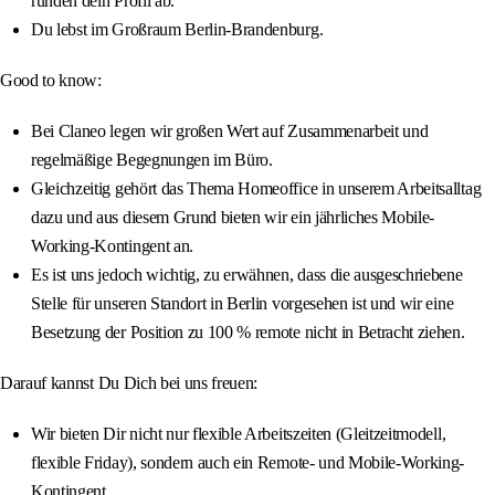
runden dein Profil ab.
Du lebst im Großraum Berlin-Brandenburg.
Good to know:
Bei Claneo legen wir großen Wert auf Zusammenarbeit und
regelmäßige Begegnungen im Büro.
Gleichzeitig gehört das Thema Homeoffice in unserem Arbeitsalltag
dazu und aus diesem Grund bieten wir ein jährliches Mobile-
Working-Kontingent an.
Es ist uns jedoch wichtig, zu erwähnen, dass die ausgeschriebene
Stelle für unseren Standort in Berlin vorgesehen ist und wir eine
Besetzung der Position zu 100 % remote nicht in Betracht ziehen.
Darauf kannst Du Dich bei uns freuen:
Wir bieten Dir nicht nur flexible Arbeitszeiten (Gleitzeitmodell,
flexible Friday), sondern auch ein Remote- und Mobile-Working-
Kontingent.