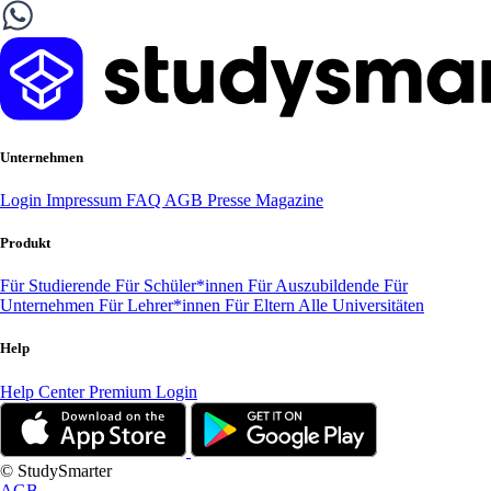
Unternehmen
Login
Impressum
FAQ
AGB
Presse
Magazine
Produkt
Für Studierende
Für Schüler*innen
Für Auszubildende
Für
Unternehmen
Für Lehrer*innen
Für Eltern
Alle Universitäten
Help
Help Center
Premium Login
© StudySmarter
AGB