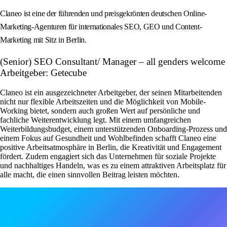
Claneo ist eine der führenden und preisgekrönten deutschen Online-
Marketing-Agenturen für internationales SEO, GEO und Content-
Marketing mit Sitz in Berlin.
(Senior) SEO Consultant/ Manager – all genders welcome
Arbeitgeber: Getecube
Claneo ist ein ausgezeichneter Arbeitgeber, der seinen Mitarbeitenden
nicht nur flexible Arbeitszeiten und die Möglichkeit von Mobile-
Working bietet, sondern auch großen Wert auf persönliche und
fachliche Weiterentwicklung legt. Mit einem umfangreichen
Weiterbildungsbudget, einem unterstützenden Onboarding-Prozess und
einem Fokus auf Gesundheit und Wohlbefinden schafft Claneo eine
positive Arbeitsatmosphäre in Berlin, die Kreativität und Engagement
fördert. Zudem engagiert sich das Unternehmen für soziale Projekte
und nachhaltiges Handeln, was es zu einem attraktiven Arbeitsplatz für
alle macht, die einen sinnvollen Beitrag leisten möchten.