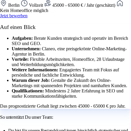
Berlin
Vollzeit
45000 - 65000 € / Jahr (geschätzt)
Kein Homeoffice möglich
Jetzt bewerben
Auf einen Blick
Aufgaben:
Berate Kunden strategisch und operativ im Bereich
SEO und GEO.
Unternehmen:
Claneo, eine preisgekrönte Online-Marketing-
Agentur in Berlin.
Vorteile:
Flexible Arbeitszeiten, Homeoffice, 28 Urlaubstage
und Weiterbildungsmöglichkeiten.
Weitere Informationen:
Engagiertes Team mit Fokus auf
persönliche und fachliche Entwicklung.
Warum dieser Job:
Gestalte die Zukunft des Online-
Marketings mit spannenden Projekten und namhaften Kunden.
Qualifikationen:
Mindestens 2 Jahre Erfahrung in SEO und
starke Kommunikationsfähigkeiten.
Das prognostizierte Gehalt liegt zwischen 45000 - 65000 € pro Jahr.
So unterstützt Du unser Team:
Du bist für unsere Bestandskund:innen hinsichtlich strategischer und